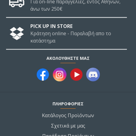
Για on-line παραγγελίες, εντός Αθηνών,
άνω των 250€
PICK UP IN STORE
Κράτηση online - Παραλαβή απο το
κατάστημα
ΑΚΟΛΟΥΘΉΣΤΕ ΜΑΣ
ΠΛΗΡΟΦΟΡΙΕΣ
Κατάλογος Προϊόντων
Σχετικά με μας