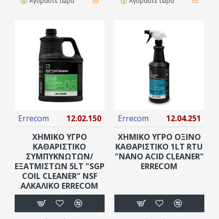
Αγοράστε τώρα
Αγοράστε τώρα
Errecom
12.02.150
Errecom
12.04.251
ΧΗΜΙΚΟ ΥΓΡΟ
ΧΗΜΙΚΟ ΥΓΡΟ ΌΞΙΝΟ
ΚΑΘΑΡΙΣΤΙΚΌ
ΚΑΘΑΡΙΣΤΙΚΌ 1LT RTU
ΣΥΜΠΥΚΝΩΤΏΝ/
"NANO ACID CLEANER"
ΕΞΑΤΜΙΣΤΏΝ 5LT "SGP
ERRECOM
COIL CLEANER" NSF
ΑΛΚΑΛΙΚΟ ERRECOM