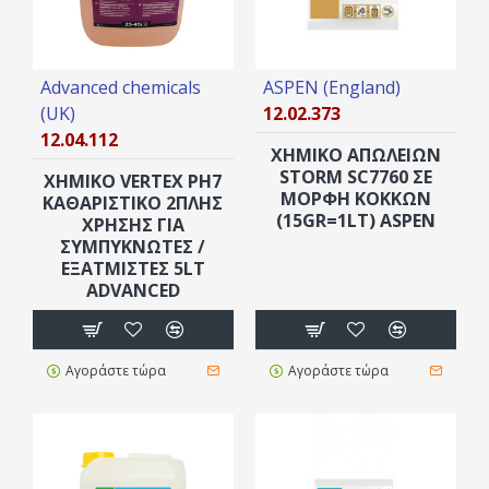
Advanced chemicals
ASPEN (England)
(UK)
12.02.373
12.04.112
ΧΗΜΙΚΟ ΑΠΩΛΕΙΩΝ
STORM SC7760 ΣΕ
ΧΗΜΙΚΌ VERTEX PH7
ΜΟΡΦΉ ΚΌΚΚΩΝ
ΚΑΘΑΡΙΣΤΙΚΌ 2ΠΛΗΣ
(15GR=1LT) ASPEN
ΧΡΉΣΗΣ ΓΙΑ
ΣΥΜΠΥΚΝΩΤΈΣ /
ΕΞΑΤΜΙΣΤΈΣ 5LT
ADVANCED
Αγοράστε τώρα
Αγοράστε τώρα