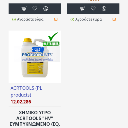
Αγοράστε τώρα
Αγοράστε τώρα
ACRTOOLS (PL
products)
12.02.286
ΧΗΜΙΚΟ ΥΓΡΟ
ACRTOOLS "HV"
ΣΥΜΠΥΚΝΩΜΈΝΟ (ΕQ.