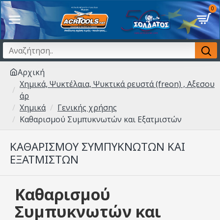
0
Αρχική
Χημικά, Ψυκτέλαια, Ψυκτικά ρευστά (freon) , Αξεσου
άρ
Χημικά
Γενικής χρήσης
Καθαρισμού Συμπυκνωτών και Εξατμιστών
ΚΑΘΑΡΙΣΜΟΎ ΣΥΜΠΥΚΝΩΤΏΝ ΚΑΙ
ΕΞΑΤΜΙΣΤΏΝ
Καθαρισμού
Συμπυκνωτών και