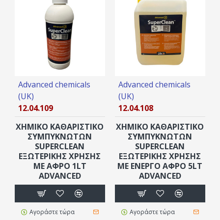
Advanced chemicals
Advanced chemicals
(UK)
(UK)
12.04.109
12.04.108
ΧΗΜΙΚΌ ΚΑΘΑΡΙΣΤΙΚΌ
ΧΗΜΙΚΌ ΚΑΘΑΡΙΣΤΙΚΌ
ΣΥΜΠΥΚΝΩΤΏΝ
ΣΥΜΠΥΚΝΩΤΏΝ
SUPERCLEAN
SUPERCLEAN
ΕΞΩΤΕΡΙΚΉΣ ΧΡΉΣΗΣ
ΕΞΩΤΕΡΙΚΉΣ ΧΡΉΣΗΣ
ΜΕ ΑΦΡΌ 1LT
ΜΕ ΕΝΕΡΓΌ ΑΦΡΌ 5LT
ADVANCED
ADVANCED
Αγοράστε τώρα
Αγοράστε τώρα