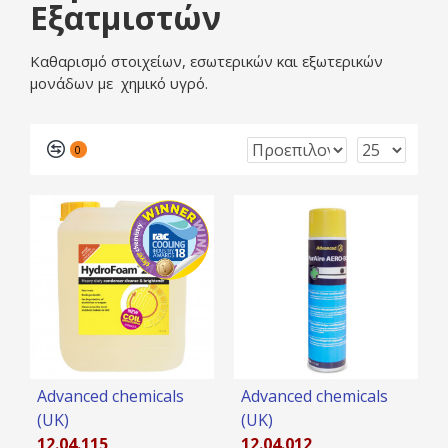
Εξατμιστών
Καθαρισμό στοιχείων, εσωτερικών και εξωτερικών
μονάδων με χημικό υγρό.
0
Advanced chemicals
Advanced chemicals
(UK)
(UK)
12.04.115
12.04.012