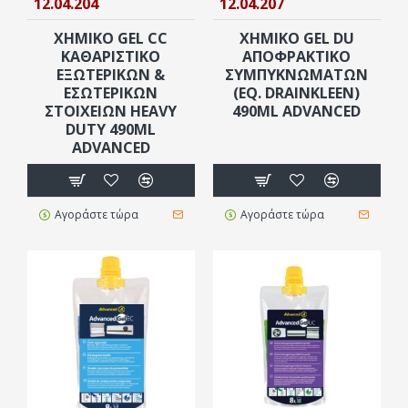
12.04.204
12.04.207
ΧΗΜΙΚΌ GEL CC
ΧΗΜΙΚΌ GEL DU
ΚΑΘΑΡΙΣΤΙΚΌ
ΑΠΟΦΡΑΚΤΙΚΌ
ΕΞΩΤΕΡΙΚΏΝ &
ΣΥΜΠΥΚΝΩΜΆΤΩΝ
ΕΣΩΤΕΡΙΚΏΝ
(EQ. DRAINKLEEN)
ΣΤΟΙΧΕΊΩΝ HEAVY
490ML ADVANCED
DUTY 490ML
ADVANCED
Αγοράστε τώρα
Αγοράστε τώρα