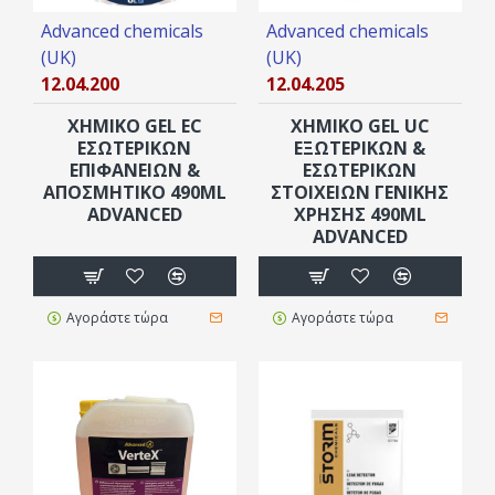
Advanced chemicals
Advanced chemicals
(UK)
(UK)
12.04.200
12.04.205
ΧΗΜΙΚΌ GEL EC
ΧΗΜΙΚΌ GEL UC
ΕΣΩΤΕΡΙΚΏΝ
ΕΞΩΤΕΡΙΚΏΝ &
ΕΠΙΦΑΝΕΙΏΝ &
ΕΣΩΤΕΡΙΚΏΝ
ΑΠΟΣΜΗΤΙΚΌ 490ML
ΣΤΟΙΧΕΊΩΝ ΓΕΝΙΚΉΣ
ADVANCED
ΧΡΉΣΗΣ 490ML
ADVANCED
Αγοράστε τώρα
Αγοράστε τώρα