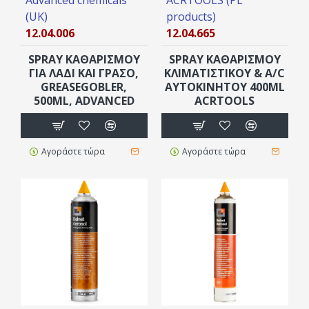
(UK)
products)
12.04.006
12.04.665
SPRAY ΚΑΘΑΡΙΣΜΟΎ
SPRAY ΚΑΘΑΡΙΣΜΟΎ
ΓΙΑ ΛΆΔΙ ΚΑΙ ΓΡΆΣΟ,
ΚΛΙΜΑΤΙΣΤΙΚΟΎ & A/C
GREASEGOBLER,
ΑΥΤΟΚΙΝΉΤΟΥ 400ML
500ML, ADVANCED
ACRTOOLS
Αγοράστε τώρα
Αγοράστε τώρα