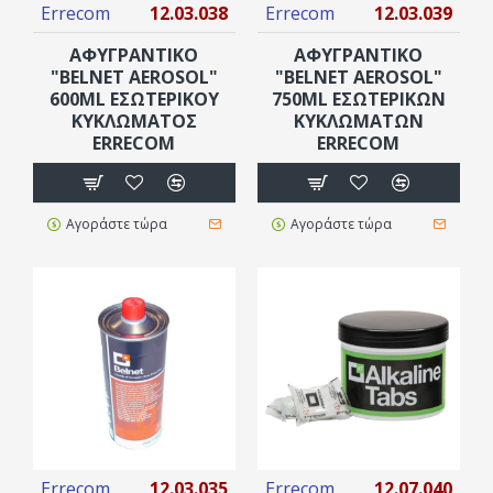
Errecom
12.03.038
Errecom
12.03.039
ΑΦΥΓΡΑΝΤΙΚΟ
ΑΦΥΓΡΑΝΤΙΚΟ
"BELNET AEROSOL"
"BELNET AEROSOL"
600ML ΕΣΩΤΕΡΙΚΟΎ
750ML ΕΣΩΤΕΡΙΚΏΝ
ΚΥΚΛΏΜΑΤΟΣ
ΚΥΚΛΩΜΆΤΩΝ
ERRECOM
ERRECOM
Αγοράστε τώρα
Αγοράστε τώρα
Errecom
12.03.035
Errecom
12.07.040