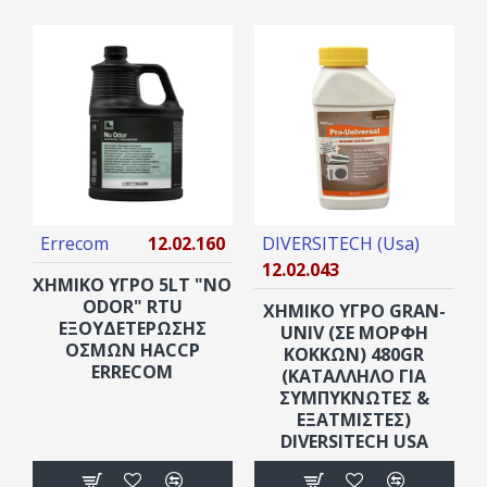
Errecom
12.02.160
DIVERSITECH (Usa)
12.02.043
ΧΗΜΙΚΟ ΥΓΡΟ 5LT "NO
ODOR" RTU
ΧΗΜΙΚΟ ΥΓΡΟ GRAN-
ΕΞΟΥΔΕΤΈΡΩΣΗΣ
UNIV (ΣΕ ΜΟΡΦΉ
ΟΣΜΏΝ HACCP
ΚΌΚΚΩΝ) 480GR
ERRECOM
(ΚΑΤΆΛΛΗΛΟ ΓΙΑ
ΣΥΜΠΥΚΝΩΤΈΣ &
ΕΞΑΤΜΙΣΤΈΣ)
DIVERSITECH USA