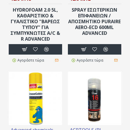
HYDROFOAM 2.0 5L,
SPRAY ΕΣΩΤΕΡΙΚΏΝ
ΚΑΘΑΡΙΣΤΙΚΟ &
ΕΠΙΦΑΝΕΙΏΝ /
ΓΥΑΛΙΣΤΙΚΟ "ΒΑΡΕΩΣ
ΑΠΟΣΜΗΤΙΚΌ PURAIRE
ΤΥΠΟΥ" ΓΙΑ
AERO-ECD 600ML
ΣΥΜΠΥΚΝΩΤΕΣ A/C &
ADVANCED
R ΑDVANCED
Αγοράστε τώρα
Αγοράστε τώρα
Advanced chemicals
ACRTOOLS (PL