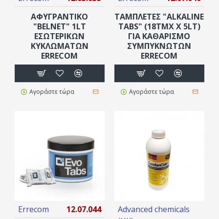
ΑΦΥΓΡΑΝΤΙΚΟ
ΤΑΜΠΛΈΤΕΣ "ALKALINE
"BELNET" 1LT
TABS" (18ΤΜΧ X 5LT)
ΕΣΩΤΕΡΙΚΏΝ
ΓΙΑ ΚΑΘΑΡΙΣΜΌ
ΚΥΚΛΩΜΆΤΩΝ
ΣΥΜΠΥΚΝΩΤΏΝ
ERRECOM
ERRECOM
Αγοράστε τώρα
Αγοράστε τώρα
Errecom
12.07.044
Advanced chemicals