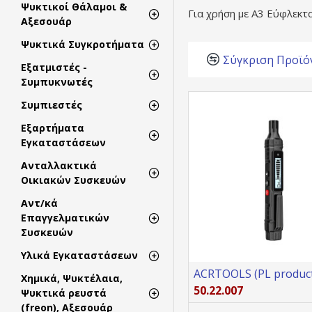
Ψυκτικοί Θάλαμοι &
Για χρήση με A3 Εύφλεκτ
Αξεσουάρ
Ψυκτικά Συγκροτήματα
Σύγκριση Προϊό
Εξατμιστές -
Συμπυκνωτές
Συμπιεστές
Εξαρτήματα
Εγκαταστάσεων
Ανταλλακτικά
Οικιακών Συσκευών
Αντ/κά
Επαγγελματικών
Συσκευών
Υλικά Εγκαταστάσεων
ACRTOOLS (PL product
Χημικά, Ψυκτέλαια,
50.22.007
Ψυκτικά ρευστά
(freon), Αξεσουάρ