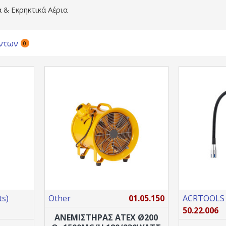
α & Εκρηκτικά Αέρια
ντων
0
s)
Other
01.05.150
ACRTOOLS (
50.22.006
ΑΝΕΜΙΣΤΗΡΑΣ ATEX Ø200