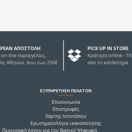
ΡΕΑΝ ΑΠΟΣΤΟΛΗ
PICK UP IN STORE
 on-line παραγγελίες,
Κράτηση online - 
τός Αθηνών, άνω των 250€
απο το κατάστημα
ΕΞΥΠΗΡΕΤΗΣΗ ΠΕΛΑΤΩΝ
Επικοινωνία
Επιστροφές
Χάρτης Ιστοτόπου
Ερωτηματολόγιο ικανοποίησης
Περιγραφή έργου για τον Βασικό Ψηφιακό