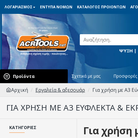
ΛΟΓΑΡΙΑΣΜΟΣ
ΕΝΤΥΠΑ ΝΟΜΩΝ
ΚΑΤΑΛΟΓΟΣ ΠΡΟΙΟΝΤΩΝ
ΑΓΟ
ΨΥΞΗ |
Σχετικά με μας
Προσφορές
Προϊόντα
Αρχική
Εργαλεία & αξεσουάρ
Για χρήση με A3 Εύ
ΓΙΑ ΧΡΉΣΗ ΜΕ A3 ΕΎΦΛΕΚΤΑ & ΕΚ
Για χρήση 
ΚΑΤΗΓΟΡΊΕΣ