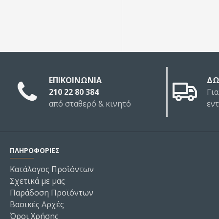
Other
ΕΠΙΚΟΙΝΩΝΙΑ
ΔΩ
210 22 80 384
Για
από σταθερό & κινητό
εν
ΠΛΗΡΟΦΟΡΙΕΣ
Κατάλογος Προϊόντων
Σχετικά με μας
Παράδοση Προϊόντων
Βασικές Αρχές
Όροι Χρήσης