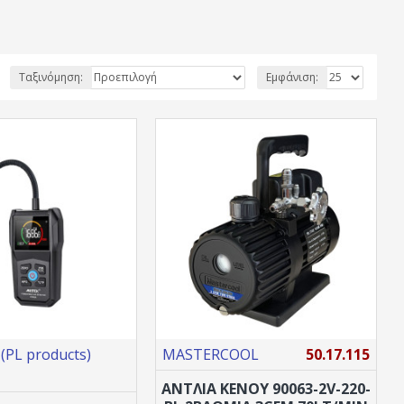
Ταξινόμηση:
Εμφάνιση:
PL products)
MASTERCOOL
50.17.115
ΑΝΤΛΙΑ ΚΕΝΟΥ 90063-2V-220-