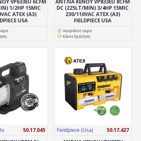
ΝΟΥ VP633EU 6CFM
ΑΝΤΛΙΑ ΚΕΝΟΥ VP833EU 8CFM
IN) 1/2HP 15MIC
DC (225LT/MIN) 3/4HP 15MIC
0VAC ATEX (A3)
230/110VAC ATEX (A3)
LDPIECE USA
FIELDPIECE USA
τώρα
Αγοράστε τώρα
τηση
Κάντε Ερώτηση
ts
50.17.045
Fieldpiece (Usa)
50.17.427