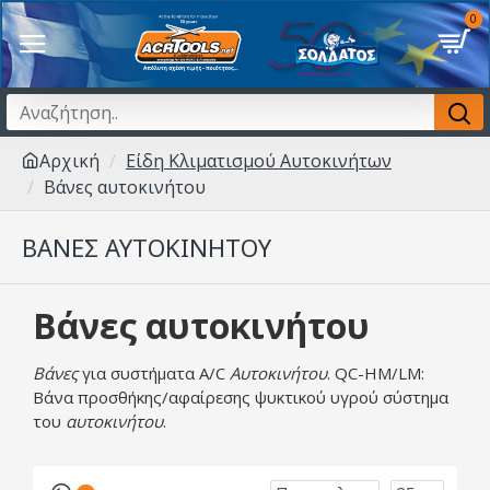
0
Αρχική
Είδη Κλιματισμού Αυτοκινήτων
Βάνες αυτοκινήτου
ΒΆΝΕΣ ΑΥΤΟΚΙΝΉΤΟΥ
Βάνες αυτοκινήτου
Βάνες
για συστήματα A/C
Αυτοκινήτου
. QC-HM/LM:
Βάνα προσθήκης/αφαίρεσης ψυκτικού υγρού σύστημα
του
αυτοκινήτου
.