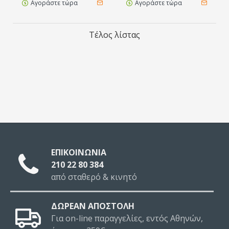
Αγοράστε τώρα
Αγοράστε τώρα
Τέλος λίστας
ΕΠΙΚΟΙΝΩΝΙΑ
210 22 80 384
από σταθερό & κινητό
ΔΩΡΕΑΝ ΑΠΟΣΤΟΛΗ
Για on-line παραγγελίες, εντός Αθηνών,