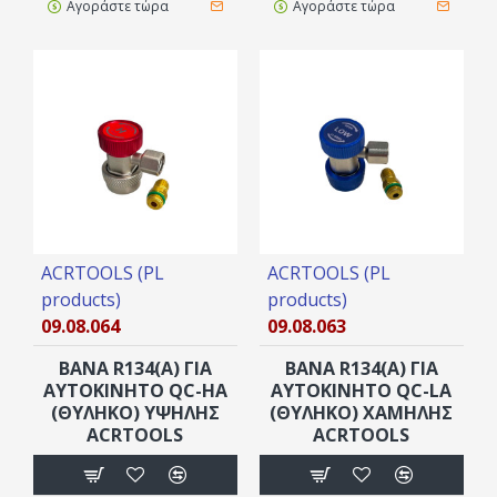
Αγοράστε τώρα
Αγοράστε τώρα
ACRTOOLS (PL
ACRTOOLS (PL
products)
products)
09.08.064
09.08.063
ΒΑΝΑ R134(A) ΓΙΑ
ΒΑΝΑ R134(A) ΓΙΑ
ΑΥΤΟΚΊΝΗΤΟ QC-HA
ΑΥΤΟΚΊΝΗΤΟ QC-LA
(ΘΥΛΗΚΌ) ΥΨΗΛΉΣ
(ΘΥΛΗΚΌ) ΧΑΜΗΛΉΣ
ACRTOOLS
ACRTOOLS