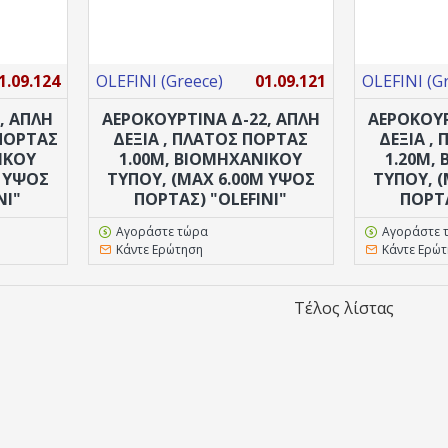
1.09.124
OLEFINI (Greece)
01.09.121
OLEFINI (G
, ΑΠΛΗ
ΑΕΡΟΚΟΥΡΤΙΝΑ Δ-22, ΑΠΛΗ
ΑΕΡΟΚΟΥΡ
 ΠΟΡΤΑΣ
ΔΕΞΙΑ , ΠΛΑΤΟΣ ΠΟΡΤΑΣ
ΔΕΞΙΑ ,
ΙΚΟΥ
1.00M, ΒΙΟΜΗΧΑΝΙΚΟΥ
1.20M,
M ΥΨΟΣ
ΤΥΠΟΥ, (MAX 6.00M ΥΨΟΣ
ΤΥΠΟΥ, 
NI"
ΠΟΡΤΑΣ) "OLEFINI"
ΠΟΡΤΑ
Αγοράστε τώρα
Αγοράστε 
Κάντε Ερώτηση
Κάντε Ερώ
Τέλος λίστας