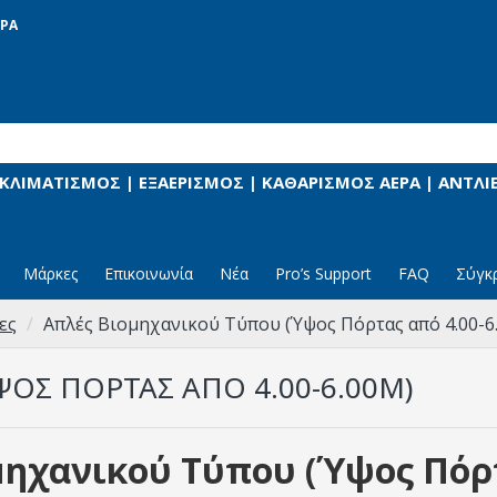
ΡΑ
 ΚΛΙΜΑΤΙΣΜΟΣ | ΕΞΑΕΡΙΣΜΟΣ | ΚΑΘΑΡΙΣΜΟΣ ΑΕΡΑ | ΑΝΤΛ
Μάρκες
Επικοινωνία
Νέα
Pro’s Support
FAQ
Σύγκ
ες
Απλές Βιομηχανικού Τύπου (Ύψος Πόρτας από 4.00-6
ΟΣ ΠΌΡΤΑΣ ΑΠΌ 4.00-6.00M)
ηχανικού Τύπου (Ύψος Πόρτ