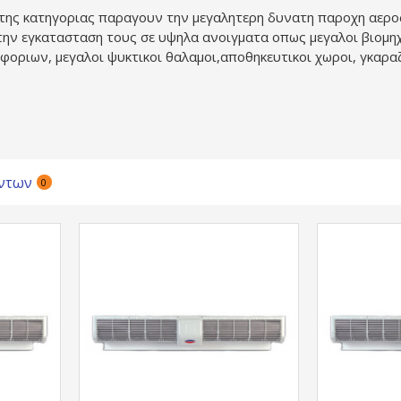
της κατηγοριας παραγουν την μεγαλητερη δυνατη παροχη αερος
την εγκατασταση τους σε υψηλα ανοιγματα οπως μεγαλοι βιομηχ
οριων, μεγαλοι ψυκτικοι θαλαμοι,αποθηκευτικοι χωροι, γκαραζ,
ντων
0