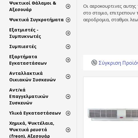
Ψυκτικοί Θάλαμοι &
Οι αεροκουρτινες αυτης 
Αξεσουάρ
στο στομιο, επιτρεπουν 
αεροδρομια, σταθμοι λεωφ
Ψυκτικά Συγκροτήματα
Εξατμιστές -
Συμπυκνωτές
Συμπιεστές
Εξαρτήματα
Σύγκριση Προϊό
Εγκαταστάσεων
Ανταλλακτικά
Οικιακών Συσκευών
Αντ/κά
Επαγγελματικών
Συσκευών
Υλικά Εγκαταστάσεων
Χημικά, Ψυκτέλαια,
Ψυκτικά ρευστά
(freon), Αξεσουάρ