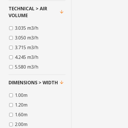
TECHNICAL > AIR
VOLUME
3.035 m3/h
3.050 m3/h
3.715 m3/h
4.245 m3/h
5.580 m3/h
DIMENSIONS > WIDTH
1.00m
1.20m
1.60m
2.00m