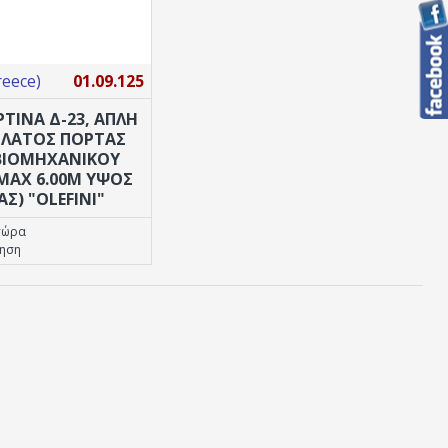
reece)
01.09.125
ΤΙΝΑ Δ-23, ΑΠΛΗ
 ΠΛΑΤΟΣ ΠΟΡΤΑΣ
 ΒΙΟΜΗΧΑΝΙΚΟΥ
(MAX 6.00M ΥΨΟΣ
Σ) "OLEFINI"
τώρα
τηση