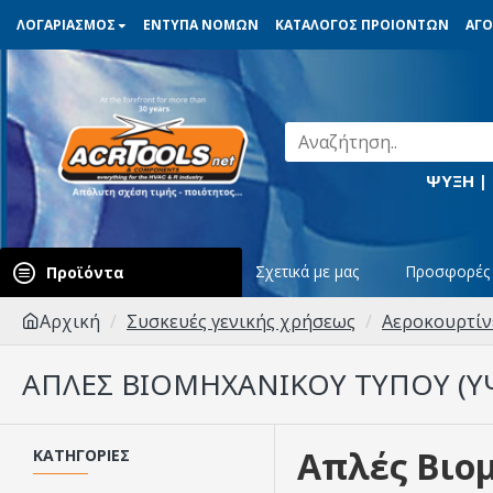
ΛΟΓΑΡΙΑΣΜΟΣ
ΕΝΤΥΠΑ ΝΟΜΩΝ
ΚΑΤΑΛΟΓΟΣ ΠΡΟΙΟΝΤΩΝ
ΑΓΟ
ΨΥΞΗ |
Σχετικά με μας
Προσφορές
Προϊόντα
Αρχική
Συσκευές γενικής χρήσεως
Αεροκουρτίν
ΑΠΛΈΣ ΒΙΟΜΗΧΑΝΙΚΟΎ ΤΎΠΟΥ (ΎΨ
Απλές Βιομ
ΚΑΤΗΓΟΡΊΕΣ