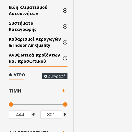
Είδη Κλιματισμού
Αυτοκινήτων
Συστήματα
Καταγραφής
Καθαρισμοί Αεραγωγών
& Indoor Air Quality
Ανυψωτικά προϊόντων
και προσωπικού
ΦΊΛΤΡΟ
Διαγραφή
ΤΙΜΉ
€
€