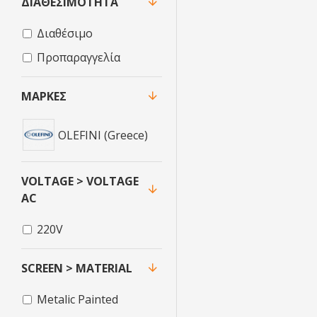
ΔΙΑΘΕΣΙΜΌΤΗΤΑ
Διαθέσιμο
Προπαραγγελία
ΜΆΡΚΕΣ
OLEFINI (Greece)
VOLTAGE > VOLTAGE
AC
220V
SCREEN > MATERIAL
Metalic Painted