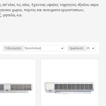
 απ`ολες τις αλες. Εχοντας υψηλες ταχητητες εξοδου αερα
ανικοι χωροι, πορτες και ανοιγματα εργοστασιων,
 γηπεδα, κ.α.
Ταξινόμηση:
Εμφάνιση: