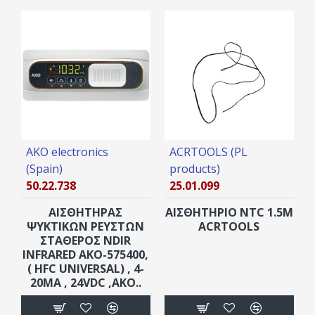
AKO electronics
ACRTOOLS (PL
(Spain)
products)
50.22.738
25.01.099
ΑΙΣΘΗΤΗΡΑΣ
ΑΙΣΘΗΤΗΡΙΟ NTC 1.5M
ΨΥΚΤΙΚΩΝ ΡΕΥΣΤΩΝ
ACRTOOLS
ΣΤΑΘΕΡΟΣ NDIR
INFRARED AKO-575400,
( HFC UNIVERSAL) , 4-
20MΑ , 24VDC ,AKO..