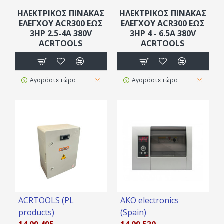
HΛEKΤΡΙΚΟΣ ΠINΑΚΑΣ
HΛEKΤΡΙΚΟΣ ΠINΑΚΑΣ
ΕΛΕΓΧΟΥ ACR300 ΈΩΣ
ΕΛΕΓΧΟΥ ACR300 ΈΩΣ
3HP 2.5-4A 380V
3HP 4 - 6.5Α 380V
ACRTOOLS
ACRTOOLS
Αγοράστε τώρα
Αγοράστε τώρα
ACRTOOLS (PL
AKO electronics
products)
(Spain)