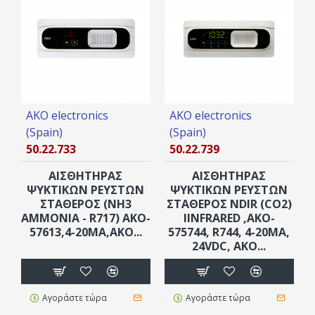
AKO electronics
AKO electronics
(Spain)
(Spain)
50.22.733
50.22.739
ΑΙΣΘΗΤΗΡΑΣ
ΑΙΣΘΗΤΗΡΑΣ
ΨΥΚΤΙΚΩΝ ΡΕΥΣΤΩΝ
ΨΥΚΤΙΚΩΝ ΡΕΥΣΤΩΝ
ΣTAΘΕΡΟΣ (NH3
ΣΤΑΘΕΡΟΣ NDIR (CO2)
AMMONIA - R717) AKO-
IINFRARED ,AKO-
57613,4-20MΑ,AKO...
575744, R744, 4-20MΑ,
24VDC, AKO...
Αγοράστε τώρα
Αγοράστε τώρα