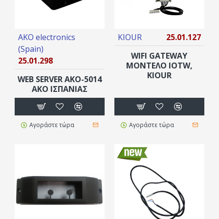
AKO electronics
KIOUR
25.01.127
(Spain)
WIFI GATEWAY
25.01.298
ΜΟΝΤΈΛΟ IOTW,
KIOUR
WEB SERVER AKO-5014
AKO ΙΣΠΑΝΊΑΣ
Αγοράστε τώρα
Αγοράστε τώρα