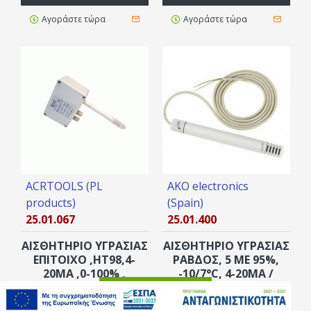
Αγοράστε τώρα
Αγοράστε τώρα
ACRTOOLS (PL
AKO electronics
products)
(Spain)
25.01.067
25.01.400
ΑΙΣΘΗΤΗΡΙΟ ΥΓΡΑΣΙΑΣ
ΑΙΣΘΗΤΗΡΙΟ ΥΓΡΑΣΙΑΣ
ΕΠΙΤΟΙΧΟ ,ΗΤ98,4-
ΡΑΒΔΟΣ, 5 ΜΕ 95%,
20MA ,0-100% ,
-10/7°C, 4-20MΑ /
ACRTOOLS ...
HUMIDITY STICK
ΦΊΛΤΡΟ ΠΡΟΪΌΝΤΩΝ
"AKO"