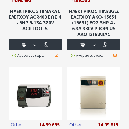
14.99.495
14.99.530
HΛEKΤΡΙΚΟΣ ΠINΑΚΑΣ
HΛEKΤΡΙΚΟΣ ΠINΑΚΑΣ
ΕΛΕΓΧΟΥ ACR400 ΈΩΣ 4
ΕΛΕΓΧΟΥ AKO-15651
- 5HP 9-13Α 380V
(15691) ΈΩΣ 3HP 4 -
ACRTOOLS
6.3A 380V PROPLUS
AKO ΙΣΠΑΝΊΑΣ
Αγοράστε τώρα
Αγοράστε τώρα
Other
14.99.695
Other
14.99.815