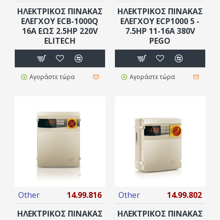
HΛEKΤΡΙΚΟΣ ΠINΑΚΑΣ
HΛEKΤΡΙΚΟΣ ΠINΑΚΑΣ
ΕΛΕΓΧΟΥ ECB-1000Q
ΕΛΕΓΧΟΥ ECP1000 5 -
16Α ΈΩΣ 2.5ΗΡ 220V
7.5HP 11-16Α 380V
ELITECH
PEGO
Αγοράστε τώρα
Αγοράστε τώρα
Other
14.99.816
Other
14.99.802
HΛEKΤΡΙΚΟΣ ΠINΑΚΑΣ
HΛEKΤΡΙΚΟΣ ΠINΑΚΑΣ