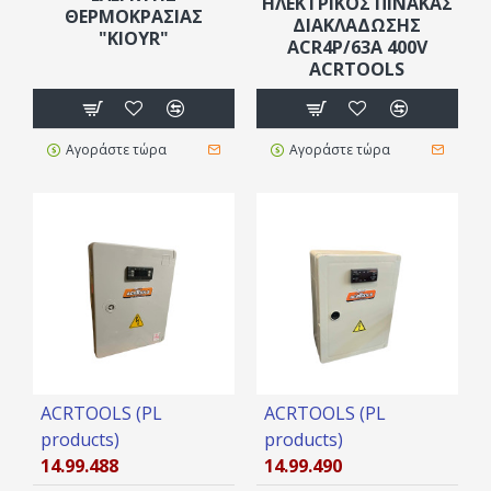
HΛEKΤΡΙΚΟΣ ΠINΑΚΑΣ
ΘΕΡΜΟΚΡΑΣΙΑΣ
ΔΙΑΚΛΑΔΩΣΗΣ
"ΚΙΟΥR"
ACR4P/63A 400V
ACRTOOLS
Αγοράστε τώρα
Αγοράστε τώρα
ACRTOOLS (PL
ACRTOOLS (PL
products)
products)
14.99.488
14.99.490