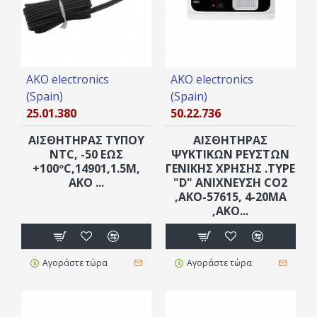
AKO electronics
AKO electronics
(Spain)
(Spain)
25.01.380
50.22.736
ΑΙΣΘΗΤΉΡΑΣ ΤΎΠΟΥ
ΑΙΣΘΗΤΗΡΑΣ
NTC, -50 ΈΩΣ
ΨΥΚΤΙΚΩΝ ΡΕΥΣΤΩΝ
+100ºC,14901,1.5M,
ΓΕΝΙΚΗΣ ΧΡΗΣΗΣ .TYPE
AKO ...
"D" ΑΝΙΧΝΕΥΣΗ CO2
,AKO-57615, 4-20MΑ
,AKO...
Αγοράστε τώρα
Αγοράστε τώρα