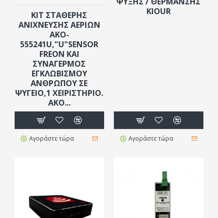
ΨΥΞΗΣ / ΘΕΡΜΑΝΣΗΣ
KIOUR
KIT ΣΤΑΘΕΡΗΣ
ΑΝΙΧΝΕΥΣΗΣ ΑΕΡΙΩΝ
AKO-
555241U,"U"SENSOR
FREON ΚΑΙ
ΣΥΝΑΓΕΡΜΟΣ
ΕΓΚΛΩΒΙΣΜΟΥ
ΑΝΘΡΩΠΟΥ ΣΕ
ΨΥΓΕΊΟ,1 ΧΕΙΡΙΣΤΗΡΙΟ.
AKO...
Αγοράστε τώρα
Αγοράστε τώρα