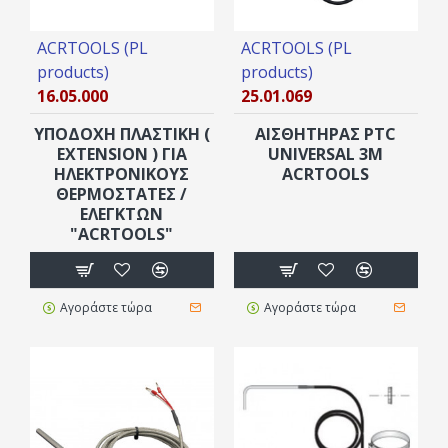
ACRTOOLS (PL
ACRTOOLS (PL
products)
products)
16.05.000
25.01.069
YΠΟΔΟΧΗ ΠΛΑΣΤΙΚΗ (
ΑΙΣΘΗΤΗΡΑΣ PTC
EXTENSION ) ΓΙΑ
UNIVERSAL 3M
ΗΛΕΚΤΡΟΝΙΚΟΥΣ
ACRTOOLS
ΘΕΡΜΟΣΤΑΤΕΣ /
ΕΛΕΓΚΤΩΝ
"ACRTOOLS"
Αγοράστε τώρα
Αγοράστε τώρα