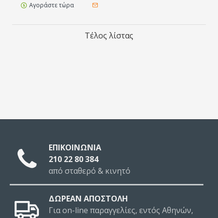
Αγοράστε τώρα
Τέλος λίστας
ΕΠΙΚΟΙΝΩΝΙΑ
210 22 80 384
από σταθερό & κινητό
ΔΩΡΕΑΝ ΑΠΟΣΤΟΛΗ
Για on-line παραγγελίες, εντός Αθηνών,