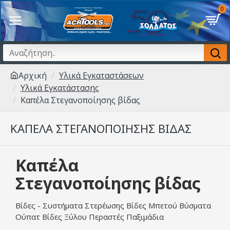
0
Αρχική
Υλικά Εγκαταστάσεων
Υλικά Εγκατάστασης
Καπέλα Στεγανοποίησης βίδας
ΚΑΠΈΛΑ ΣΤΕΓΑΝΟΠΟΊΗΣΗΣ ΒΊΔΑΣ
Καπέλα
Στεγανοποίησης βίδας
Βίδες - Συστήματα Στερέωσης Βίδες Μπετού Βύσματα
Ούπατ Βίδες Ξύλου Περαστές Παξιμάδια