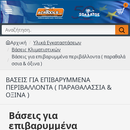
0
Αρχική
Υλικά Εγκαταστάσεων
Βάσεις Κλιματιστικών
Βάσεις για επιβαρυμμένα περιβάλλοντα ( παραθαλά
σσια & όξινα )
ΒΆΣΕΙΣ ΓΙΑ ΕΠΙΒΑΡΥΜΜΈΝΑ
ΠΕΡΙΒΆΛΛΟΝΤΑ ( ΠΑΡΑΘΑΛΆΣΣΙΑ &
ΌΞΙΝΑ )
Βάσεις για
επιβαρυμμένα