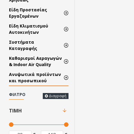
Είδη Προστασίας
Εργαζομένων
Είδη Κλιματισμού
Αυτοκινήτων
Συστήματα
Καταγραφής
Καθαρισμοί Αεραγωγών
& Indoor Air Quality
Ανυψωτικά προϊόντων
και προσωπικού
ΦΊΛΤΡΟ
Διαγραφή
ΤΙΜΉ