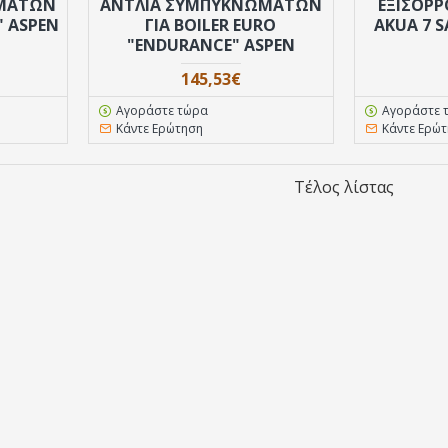
ΩΜΑΤΩΝ
ΑΝΤΛΙΑ ΣΥΜΠΥΚΝΩΜΑΤΩΝ
ΕΞΙΣΟΡ
" ASPEN
ΓΙΑ BOILER EURO
AΚUA 7 
"ENDURANCE" ASPEN
145,53€
Αγοράστε τώρα
Αγοράστε 
Κάντε Ερώτηση
Κάντε Ερώ
Τέλος λίστας