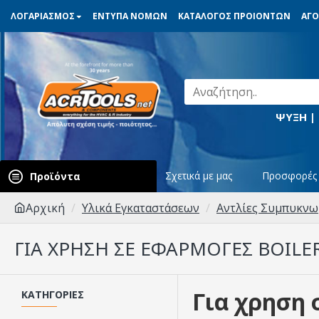
ΛΟΓΑΡΙΑΣΜΟΣ
ΕΝΤΥΠΑ ΝΟΜΩΝ
ΚΑΤΑΛΟΓΟΣ ΠΡΟΙΟΝΤΩΝ
ΑΓΟ
ΨΥΞΗ |
Σχετικά με μας
Προσφορές
Προϊόντα
Αρχική
Υλικά Εγκαταστάσεων
Αντλίες Συμπυκν
ΓΙΑ ΧΡΗΣΗ ΣΕ ΕΦΑΡΜΟΓΈΣ BOILE
Για χρηση 
ΚΑΤΗΓΟΡΊΕΣ