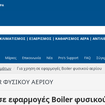
ΡΑ
 ΚΛΙΜΑΤΙΣΜΟΣ | ΕΞΑΕΡΙΣΜΟΣ | ΚΑΘΑΡΙΣΜΟΣ ΑΕΡΑ | ΑΝΤΛ
Μάρκες
Επικοινωνία
Νέα
Pro’s Support
FAQ
Σύγκ
ωμάτων
Για χρηση σε εφαρμογές Boiler φυσικού αερίου
R ΦΥΣΙΚΟΎ ΑΕΡΊΟΥ
σε εφαρμογές Boiler φυσικο