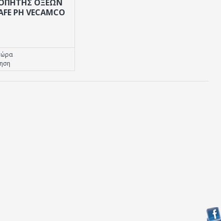
ΡΟΠΗΤΗΣ ΟΞΕΩΝ
SAFE PH VECAMCO
τώρα
τηση