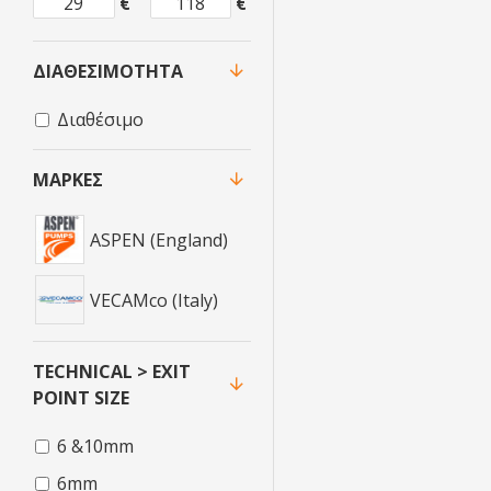
€
€
ΔΙΑΘΕΣΙΜΌΤΗΤΑ
Διαθέσιμο
ΜΆΡΚΕΣ
ASPEN (England)
VECAMco (Italy)
TECHNICAL > EXIT
POINT SIZE
6 &10mm
6mm