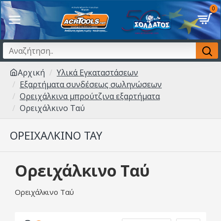
0
Αρχική
Υλικά Εγκαταστάσεων
Εξαρτήματα συνδέσεως σωληνώσεων
Ορειχάλκινα μπρούτζινα εξαρτήματα
Ορειχάλκινο Ταύ
ΟΡΕΙΧΆΛΚΙΝΟ ΤΑΎ
Ορειχάλκινο Ταύ
Ορειχάλκινο Ταύ