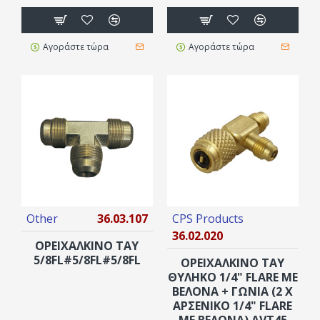
Αγοράστε τώρα
Αγοράστε τώρα
Other
36.03.107
CPS Products
36.02.020
ΟΡΕΙΧΑΛΚΙΝΟ ΤΑΥ
5/8FL#5/8FL#5/8FL
ΟΡΕΙΧΑΛΚΙΝΟ ΤΑΥ
ΘΥΛΗΚΟ 1/4" FLARE ΜΕ
ΒΕΛΌΝΑ + ΓΩΝΙΑ (2 X
ΑΡΣΕΝΙΚΟ 1/4" FLARE
ΜΕ ΒΕΛΌΝΑ) AVT45