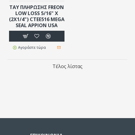
ΤΑΥ ΠΛΗΡΩΣΗΣ FREON
LOW LOSS 5/16" X
(2X1/4") CTEE516 MEGA
SEAL APPION USA
Αγοράστε τώρα
Τέλος λίστας