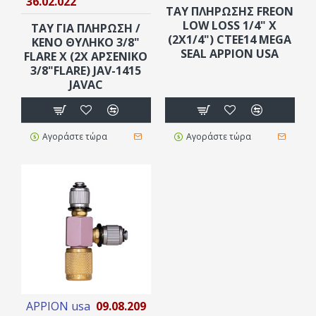
36.02.022
ΤΑΥ ΠΛΗΡΩΣΗΣ FREON
LOW LOSS 1/4" X
ΤΑΥ ΓΙΑ ΠΛΗΡΩΣΗ /
(2X1/4") CTEE14 MEGA
ΚΕΝΟ ΘΥΛΗΚΟ 3/8"
SEAL APPION USA
FLARE X (2X ΑΡΣENIKO
3/8"FLARE) JAV-1415
JAVAC
Αγοράστε τώρα
Αγοράστε τώρα
APPION usa
09.08.209