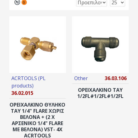
0
ACRTOOLS (PL
Other
36.03.106
products)
ΟΡΕΙΧΑΛΚΙΝΟ ΤΑΥ
36.02.015
1/2FL#1/2FL#1/2FL
ΟΡΕΙΧΑΛΚΙΝΟ ΘΥΛΗΚΟ
TAY 1/4" FLARE ΧΩΡΊΣ
ΒΕΛΌΝΑ + (2 X
ΑΡΣΕΝΙΚΟ 1/4" FLARE
ΜΕ ΒΕΛΌΝΑ) VST- 4X
ACRTOOLS