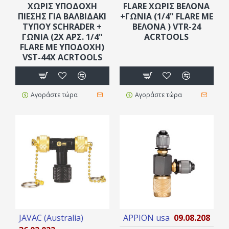
ΧΩΡΊΣ ΥΠΟΔΟΧΉ
FLARE ΧΩΡΊΣ ΒΕΛΌΝΑ
ΠΊΕΣΗΣ ΓΙΑ ΒΑΛΒΙΔΆΚΙ
+ΓΩΝΙΑ (1/4" FLARE ΜΕ
ΤΎΠΟΥ SCHRADER +
ΒΕΛΌΝΑ ) VTR-24
ΓΩΝΙΑ (2X ΑΡΣ. 1/4"
ACRTOOLS
FLARE ΜΕ ΥΠΟΔΟΧΉ)
VST-44X ACRTOOLS
Αγοράστε τώρα
Αγοράστε τώρα
JAVAC (Australia)
APPION usa
09.08.208