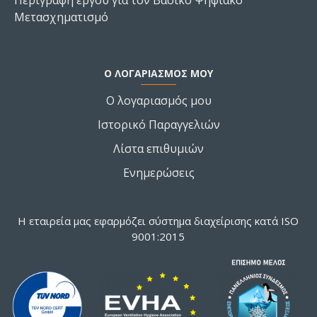
Περιγραφή έργου για τον Βασικό Ψηφιακό
Μετασχηματισμό
Ο ΛΟΓΑΡΙΑΣΜΌΣ ΜΟΥ
Ο λογαριασμός μου
Ιστορικό Παραγγελιών
Λίστα επιθυμιών
Ενημερώσεις
Η εταιρεία μας εφαρμόζει σύστημα διαχείρισης κατά ISO
9001:2015