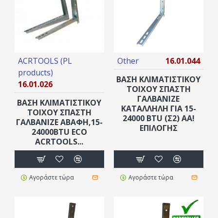
ACRTOOLS (PL
Other
16.01.044
products)
ΒΑΣΗ ΚΛΙΜΑΤΙΣΤΙΚΟΥ
16.01.026
ΤΟΙΧΟΥ ΣΠΑΣΤΗ
ΓΑΛΒΑΝΙΖΕ
ΒΑΣΗ ΚΛΙΜΑΤΙΣΤΙΚΟΥ
ΚΑΤΑΛΛΗΛΗ ΓΙΑ 15-
ΤΟΙΧΟΥ ΣΠΑΣΤΗ
24000 BTU (Σ2) AA!
ΓΑΛΒΑΝΙΖΕ ΑΒΑΦΗ,15-
ΕΠΙΛΟΓΗΣ
24000ΒTU ECO
ACRTOOLS...
Αγοράστε τώρα
Αγοράστε τώρα