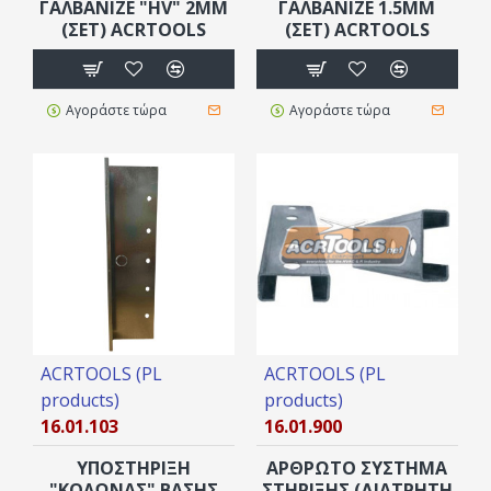
ΓΑΛΒΑΝΙΖΕ "HV" 2MM
ΓΑΛΒΑΝΙΖΈ 1.5MM
(ΣΕΤ) ACRTOOLS
(ΣΕΤ) ACRTOOLS
Αγοράστε τώρα
Αγοράστε τώρα
ACRTOOLS (PL
ACRTOOLS (PL
products)
products)
16.01.103
16.01.900
YΠΟΣΤΗΡΙΞΗ
ΑΡΘΡΩΤΟ ΣΥΣΤΗΜΑ
"ΚΟΛΩΝΑΣ" ΒΑΣΗΣ
ΣΤΗΡΙΞΗΣ (ΔΙΆΤΡΗΤΗ