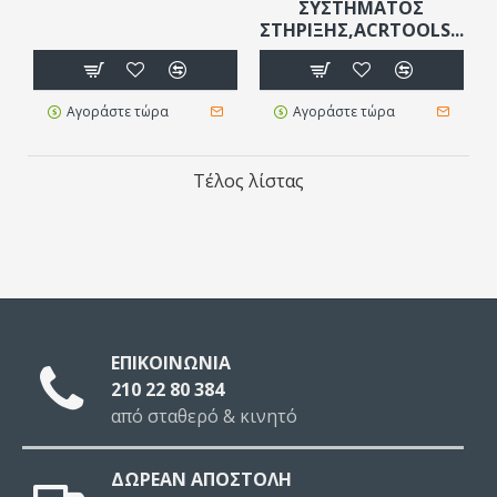
ΣΥΣΤΉΜΑΤΟΣ
ΣΤΉΡΙΞΗΣ,ACRTOOLS...
Αγοράστε τώρα
Αγοράστε τώρα
Τέλος λίστας
ΕΠΙΚΟΙΝΩΝΙΑ
210 22 80 384
από σταθερό & κινητό
ΔΩΡΕΑΝ ΑΠΟΣΤΟΛΗ