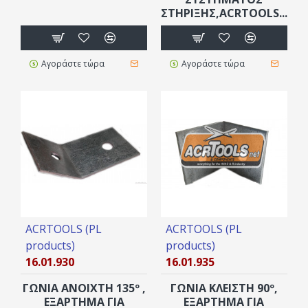
ΣΤΉΡΙΞΗΣ,ACRTOOLS...
Αγοράστε τώρα
Αγοράστε τώρα
ACRTOOLS (PL
ACRTOOLS (PL
products)
products)
16.01.930
16.01.935
ΓΩΝΙΑ ΑΝΟΙΧΤΗ 135º ,
ΓΩΝΙΑ ΚΛΕΙΣΤΗ 90º,
ΕΞΆΡΤΗΜΑ ΓΙΆ
ΕΞΆΡΤΗΜΑ ΓΙΆ