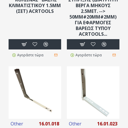
ΚΛΙΜΑΤΙΣΤΙΚΟΥ 1.5MM
ΒΈΡΓΑ ΜΉΚΟΥΣ
(ΣΕΤ) ACRTOOLS
2.5MET. -->
50MM#20MM#2MM)
ΓΙΑ ΕΦΑΡΜΟΓΈΣ
ΒΑΡΕΩΣ ΤΥΠΟΥ
ACRTOOLS...
Αγοράστε τώρα
Αγοράστε τώρα
Other
16.01.018
Other
16.01.023