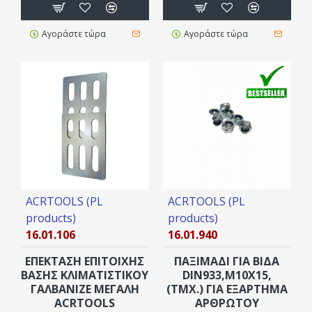
Αγοράστε τώρα
Αγοράστε τώρα
ACRTOOLS (PL
ACRTOOLS (PL
products)
products)
16.01.106
16.01.940
ΕΠΕΚΤΑΣΗ ΕΠΙΤΟΙΧΗΣ
ΠΑΞΙΜΑΔΙ ΓΙΆ ΒΙΔΑ
ΒΑΣΗΣ ΚΛΙΜΑΤΙΣΤΙΚΟΥ
DIN933,Μ10X15,
ΓΑΛΒΑΝΙΖΈ ΜΕΓΆΛΗ
(ΤΜΧ.) ΓΙΆ ΕΞΆΡΤΗΜΑ
ACRTOOLS
ΑΡΘΡΩΤΟΎ