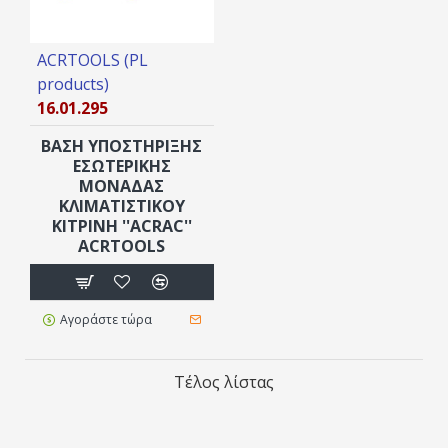
ACRTOOLS (PL
products)
16.01.295
ΒΆΣΗ ΥΠΟΣΤΗΡΙΞΗΣ
ΕΣΩΤΕΡΙΚΉΣ
ΜΟΝΆΔΑΣ
ΚΛΙΜΑΤΙΣΤΙΚΟΎ
ΚΊΤΡΙΝΗ ''ACRAC''
ACRTOOLS
Αγοράστε τώρα
Τέλος λίστας