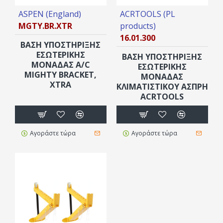
ASPEN (England)
ACRTOOLS (PL
MGTY.BR.XTR
products)
16.01.300
ΒΆΣΗ ΥΠΟΣΤΉΡΙΞΗΣ
ΕΣΩΤΕΡΙΚΉΣ
ΒΆΣΗ ΥΠΟΣΤΗΡΙΞΗΣ
ΜΟΝΆΔΑΣ A/C
ΕΣΩΤΕΡΙΚΉΣ
MIGHTY BRACKET,
ΜΟΝΆΔΑΣ
XTRA
ΚΛΙΜΑΤΙΣΤΙΚΟΎ ΆΣΠΡΗ
ACRTOOLS
Αγοράστε τώρα
Αγοράστε τώρα