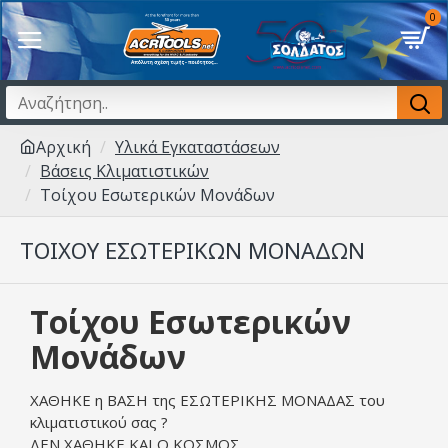
0
Αρχική
Υλικά Εγκαταστάσεων
Βάσεις Κλιματιστικών
Τοίχου Εσωτερικών Μονάδων
ΤΟΊΧΟΥ ΕΣΩΤΕΡΙΚΏΝ ΜΟΝΆΔΩΝ
Τοίχου Εσωτερικών
Μονάδων
ΧΑΘΗΚΕ η ΒΑΣΗ της ΕΣΩΤΕΡΙΚΗΣ ΜΟΝΑΔΑΣ του
κλιματιστικού σας ?
ΔΕΝ ΧΑΘΗΚΕ ΚΑΙ Ο ΚΟΣΜΟΣ ....