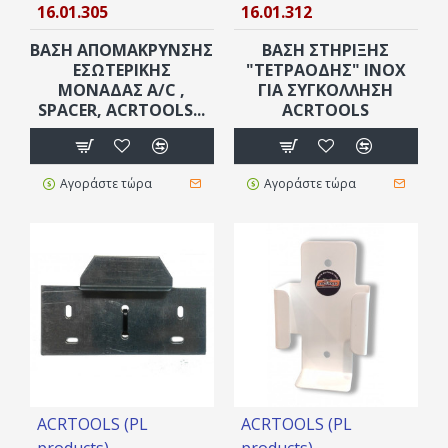
16.01.305
16.01.312
ΒΆΣΗ ΑΠΟΜΑΚΡΥΝΣΗΣ
ΒΆΣΗ ΣΤΗΡΙΞΗΣ
ΕΣΩΤΕΡΙΚΉΣ
"ΤΕΤΡΑΟΔΗΣ" INOX
ΜΟΝΆΔΑΣ A/C ,
ΓΙΑ ΣΥΓΚΌΛΛΗΣΗ
SPACER, ACRTOOLS...
ACRTOOLS
Αγοράστε τώρα
Αγοράστε τώρα
ACRTOOLS (PL
ACRTOOLS (PL
products)
products)