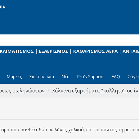
ΡΑ
 ΚΛΙΜΑΤΙΣΜΟΣ | ΕΞΑΕΡΙΣΜΟΣ | ΚΑΘΑΡΙΣΜΟΣ ΑΕΡΑ | ΑΝΤΛ
Μάρκες
Επικοινωνία
Νέα
Pro’s Support
FAQ
Σύγκ
έσεως σωληνώσεων
Χάλκινα εξαρτήματα ''κολλητά'' σε ί
εσμο που συνδέει δύο σωλήνες χαλκού, επιτρέποντας τη μεταφ