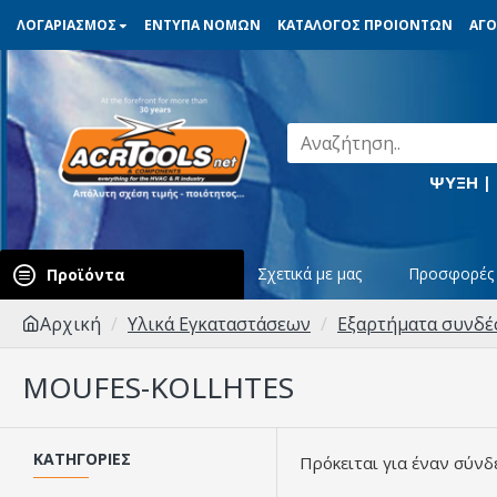
ΛΟΓΑΡΙΑΣΜΟΣ
ΕΝΤΥΠΑ ΝΟΜΩΝ
ΚΑΤΑΛΟΓΟΣ ΠΡΟΙΟΝΤΩΝ
ΑΓΟ
ΨΥΞΗ |
Σχετικά με μας
Προσφορές
Προϊόντα
Αρχική
Υλικά Εγκαταστάσεων
Εξαρτήματα συνδ
MOUFES-KOLLHTES
ΚΑΤΗΓΟΡΊΕΣ
Πρόκειται για έναν σύνδ