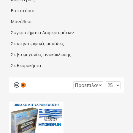
-Εστιατόρια
-Μανάβικα
-Συγκροτήματα Διαμερισμάτων
-Σε κτηνοτρφικές μονάδες
-Σε βιομηχανίες ανακύκλωσης
-Σε θερμοκήπια
0