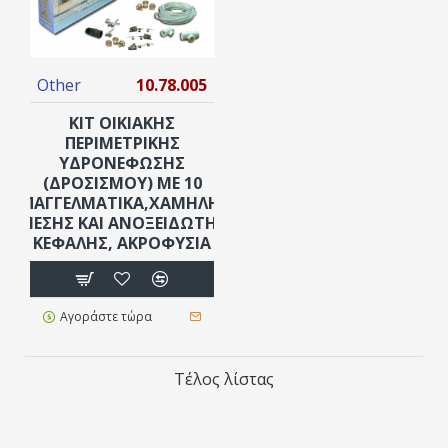
Other
10.78.005
KIT ΟΙΚΙΑΚΉΣ
ΠΕΡΙΜΕΤΡΙΚΉΣ
ΥΔΡΟΝΈΦΩΣΗΣ
(ΔΡΟΣΙΣΜΟΎ) ΜΕ 10
ΕΠΑΓΓΕΛΜΑΤΙΚΆ,ΧΑΜΗΛΉΣ
ΠΊΕΣΗΣ ΚΑΙ ΑΝΟΞΕΊΔΩΤΗΣ
ΚΕΦΑΛΉΣ, ΑΚΡΟΦΎΣΙΑ
Αγοράστε τώρα
Τέλος λίστας