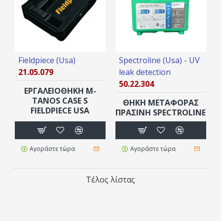
Fieldpiece (Usa)
Spectroline (Usa) - UV
21.05.079
leak detection
50.22.304
ΕΡΓΑΛΕΙΟΘΗΚΗ M-
TANOS CASE S
ΘΗΚΗ ΜΕΤΑΦΟΡΑΣ
FIELDPIECE USA
ΠΡΑΣΙΝΗ SPECTROLINE
Αγοράστε τώρα
Αγοράστε τώρα
Τέλος λίστας