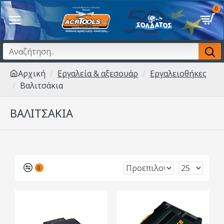
0
Αρχική
Εργαλεία & αξεσουάρ
Εργαλειοθήκες
Βαλιτσάκια
ΒΑΛΙΤΣΆΚΙΑ
0