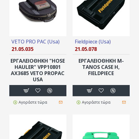
VETO PRO PAC (Usa)
Fieldpiece (Usa)
21.05.035
21.05.078
ΕΡΓΑΛΕΙΟΘΗΚΗ "HOSE
ΕΡΓΑΛΕΙΟΘΗΚΗ M-
HΑULER" VPP10801
TANOS CASE H,
AX3685 VETO PROPAC
FIELDPIECE
USA
Αγοράστε τώρα
Αγοράστε τώρα