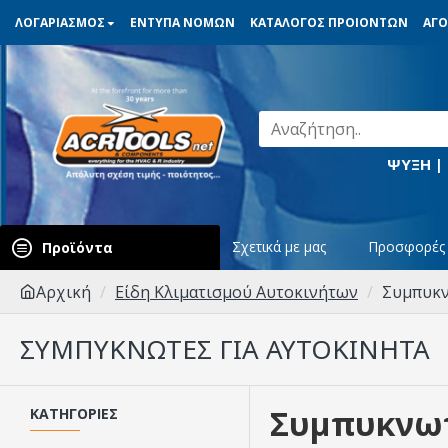
ΛΟΓΑΡΙΑΣΜΟΣ
ΕΝΤΥΠΑ ΝΟΜΩΝ
ΚΑΤΑΛΟΓΟΣ ΠΡΟΙΟΝΤΩΝ
ΑΓΟ
ΨΥΞΗ |
Σχετικά με μας
Προσφορές
Προϊόντα
Αρχική
Είδη Κλιματισμού Αυτοκινήτων
Συμπυκν
ΣΥΜΠΥΚΝΩΤΈΣ ΓΙΑ ΑΥΤΟΚΊΝΗΤΑ
Συμπυκνωτ
ΚΑΤΗΓΟΡΊΕΣ