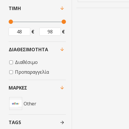
ΤΙΜΉ
€
€
ΔΙΑΘΕΣΙΜΌΤΗΤΑ
Διαθέσιμο
Προπαραγγελία
ΜΆΡΚΕΣ
Other
TAGS