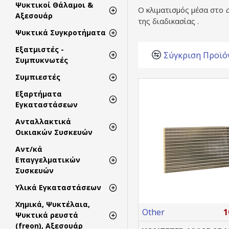
Ψυκτικοί Θάλαμοι &
Ο κλιματισμός μέσα στο
Αξεσουάρ
της διαδικασίας .
Ψυκτικά Συγκροτήματα
Εξατμιστές -
Σύγκριση Προϊό
Συμπυκνωτές
Συμπιεστές
Εξαρτήματα
Εγκαταστάσεων
Ανταλλακτικά
Οικιακών Συσκευών
Αντ/κά
Επαγγελματικών
Συσκευών
Υλικά Εγκαταστάσεων
Χημικά, Ψυκτέλαια,
Other
1
Ψυκτικά ρευστά
(freon), Αξεσουάρ