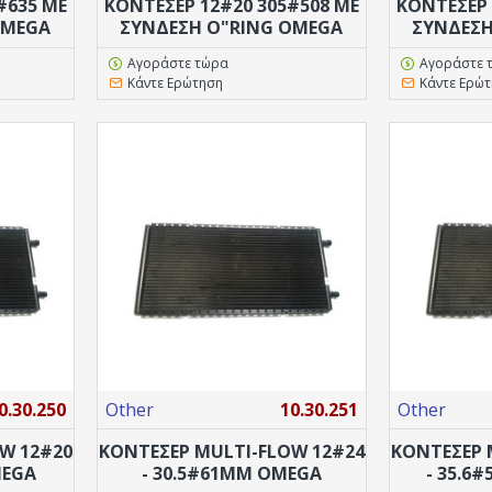
#635 ΜΕ
ΚΟΝΤΕΣΕΡ 12#20 305#508 ΜΕ
ΚΟΝΤΕΣΕΡ 
OMEGA
ΣΎΝΔΕΣΗ Ο"RING OMEGA
ΣΎΝΔΕΣΗ
Αγοράστε τώρα
Αγοράστε 
Κάντε Ερώτηση
Κάντε Ερώ
0.30.250
Other
10.30.251
Other
W 12#20
ΚΟΝΤΕΣΕΡ MULTI-FLOW 12#24
ΚΟΝΤΕΣΕΡ 
MEGA
- 30.5#61MM ΟΜΕGA
- 35.6