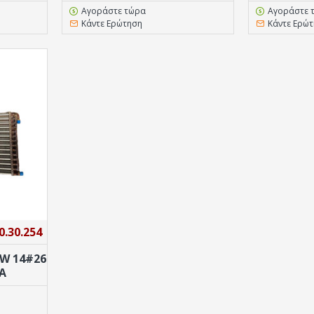
Αγοράστε τώρα
Αγοράστε 
Κάντε Ερώτηση
Κάντε Ερώ
0.30.254
W 14#26
A