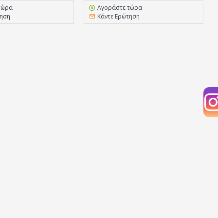
τώρα
Αγοράστε τώρα
τηση
Κάντε Ερώτηση