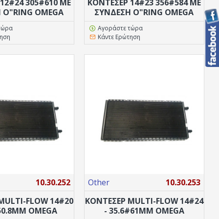
12#24 305#610 ΜΕ
ΚΟΝΤΕΣΕΡ 14#23 356#584 ΜΕ
 Ο"RING OMEGA
ΣΎΝΔΕΣΗ Ο"RING OMEGA
τώρα
Αγοράστε τώρα
τηση
Κάντε Ερώτηση
10.30.252
Other
10.30.253
MULTI-FLOW 14#20
ΚΟΝΤΕΣΕΡ MULTI-FLOW 14#24
#50.8MM ΟMEGA
- 35.6#61MM ΟΜΕGA