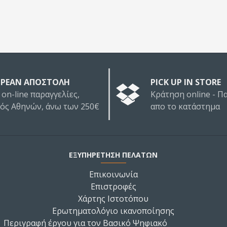
ΡΕΑΝ ΑΠΟΣΤΟΛΗ
PICK UP IN STORE
 on-line παραγγελίες,
Κράτηση online - 
τός Αθηνών, άνω των 250€
απο το κατάστημα
ΕΞΥΠΗΡΕΤΗΣΗ ΠΕΛΑΤΩΝ
Επικοινωνία
Επιστροφές
Χάρτης Ιστοτόπου
Ερωτηματολόγιο ικανοποίησης
Περιγραφή έργου για τον Βασικό Ψηφιακό