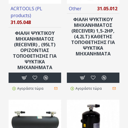
ACRTOOLS (PL
Other
31.05.012
products)
ΦΙΆΛΗ ΨΥΚΤΙΚΟΎ
31.05.048
ΜΗΧΑΝΉΜΑΤΟΣ
(RECEIVER) 1,5-2HP,
ΦΙΆΛΗ ΨΥΚΤΙΚΟΎ
(4,2LT) ΚΆΘΕΤΗΣ
ΜΗΧΑΝΉΜΑΤΟΣ
ΤΟΠΟΘΈΤΗΣΗΣ ΓΙΑ
(RECEIVER) , (95LT)
ΨΥΚΤΙΚΆ
ΟΡΙΖΌΝΤΙΑΣ
ΜΗΧΑΝΉΜΑΤΑ
ΤΟΠΟΘΈΤΗΣΗΣ ΓΙΑ
ΨΥΚΤΙΚΆ
ΜΗΧΑΝΉΜΑΤΑ
Αγοράστε τώρα
Αγοράστε τώρα