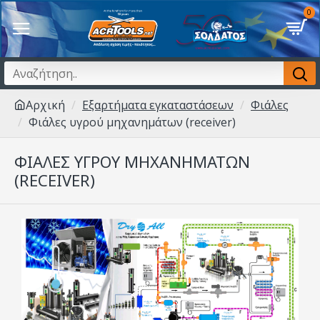
0
Αρχική
Εξαρτήματα εγκαταστάσεων
Φιάλες
Φιάλες υγρού μηχανημάτων (receiver)
ΦΙΆΛΕΣ ΥΓΡΟΎ ΜΗΧΑΝΗΜΆΤΩΝ
(RECEIVER)