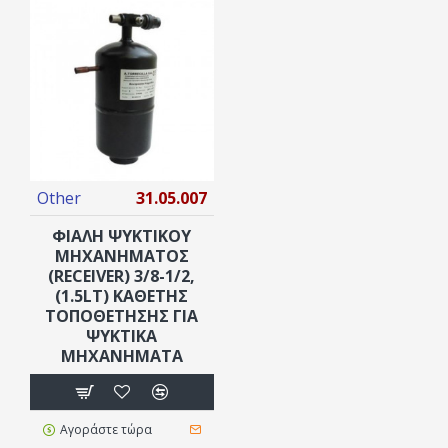
Other
31.05.007
ΦΙΆΛΗ ΨΥΚΤΙΚΟΎ
ΜΗΧΑΝΉΜΑΤΟΣ
(RECEIVER) 3/8-1/2,
(1.5LT) ΚΆΘΕΤΗΣ
ΤΟΠΟΘΈΤΗΣΗΣ ΓΙΑ
ΨΥΚΤΙΚΆ
ΜΗΧΑΝΉΜΑΤΑ
Αγοράστε τώρα