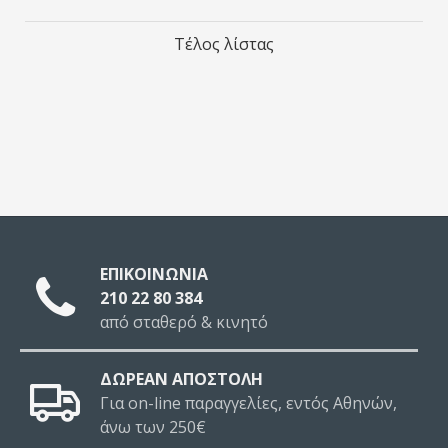
Τέλος λίστας
ΕΠΙΚΟΙΝΩΝΙΑ
210 22 80 384
από σταθερό & κινητό
ΔΩΡΕΑΝ ΑΠΟΣΤΟΛΗ
Για on-line παραγγελίες, εντός Αθηνών,
άνω των 250€