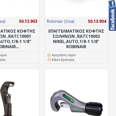
sa)
50.13.903
Robinair (Usa)
50.13.904
ΜΑΤΙΚΟΣ ΚΟΦΤΗΣ
ΕΠΑΓΓΕΛΜΑΤΙΚΟΣ ΚΟΦΤΗΣ
Ν ,RATC10001
ΣΩΛΗΝΩΝ ,RATC10002
UTO,1/8-1 1/8"
NIKEL,AUTO,1/8-1 1/8"
OBINAIR...
ROBINAIR
τώρα
Αγοράστε τώρα
τηση
Κάντε Ερώτηση