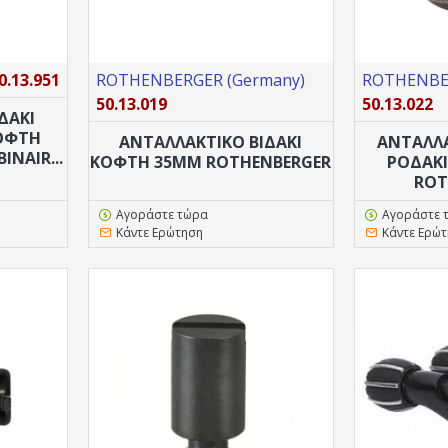
0.13.951
ROTHENBERGER (Germany)
ROTHENBER
50.13.019
50.13.022
ΔΑΚΙ
ΚΟΦΤΗ
ΑΝΤΑΛΛΑΚΤΙΚΌ ΒΙΔΆΚΙ
ΑΝΤΑΛΛ
INAIR...
ΚΌΦΤΗ 35MM ROTHENBERGER
ΡΟΔΑΚΙ
ROT
Αγοράστε τώρα
Αγοράστε 
Κάντε Ερώτηση
Κάντε Ερώ