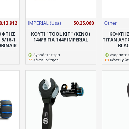
0.13.912
IMPERIAL (Usa)
50.25.060
Other
ΚΟΦΤΗΣ
ΚΟΥΤΙ "TOOL ΚΙΤ" (ΚΕΝΟ)
ΚΟΦΤΗΣ
5/16-1
144FB ΓΙΑ 144F IMPERIAL
TITAN ΑΥΤ
OBINAIR
BLA
Αγοράστε τώρα
Αγοράστε 
Κάντε Ερώτηση
Κάντε Ερώ