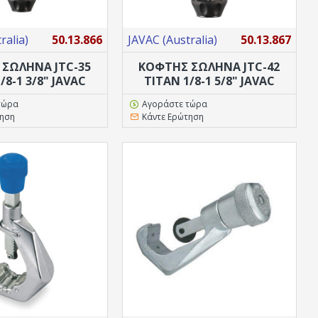
ralia)
50.13.866
JAVAC (Australia)
50.13.867
ΣΩΛΗΝΑ JTC-35
ΚΟΦΤΗΣ ΣΩΛΗΝΑ JTC-42
/8-1 3/8" JAVAC
TITAN 1/8-1 5/8" JAVAC
τώρα
Αγοράστε τώρα
τηση
Κάντε Ερώτηση