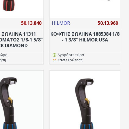
50.13.840
HILMOR
50.13.960
 ΣΩΛΗΝΑ 11311
ΚΟΦΤΗΣ ΣΩΛΗΝΑ 1885384 1/8
ΌΜΑΤΟΣ 1/8-1 5/8"
- 1 3/8" HILMOR USA
CK DIAMOND
τώρα
Αγοράστε τώρα
τηση
Κάντε Ερώτηση