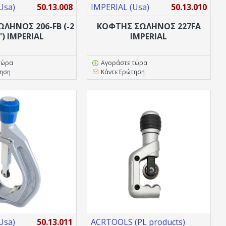
Usa)
50.13.008
IMPERIAL (Usa)
50.13.010
ΛΗΝΟΣ 206-FB (-2
ΚΟΦΤΗΣ ΣΩΛΗΝΟΣ 227FA
'') IMPERIAL
IMPERIAL
τώρα
Αγοράστε τώρα
τηση
Κάντε Ερώτηση
Usa)
50.13.011
ACRTOOLS (PL products)