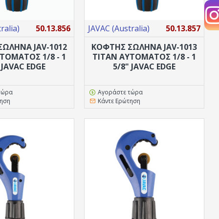
ralia)
50.13.856
JAVAC (Australia)
50.13.857
ΩΛΗΝΑ JAV-1012
ΚΟΦΤΗΣ ΣΩΛΗΝΑ JAV-1013
ΤΌΜΑΤΟΣ 1/8 - 1
TITAN ΑΥΤΌΜΑΤΟΣ 1/8 - 1
 JAVAC EDGE
5/8" JAVAC EDGE
τώρα
Αγοράστε τώρα
τηση
Κάντε Ερώτηση