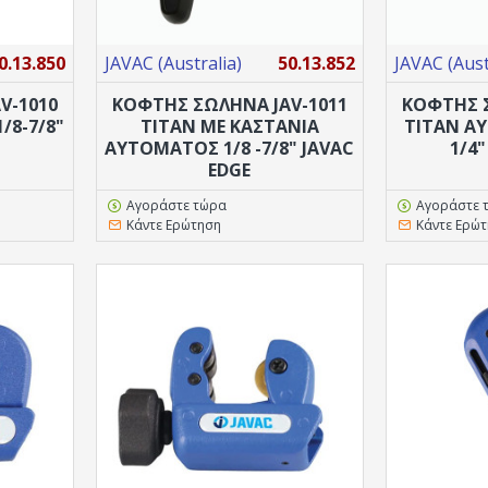
0.13.850
JAVAC (Australia)
50.13.852
JAVAC (Aust
V-1010
ΚΟΦΤΗΣ ΣΩΛΗΝΑ JAV-1011
ΚΟΦΤΗΣ Σ
/8-7/8"
TITAN ΜΕ ΚΑΣΤΆΝΙΑ
TITAN ΑΥ
ΑΥΤΌΜΑΤΟΣ 1/8 -7/8" JAVAC
1/4"
EDGE
Αγοράστε τώρα
Αγοράστε 
Κάντε Ερώτηση
Κάντε Ερώ