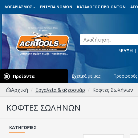
ΛΟΓΑΡΙΑΣΜΟΣ
ΕΝΤΥΠΑ ΝΟΜΩΝ
ΚΑΤΑΛΟΓΟΣ ΠΡΟΙΟΝΤΩΝ
ΑΓΟ
ΨΥΞΗ |
Σχετικά με μας
Προσφορές
Προϊόντα
Αρχική
Εργαλεία & αξεσουάρ
Κόφτες Σωλήνων
ΚΌΦΤΕΣ ΣΩΛΉΝΩΝ
ΚΑΤΗΓΟΡΊΕΣ