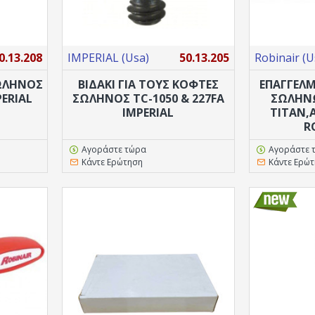
0.13.208
IMPERIAL (Usa)
50.13.205
Robinair (U
ΣΩΛΗΝΟΣ
ΒΙΔΑΚΙ ΓΙΑ ΤΟΥΣ ΚΟΦΤΕΣ
ΕΠΑΓΓΕΛ
PERIAL
ΣΩΛΗΝΟΣ TC-1050 & 227FA
ΣΩΛΗΝΩ
IMPERIAL
TITAN,A
R
Αγοράστε τώρα
Αγοράστε 
Κάντε Ερώτηση
Κάντε Ερώ