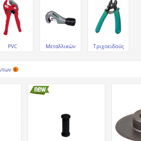
PVC
Μεταλλικών
Τριχοειδούς
ντων
0