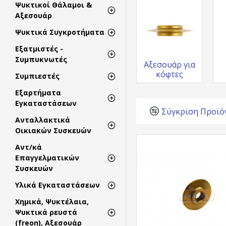
Ψυκτικοί Θάλαμοι &
Αξεσουάρ
Ψυκτικά Συγκροτήματα
Εξατμιστές -
Συμπυκνωτές
Αξεσουάρ για
κόφτες
Συμπιεστές
Εξαρτήματα
Εγκαταστάσεων
Σύγκριση Προϊό
Ανταλλακτικά
Οικιακών Συσκευών
Αντ/κά
Επαγγελματικών
Συσκευών
Υλικά Εγκαταστάσεων
Χημικά, Ψυκτέλαια,
Ψυκτικά ρευστά
(freon), Αξεσουάρ