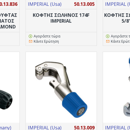
0.13.836
IMPERIAL (Usa)
50.13.005
IMPERIAL (
ΟΎΦΤΑΣ
ΚΟΦΤΗΣ ΣΩΛΗΝΟΣ 174F
ΚΟΦΤΗΣ ΣΩ
ΜΑΤΟΣ
IMPERIAL
5/8
DIAMOND
Αγοράστε τώρα
Αγοράστε 
Κάντε Ερώτηση
Κάντε Ερώ
many)
IMPERIAL (Usa)
50.13.009
IMPERIAL (