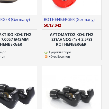
GER (Germany)
ROTHENBERGER (Germany)
50.13.042
ΑΚΤΙΚΌ ΚΟΦΤΗΣ
ΑΥΤΌΜΑΤΟΣ ΚΟΦΤΗΣ
 7.0057 Ø42MM
ΣΩΛΗΝΟΣ (1/4-2.5/8)
HENBERGER
ROTHENBERGER
τώρα
Αγοράστε τώρα
τηση
Κάντε Ερώτηση