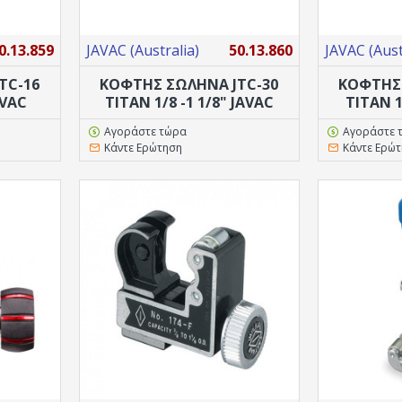
0.13.859
JAVAC (Australia)
50.13.860
JAVAC (Aust
TC-16
ΚΟΦΤΗΣ ΣΩΛΗΝΑ JTC-30
ΚΟΦΤΗΣ 
AVAC
TITAN 1/8 -1 1/8" JAVAC
TITAN 1
Αγοράστε τώρα
Αγοράστε 
Κάντε Ερώτηση
Κάντε Ερώ