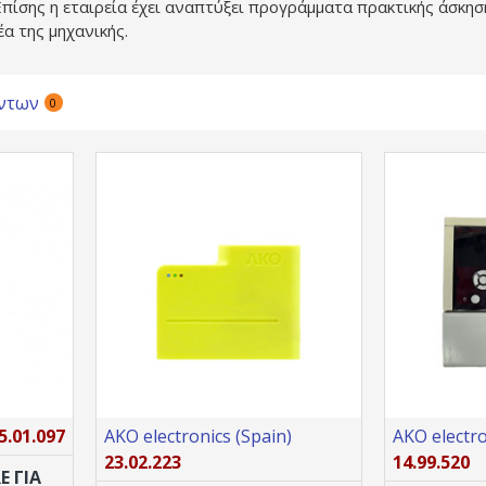
πίσης η εταιρεία έχει αναπτύξει προγράμματα πρακτικής άσκηση
α της μηχανικής.
ντων
0
5.01.097
AKO electronics (Spain)
AKO electro
23.02.223
14.99.520
E ΓΙΑ