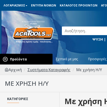
ΛΟΓΑΡΙΑΣΜΟΣ
ΕΝΤΥΠΑ ΝΟΜΩΝ
ΚΑΤΑΛΟΓΟΣ ΠΡΟΙΟΝΤΩΝ
ΑΓΟ
ΨΥΞΗ |
Σχετικά με μας
Προσφορές
Προϊόντα
Αρχική
Συστήματα Καταγραφής
Με χρήση Η/Υ
ΜΕ ΧΡΉΣΗ Η/Υ
Με χρήση 
ΚΑΤΗΓΟΡΊΕΣ