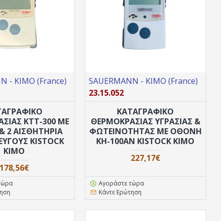
 - KIMO (France)
SAUERMANN - KIMO (France)
23.15.052
ΤΑΓΡΑΦΙΚΟ
ΚΑΤΑΓΡΑΦΙΚΟ
ΣΙΑΣ ΚΤΤ-300 ΜΕ
ΘEPΜΟΚΡΑΣΙΑΣ ΥΓΡΑΣΙΑΣ &
 2 ΑΙΣΘΗΤΉΡΙΑ
ΦΩΤΕΙΝΟΤΗΤΑΣ ΜΕ ΟΘΟΝΗ
ΎΓΟΥΣ KISTOCK
ΚH-100AN KISTOCK KIMO
KIMO
227,17€
178,56€
τώρα
Αγοράστε τώρα
τηση
Κάντε Ερώτηση