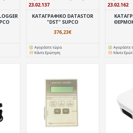
23.02.137
23.02.162
 LOGGER
ΚΑΤΑΓΡΑΦΙΚΟ DATASTOR
ΚΑΤΑΓΡ
UPCO
"DST" SUPCO
ΘΕΡΜOΚ
376,23€
Αγοράστε τώρα
Αγοράστε 
Κάντε Ερώτηση
Κάντε Ερώ