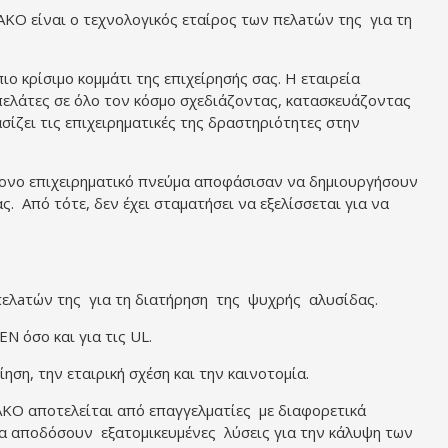
AKO είναι ο τεχνολογικός εταίρος των πελaτών της για τη
ο κρίσιμο κομμάτι της επιχείρησής σας. Η εταιρεία
 πελάτες σε όλο τον κόσμο σχεδιάζοντας, κατασκευάζοντας
σίζει τις επιχειρηματικές της δραστηριότητες στην
ντονο επιχειρηματικό πνεύμα αποφάσισαν να δημιουργήσουν
. Από τότε, δεν έχει σταματήσει να εξελίσσεται για να
 πελaτών της για τη διατήρηση της ψυχρής αλυσίδας.
N όσο και για τις UL.
η, την εταιρική σχέση και την καινοτομία.
AKO αποτελείται από επαγγελματίες με διαφορετικά
 να αποδόσουν εξατομικευμένες λύσεις για την κάλυψη των