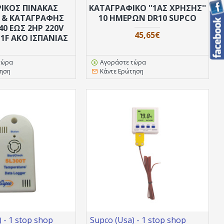
ΙΚΟΣ ΠΙΝΑΚΑΣ
ΚΑΤΑΓΡΑΦΙΚΟ ''1ΑΣ ΧΡΉΣΗΣ''
 & ΚΑΤΑΓΡΑΦΗΣ
10 ΗΜΕΡΏΝ DR10 SUPCO
40 ΈΩΣ 2HP 220V
45,65€
1F AKO ΙΣΠΑΝΊΑΣ
τώρα
Αγοράστε τώρα
τηση
Κάντε Ερώτηση
 - 1 stop shop
Supco (Usa) - 1 stop shop