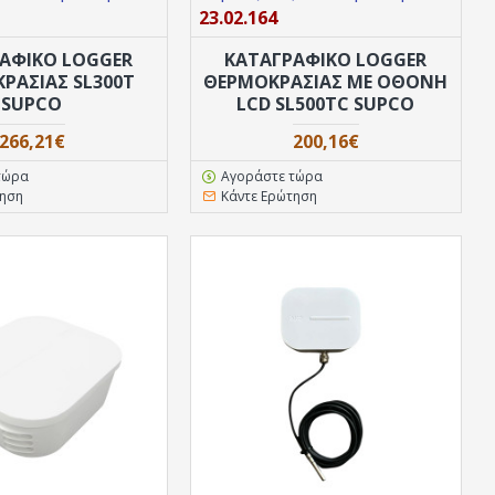
23.02.164
ΑΦΙΚΟ LOGGER
ΚΑΤΑΓΡΑΦΙΚΟ LOGGER
ΡΑΣΙΑΣ SL300T
ΘΕΡΜOΚΡΑΣΙΑΣ ΜΕ ΟΘΟΝΗ
SUPCO
LCD SL500TC SUPCO
266,21€
200,16€
τώρα
Αγοράστε τώρα
τηση
Κάντε Ερώτηση