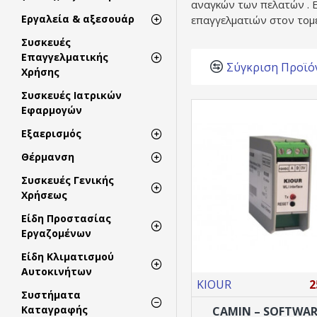
αναγκών των πελατών . Ε
Εργαλεία & αξεσουάρ
επαγγελματιών στον τομέ
Συσκευές
Επαγγελματικής
Σύγκριση Προϊό
Χρήσης
Συσκευές Ιατρικών
Εφαρμογών
Εξαερισμός
Θέρμανση
Συσκευές Γενικής
Χρήσεως
Είδη Προστασίας
Εργαζομένων
Είδη Κλιματισμού
Αυτοκινήτων
KIOUR
2
Συστήματα
Καταγραφής
CAMIN – SOFTWAR