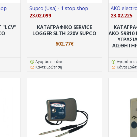
hop
Supco (Usa) - 1 stop shop
AKO electro
23.02.099
23.02.225
 "LCV"
ΚΑΤΑΓΡΑΦΙΚΟ SERVICE
ΚΑΤΑΓΡΑ
CO
LOGGER SLTH 220V SUPCO
AKO-59810 
ΥΓΡΑΣΊ
602,77€
ΑΙΣΘΗΤΉΡ
Αγοράστε τώρα
Αγοράστε 
Κάντε Ερώτηση
Κάντε Ερώ