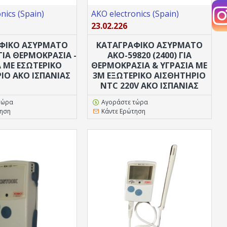
nics (Spain)
AKO electronics (Spain)
23.02.226
ΦΙΚΟ ΑΣΥΡΜΑΤΟ
ΚΑΤΑΓΡΑΦΙΚΟ ΑΣΥΡΜΑΤΟ
ΓΙΑ ΘΕΡΜΟΚΡΑΣΊΑ -
AKO-59820 (2400) ΓΙΑ
Α ΜΕ ΕΣΩΤΕΡΙΚΌ
ΘΕΡΜΟΚΡΑΣΊΑ & ΥΓΡΑΣΊΑ ΜΕ
ΙΟ AKO ΙΣΠΑΝΊΑΣ
3M ΕΞΩΤΕΡΙΚΌ ΑΙΣΘΗΤΉΡΙΟ
NTC 220V AKO ΙΣΠΑΝΊΑΣ
τώρα
Αγοράστε τώρα
τηση
Κάντε Ερώτηση