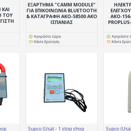
ΕΞΑΡΤΗΜΑ "CAMM MODULE"
ΗΛΕΚΤΡ
 ΚΑΙ
ΓΙΑ ΕΠΙΚΟΙΝΩΝΊΑ BLUETOOTH
ΕΛΕΓΧΟΥ
 ΤΟΥ
& ΚΑΤΑΓΡΑΦΉ ΑΚΟ-58500 AKO
ΑΚΟ-156
ΓΙΣΤΗ
ΙΣΠΑΝΊΑΣ
PROPLUS-
Αγοράστε τώρα
Αγοράστε 
Κάντε Ερώτηση
Κάντε Ερώ
hop
Supco (Usa) - 1 stop shop
Supco (Usa)