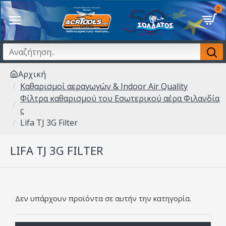
0
Αρχική
Καθαρισμοί αεραγωγών & Indoor Air Quality
Φίλτρα καθαρισμού του Εσωτερικού αέρα Φιλανδία
ς
Lifa TJ 3G Filter
LIFA TJ 3G FILTER
Δεν υπάρχουν προϊόντα σε αυτήν την κατηγορία.