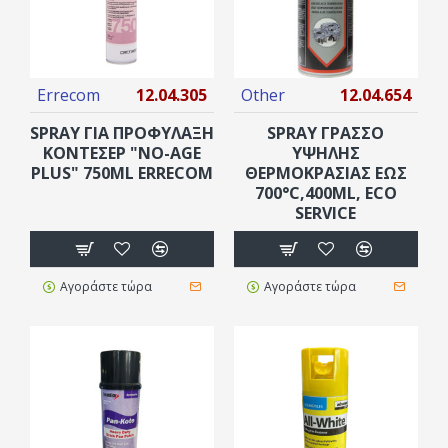
Errecom
12.04.305
Other
12.04.654
SPRAY ΓΙΑ ΠΡΟΦΎΛΑΞΗ
SPRAY ΓΡΑΣΣΟ
ΚΟΝΤΈΣΕΡ "NO-AGE
ΥΨΗΛΗΣ
PLUS" 750ML ERRECOM
ΘΕΡΜΟΚΡΑΣΙΑΣ ΕΩΣ
700°C,400ML, ECO
SERVICE
Αγοράστε τώρα
Αγοράστε τώρα