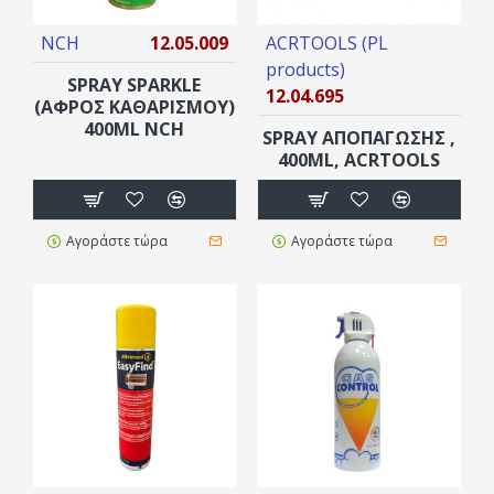
NCH
12.05.009
ACRTOOLS (PL
products)
SPRAY SPARKLE
12.04.695
(ΑΦΡΌΣ ΚΑΘΑΡΙΣΜΟΎ)
400ML NCH
SPRAY ΑΠΟΠΑΓΩΣΗΣ ,
400ML, ACRTOOLS
Αγοράστε τώρα
Αγοράστε τώρα