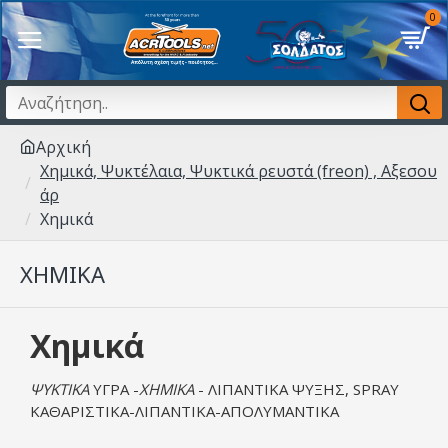
0
Αρχική
Χημικά, Ψυκτέλαια, Ψυκτικά ρευστά (freon) , Αξεσου
άρ
Χημικά
ΧΗΜΙΚΆ
Χημικά
ΨΥΚΤΙΚΑ
ΥΓΡΑ -
ΧΗΜΙΚΑ
- ΛΙΠΑΝΤΙΚΑ ΨΥΞΗΣ, SPRAY
ΚΑΘΑΡΙΣΤΙΚΑ-ΛΙΠΑΝΤΙΚΑ-ΑΠΟΛΥΜΑΝΤΙΚΑ