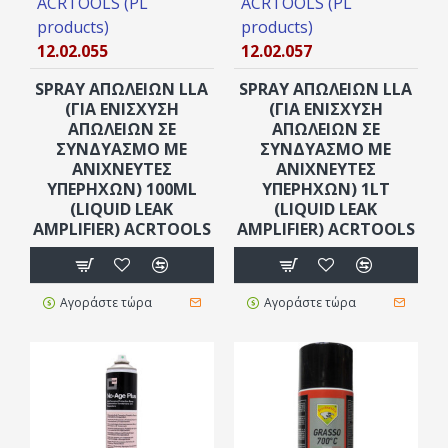
ACRTOOLS (PL
ACRTOOLS (PL
products)
products)
12.02.055
12.02.057
SPRAY ΑΠΩΛΕΙΩΝ LLA
SPRAY ΑΠΩΛΕΙΩΝ LLA
(ΓΙΑ ΕΝΊΣΧΥΣΗ
(ΓΙΑ ΕΝΊΣΧΥΣΗ
ΑΠΩΛΕΙΏΝ ΣΕ
ΑΠΩΛΕΙΏΝ ΣΕ
ΣΥΝΔΥΑΣΜΌ ΜΕ
ΣΥΝΔΥΑΣΜΌ ΜΕ
ΑΝΙΧΝΕΥΤΈΣ
ΑΝΙΧΝΕΥΤΈΣ
ΥΠΕΡΉΧΩΝ) 100ML
ΥΠΕΡΉΧΩΝ) 1LT
(LIQUID LEAK
(LIQUID LEAK
AMPLIFIER) ACRTOOLS
AMPLIFIER) ACRTOOLS
Αγοράστε τώρα
Αγοράστε τώρα