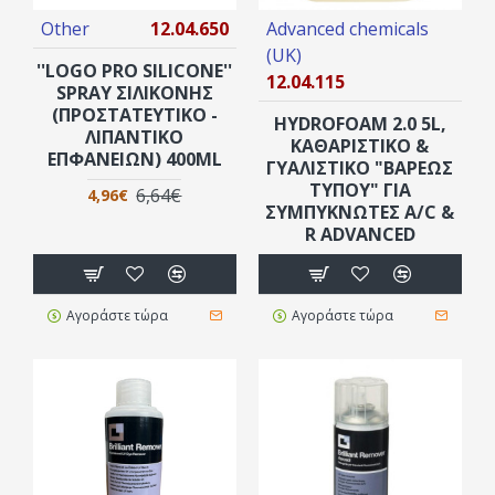
Other
12.04.650
Advanced chemicals
(UK)
''LOGO PRO SILICONE''
12.04.115
SPRAY ΣΙΛΙΚΟΝΗΣ
(ΠΡΟΣΤΑΤΕΥΤΙΚΌ -
HYDROFOAM 2.0 5L,
ΛΙΠΑΝΤΙΚΌ
ΚΑΘΑΡΙΣΤΙΚΟ &
ΕΠΦΑΝΕΙΏΝ) 400ML
ΓΥΑΛΙΣΤΙΚΟ "ΒΑΡΕΩΣ
ΤΥΠΟΥ" ΓΙΑ
6,64€
4,96€
ΣΥΜΠΥΚΝΩΤΕΣ A/C &
R ΑDVANCED
Αγοράστε τώρα
Αγοράστε τώρα