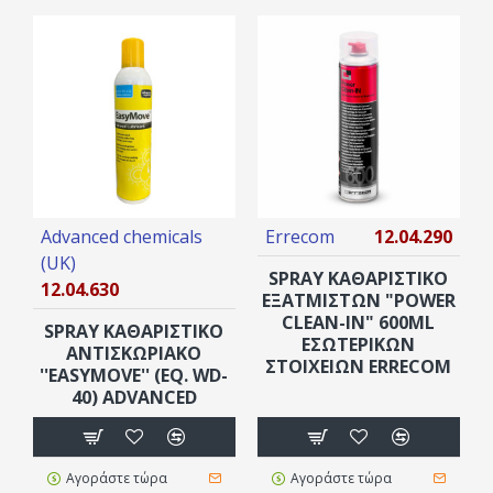
Advanced chemicals
Errecom
12.04.290
(UK)
SPRAY ΚΑΘΑΡΙΣΤΙΚΌ
12.04.630
ΕΞΑΤΜΙΣΤΏΝ "POWER
CLEAN-IN" 600ML
SPRAY ΚΑΘΑΡΙΣΤΙΚΌ
ΕΣΩΤΕΡΙΚΏΝ
ΑΝΤΙΣΚΩΡΙΑΚΟ
ΣΤΟΙΧΕΊΩΝ ERRECOM
''EASYMOVE'' (EQ. WD-
40) ADVANCED
Αγοράστε τώρα
Αγοράστε τώρα