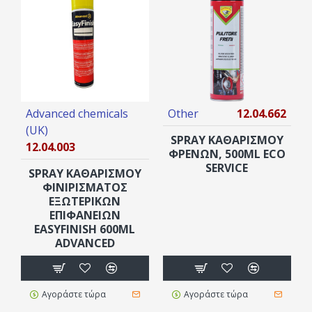
Advanced chemicals
Other
12.04.662
(UK)
SPRAY ΚΑΘΑΡΙΣΜΟΥ
12.04.003
ΦΡΕΝΩΝ, 500ML ECO
SERVICE
SPRAY ΚΑΘΑΡΙΣΜΟΎ
ΦΙΝΙΡΊΣΜΑΤΟΣ
ΕΞΩΤΕΡΙΚΏΝ
ΕΠΙΦΑΝΕΙΏΝ
EASYFINISH 600ML
ADVANCED
Αγοράστε τώρα
Αγοράστε τώρα