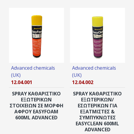
Advanced chemicals
Advanced chemicals
(UK)
(UK)
12.04.001
12.04.002
SPRAY ΚΑΘΑΡΙΣΤΙΚΌ
SPRAY ΚΑΘΑΡΙΣΤΙΚΌ
ΕΞΩΤΕΡΙΚΏΝ
ΕΞΩΤΕΡΙΚΏΝ/
ΣΤΟΙΧΕΊΩΝ ΣΕ ΜΟΡΦΉ
ΕΣΩΤΕΡΙΚΏΝ ΓΙΑ
ΑΦΡΟΎ EASYFOAM
ΕΞΑΤΜΙΣΤΈΣ &
600ML ADVANCED
ΣΥΜΠΥΚΝΩΤΈΣ
EASYCLEAN 600ML
ADVANCED