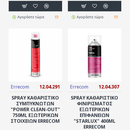
Αγοράστε τώρα
Αγοράστε τώρα
Errecom
12.04.291
Errecom
12.04.307
SPRAY ΚΑΘΑΡΙΣΤΙΚΌ
SPRAY ΚΑΘΑΡΙΣΤΙΚΌ
ΣΥΜΠΥΚΝΩΤΏΝ
ΦΙΝΙΡΊΣΜΑΤΟΣ
"POWER CLEAN-OUT"
ΕΞΩΤΕΡΙΚΏΝ
750ML ΕΞΩΤΕΡΙΚΏΝ
ΕΠΙΦΑΝΕΙΏΝ
ΣΤΟΙΧΕΊΩΝ ERRECOM
"STARLUX" 400ML
ERRECOM