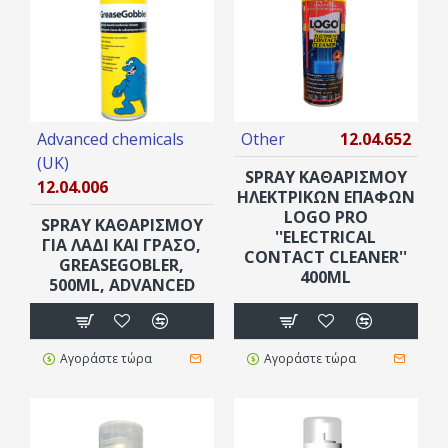
Advanced chemicals
Other
12.04.652
(UK)
SPRAY ΚΑΘΑΡΙΣΜΟΥ
12.04.006
ΗΛΕΚΤΡΙΚΏΝ ΕΠΑΦΏΝ
LOGO PRO
SPRAY ΚΑΘΑΡΙΣΜΟΎ
''ELECTRICAL
ΓΙΑ ΛΆΔΙ ΚΑΙ ΓΡΆΣΟ,
CONTACT CLEANER''
GREASEGOBLER,
400ML
500ML, ADVANCED
Αγοράστε τώρα
Αγοράστε τώρα