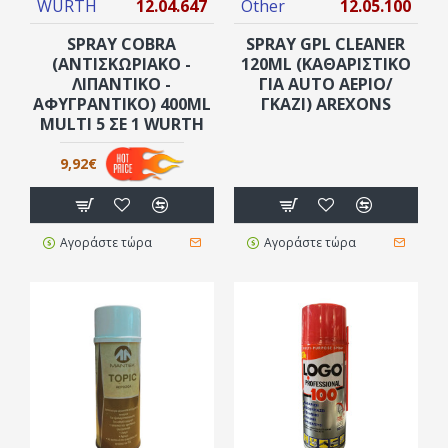
WURTH
12.04.647
Other
12.05.100
SPRAY COBRA
SPRAY GPL CLEANER
(ΑΝΤΙΣΚΩΡΙΑΚΌ -
120ML (ΚΑΘΑΡΙΣΤΙΚΌ
ΛΙΠΑΝΤΙΚΌ -
ΓΙΑ AUTO ΑΈΡΙΟ/
ΑΦΥΓΡΑΝΤΙΚΌ) 400ML
ΓΚΆΖΙ) AREXONS
MULTI 5 ΣΕ 1 WURTH
9,92€
Αγοράστε τώρα
Αγοράστε τώρα