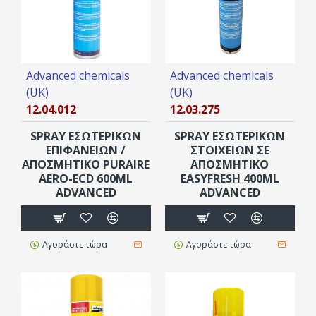
Advanced chemicals
Advanced chemicals
(UK)
(UK)
12.04.012
12.03.275
SPRAY ΕΣΩΤΕΡΙΚΏΝ
SPRAY ΕΣΩΤΕΡΙΚΏΝ
ΕΠΙΦΑΝΕΙΏΝ /
ΣΤΟΙΧΕΊΩΝ ΣΕ
ΑΠΟΣΜΗΤΙΚΌ PURAIRE
ΑΠΟΣΜΗΤΙΚΌ
AERO-ECD 600ML
ΕASYFRESH 400ML
ADVANCED
ΑDVANCED
Αγοράστε τώρα
Αγοράστε τώρα