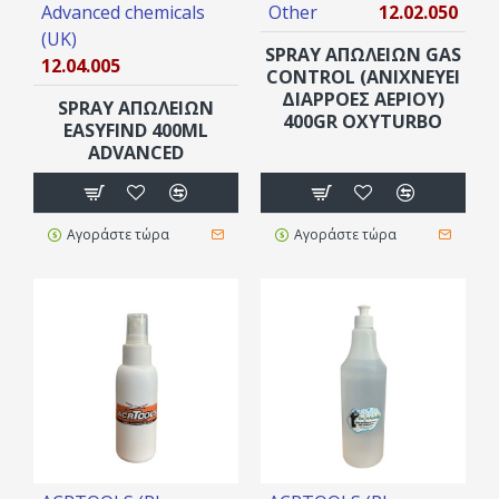
Advanced chemicals
Other
12.02.050
(UK)
SPRAY ΑΠΩΛΕΙΩΝ GAS
12.04.005
CONTROL (ΑΝΙΧΝΕΎΕΙ
ΔΙΑΡΡΟΈΣ ΑΕΡΊΟΥ)
SPRAY ΑΠΩΛΕΙΏΝ
400GR OXYTURBO
EASYFIND 400ML
ADVANCED
Αγοράστε τώρα
Αγοράστε τώρα