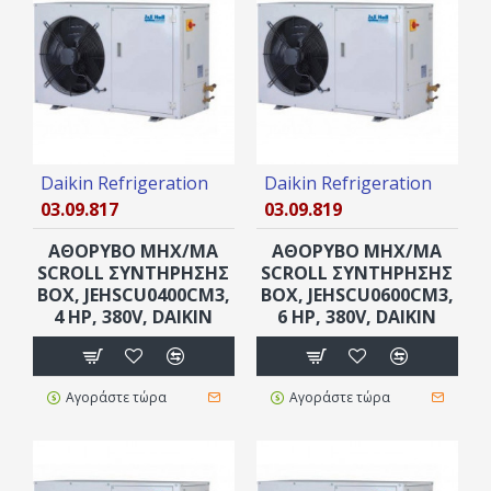
Daikin Refrigeration
Daikin Refrigeration
03.09.817
03.09.819
ΑΘΟΡΥΒΟ ΜΗΧ/ΜΑ
ΑΘΟΡΥΒΟ ΜΗΧ/ΜΑ
SCROLL ΣΥΝΤΗΡΗΣΗΣ
SCROLL ΣΥΝΤΗΡΗΣΗΣ
ΒOX, JEHSCU0400CM3,
ΒOX, JEHSCU0600CM3,
4 ΗΡ, 380V, DAIKIN
6 ΗΡ, 380V, DAIKIN
Αγοράστε τώρα
Αγοράστε τώρα