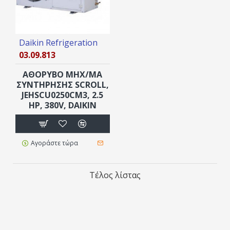
Daikin Refrigeration
03.09.813
ΑΘΟΡΥΒΟ ΜΗΧ/ΜΑ
ΣΥΝΤΗΡΗΣΗΣ SCROLL,
JEHSCU0250CM3, 2.5
ΗΡ, 380V, DAIKIN
Αγοράστε τώρα
Τέλος λίστας