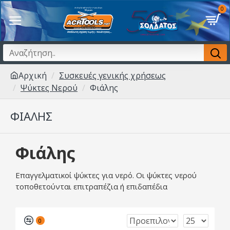
0
Αρχική
Συσκευές γενικής χρήσεως
Ψύκτες Νερού
Φιάλης
ΦΙΆΛΗΣ
Φιάλης
Επαγγελματικοί ψύκτες για νερό. Οι ψύκτες νερού
τοποθετούνται επιτραπέζια ή επιδαπέδια
0