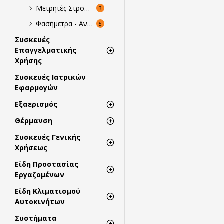
Μετρητές Στροφών
3
Φασήμετρα - Ανιχνευτές Διαδοχής Φάσεων
5
Συσκευές
Επαγγελματικής
Χρήσης
Συσκευές Ιατρικών
Εφαρμογών
Εξαερισμός
Θέρμανση
Συσκευές Γενικής
Χρήσεως
Είδη Προστασίας
Εργαζομένων
Είδη Κλιματισμού
Αυτοκινήτων
Συστήματα