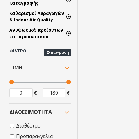
Καταγραφής
Καθαρισμοί Αεραγωγών
& Indoor Air Quality
Ανυψωτικά προϊόντων
και προσωπικού
ΦΊΛΤΡΟ
Διαγραφή
ΤΙΜΉ
€
€
ΔΙΑΘΕΣΙΜΌΤΗΤΑ
Διαθέσιμο
Προπαραγγελία