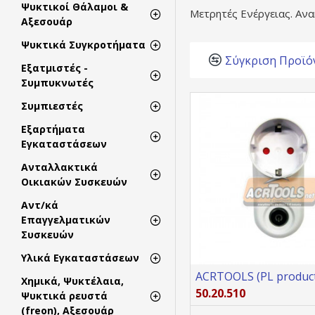
Ψυκτικοί Θάλαμοι &
Μετρητές Ενέργειας. Ανα
Αξεσουάρ
Ψυκτικά Συγκροτήματα
Σύγκριση Προϊό
Εξατμιστές -
Συμπυκνωτές
Συμπιεστές
Εξαρτήματα
Εγκαταστάσεων
Ανταλλακτικά
Οικιακών Συσκευών
Αντ/κά
Επαγγελματικών
Συσκευών
Υλικά Εγκαταστάσεων
ACRTOOLS (PL product
Χημικά, Ψυκτέλαια,
50.20.510
Ψυκτικά ρευστά
(freon), Αξεσουάρ