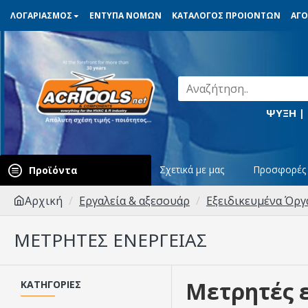
ΛΟΓΑΡΙΑΣΜΟΣ
ΕΝΤΥΠΑ ΝΟΜΩΝ
ΚΑΤΑΛΟΓΟΣ ΠΡΟΙΟΝΤΩΝ
ΑΓΟ
ΨΥΞΗ |
Σχετικά με μας
Προσφορές
Προϊόντα
Αρχική
Εργαλεία & αξεσουάρ
Εξειδικευμένα Όρ
ΜΕΤΡΗΤΈΣ ΕΝΈΡΓΕΙΑΣ
Μετρητές 
ΚΑΤΗΓΟΡΊΕΣ