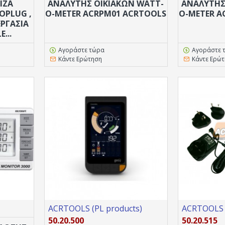
ΊΖΑ
ΑΝΑΛΥΤΗΣ ΟΙΚΙΑΚΩΝ WATT-
ΑΝΑΛΥΤΗΣ
OPLUG ,
O-METER ACRPM01 ACRTOOLS
O-METER A
ΕΡΓΑΣΊΑ
...
Αγοράστε τώρα
Αγοράστε 
Κάντε Ερώτηση
Κάντε Ερώ
ACRTOOLS (PL products)
ACRTOOLS (
50.20.500
50.20.515