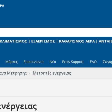
ΡΑ
 ΚΛΙΜΑΤΙΣΜΟΣ | ΕΞΑΕΡΙΣΜΟΣ | ΚΑΘΑΡΙΣΜΟΣ ΑΕΡΑ | ΑΝΤΛ
Μάρκες
Επικοινωνία
Νέα
Pro’s Support
FAQ
Σύγκ
γανα Μέτρησης
Μετρητές ενέργειας
ενέργειας