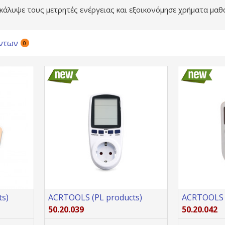
κάλυψε τους μετρητές ενέργειας και εξοικονόμησε χρήματα μα
ντων
0
s)
ACRTOOLS (PL products)
ACRTOOLS (
50.20.039
50.20.042