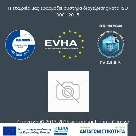
Η εταιρεία μας εφαρμόζει σύστημα διαχείρισης κατά ISO
9001:2015
Copyright© 2013-2025 acrtoolsnet.com – George
Soldatos All rights reserved.