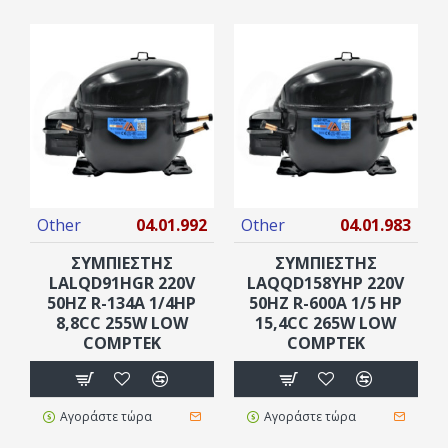
Other
04.01.992
Other
04.01.983
ΣΥΜΠΙΕΣΤΗΣ
ΣΥΜΠΙΕΣΤΗΣ
LALQD91HGR 220V
LAQQD158YHP 220V
50HZ R-134A 1/4HP
50HZ R-600A 1/5 HP
8,8CC 255W LOW
15,4CC 265W LOW
COMPTEK
COMPTEK
Αγοράστε τώρα
Αγοράστε τώρα