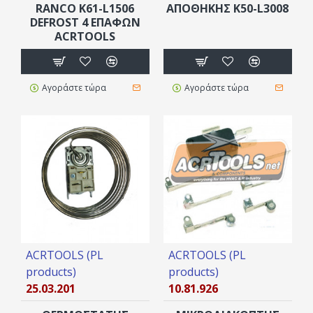
RANCO K61-L1506
ΑΠΟΘΗΚΗΣ K50-L3008
DEFROST 4 ΕΠΑΦΏΝ
ACRTOOLS
Αγοράστε τώρα
Αγοράστε τώρα
ACRTOOLS (PL
ACRTOOLS (PL
products)
products)
25.03.201
10.81.926