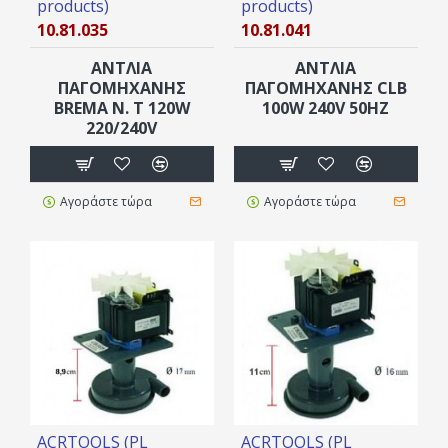
products)
products)
10.81.035
10.81.041
ΑΝΤΛΙΑ
ΑΝΤΛΙΑ
ΠΑΓΟΜΗΧΑΝΗΣ
ΠΑΓΟΜΗΧΑΝΗΣ CLB
BREMA Ν. Τ 120W
100W 240V 50ΗΖ
220/240V
Αγοράστε τώρα
Αγοράστε τώρα
ACRTOOLS (PL
ACRTOOLS (PL