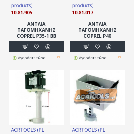
products)
products)
10.81.905
10.81.017
ΑΝΤΛΙΑ
ΑΝΤΛΙΑ
ΠΑΓΟΜΗΧΑΝΗΣ
ΠΑΓΟΜΗΧΑΝΗΣ
COPREL Ρ35-1 ΒΒ
COPREL Ρ40
Αγοράστε τώρα
Αγοράστε τώρα
ACRTOOLS (PL
ACRTOOLS (PL