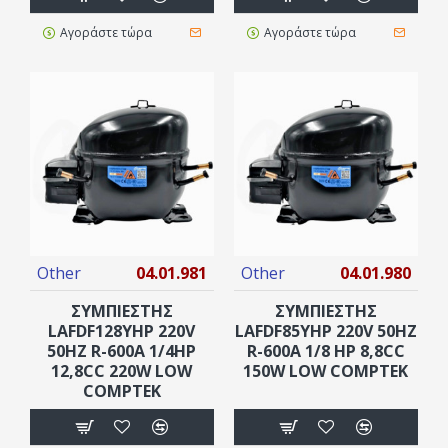
Αγοράστε τώρα
Αγοράστε τώρα
Other
04.01.981
Other
04.01.980
ΣΥΜΠΙΕΣΤΗΣ
ΣΥΜΠΙΕΣΤΗΣ
LAFDF128YHP 220V
LAFDF85YHP 220V 50HZ
50HZ R-600A 1/4HP
R-600A 1/8 HP 8,8CC
12,8CC 220W LOW
150W LOW COMPTEK
COMPTEK