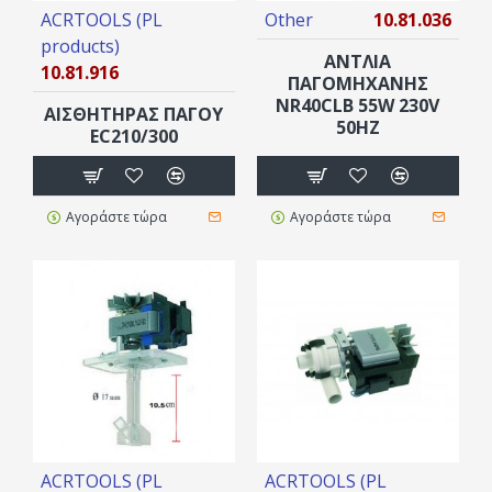
ACRTOOLS (PL
Other
10.81.036
products)
ΑΝΤΛΙΑ
10.81.916
ΠΑΓΟΜΗΧΑΝΗΣ
NR40CLB 55W 230V
ΑΙΣΘΗΤΗΡΑΣ ΠΑΓΟΥ
50ΗΖ
EC210/300
Αγοράστε τώρα
Αγοράστε τώρα
ACRTOOLS (PL
ACRTOOLS (PL