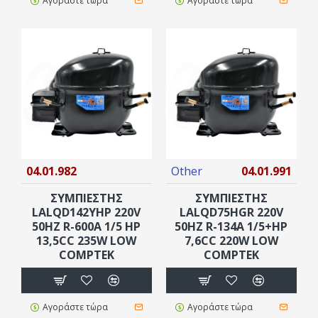
Αγοράστε τώρα
Αγοράστε τώρα
04.01.982
Other
04.01.991
ΣΥΜΠΙΕΣΤΗΣ
ΣΥΜΠΙΕΣΤΗΣ
LALQD142YHP 220V
LALQD75HGR 220V
50HZ R-600A 1/5 HP
50HZ R-134A 1/5+HP
13,5CC 235W LOW
7,6CC 220W LOW
COMPTEK
COMPTEK
Αγοράστε τώρα
Αγοράστε τώρα