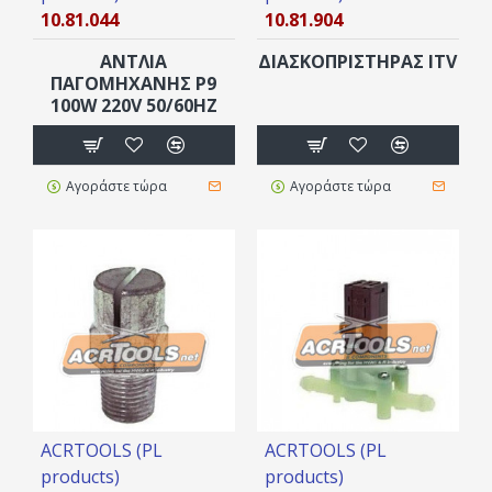
10.81.044
10.81.904
ΑΝΤΛΙΑ
ΔΙΑΣΚΟΠΡΙΣΤΗΡΑΣ ITV
ΠΑΓΟΜΗΧΑΝΗΣ Ρ9
100W 220V 50/60ΗΖ
Αγοράστε τώρα
Αγοράστε τώρα
ACRTOOLS (PL
ACRTOOLS (PL
products)
products)