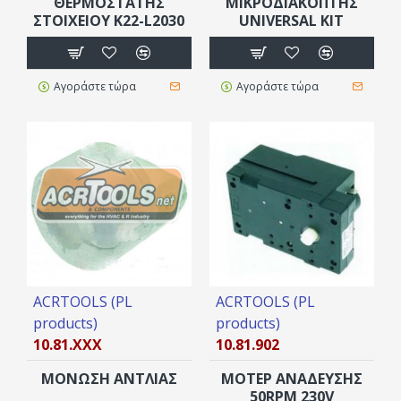
ΘΕΡΜΟΣΤΑΤΗΣ
ΜΙΚΡΟΔΙΑΚΟΠΤΗΣ
ΣΤΟΙΧΕΙΟΥ K22-L2030
UNIVERSAL ΚΙΤ
Αγοράστε τώρα
Αγοράστε τώρα
ACRTOOLS (PL
ACRTOOLS (PL
products)
products)
10.81.XXX
10.81.902
ΜΟΝΩΣΗ ΑΝΤΛΙΑΣ
ΜΟΤΕΡ ΑΝΑΔΕΥΣΗΣ
50RPM 230V