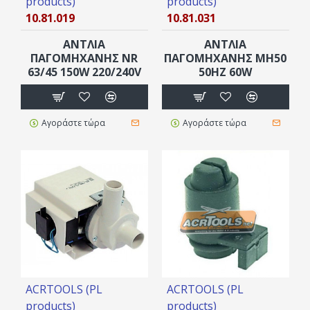
products)
products)
10.81.019
10.81.031
ΑΝΤΛΙΑ
ΑΝΤΛΙΑ
ΠΑΓΟΜΗΧΑΝΗΣ NR
ΠΑΓΟΜΗΧΑΝΗΣ ΜΗ50
63/45 150W 220/240V
50ΗΖ 60W
Αγοράστε τώρα
Αγοράστε τώρα
ACRTOOLS (PL
ACRTOOLS (PL
products)
products)