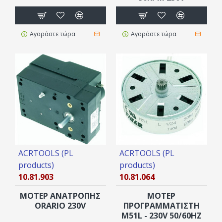
Αγοράστε τώρα
Αγοράστε τώρα
ACRTOOLS (PL
ACRTOOLS (PL
products)
products)
10.81.903
10.81.064
ΜΟΤΕΡ ΑΝΑΤΡΟΠΗΣ
ΜΟΤΕΡ
ORARIO 230V
ΠΡΟΓΡΑΜΜΑΤΙΣΤΗ
M51L - 230V 50/60HZ