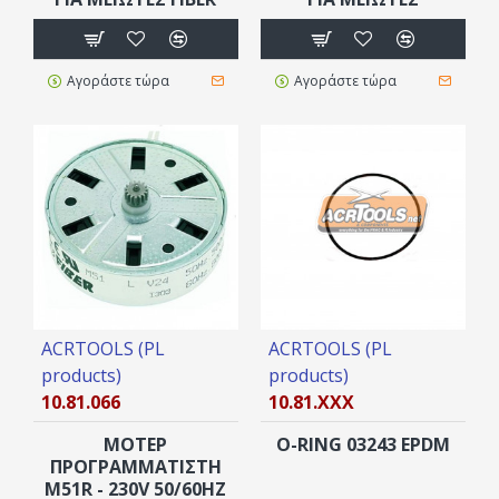
Αγοράστε τώρα
Αγοράστε τώρα
ACRTOOLS (PL
ACRTOOLS (PL
products)
products)
10.81.066
10.81.XXX
ΜΟΤΕΡ
Ο-RING 03243 EPDM
ΠΡΟΓΡΑΜΜΑΤΙΣΤΗ
M51R - 230V 50/60HZ