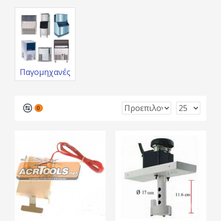
Παγομηχανές
0