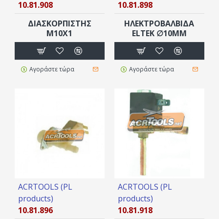
10.81.908
10.81.898
ΔΙΑΣΚΟΡΠΙΣΤΗΣ
ΗΛΕΚΤΡΟΒΑΛΒΙΔΑ
Μ10Χ1
ELTEK ∅10MM
Αγοράστε τώρα
Αγοράστε τώρα
ACRTOOLS (PL
ACRTOOLS (PL
products)
products)
10.81.896
10.81.918