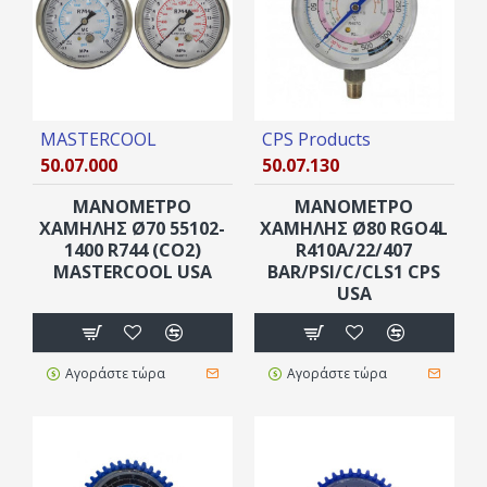
MASTERCOOL
CPS Products
50.07.000
50.07.130
ΜΑΝΟΜΕΤΡΟ
ΜΑΝΟΜΕΤΡΟ
ΧΑΜΗΛΗΣ Ø70 55102-
ΧΑΜΗΛΗΣ Ø80 RGO4L
1400 R744 (CO2)
R410A/22/407
MASTERCOOL USA
BAR/PSI/C/CLS1 CPS
USA
Αγοράστε τώρα
Αγοράστε τώρα