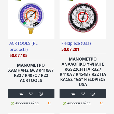
ACRTOOLS (PL
Fieldpiece (Usa)
products)
50.07.201
50.07.105
ΜΑΝΟΜΕΤΡΟ
ΑΝΑΛΟΓΙΚΟ ΥΨΗΛΗΣ
ΜΑΝΟΜΕΤΡΟ
RGS22CH ΓΙΑ R32 /
XAMΗΛΗΣ Ø68 R410A /
R410A / R454B / R22 ΓΙΑ
R32 / R407C / R22
ΚΆΣΕΣ "GS" FIELDPIECE
ACRTOOLS
USA
Αγοράστε τώρα
Αγοράστε τώρα