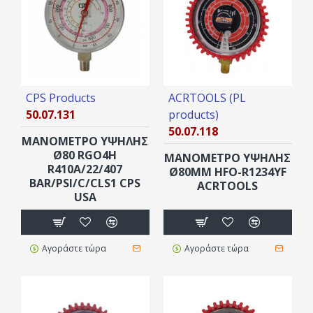
CPS Products
ACRTOOLS (PL
50.07.131
products)
50.07.118
ΜΑΝΟΜΕΤΡΟ ΥΨΗΛΗΣ
Ø80 RGO4H
ΜΑΝΟΜΕΤΡΟ ΥΨΗΛΗΣ
R410A/22/407
Ø80MM HFO-R1234YF
BAR/PSI/C/CLS1 CPS
ACRTOOLS
USA
Αγοράστε τώρα
Αγοράστε τώρα