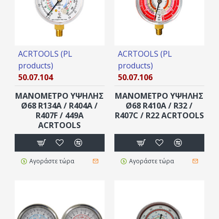
ACRTOOLS (PL
ACRTOOLS (PL
products)
products)
50.07.104
50.07.106
ΜΑΝΟΜΕΤΡΟ ΥΨΗΛΗΣ
ΜΑΝΟΜΕΤΡΟ ΥΨΗΛΗΣ
Ø68 R134A / R404A /
Ø68 R410A / R32 /
R407F / 449A
R407C / R22 ACRTOOLS
ACRTOOLS
Αγοράστε τώρα
Αγοράστε τώρα