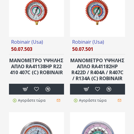
Robinair (Usa)
Robinair (Usa)
50.07.503
50.07.501
ΜΑΝΟΜΕΤΡΟ ΥΨΗΛΗΣ
ΜΑΝΟΜΕΤΡΟ ΥΨΗΛΗΣ
ΑΠΛΟ RA41138HP R22
ΑΠΛΟ RA41182HP
410 407C (C) ROBINAIR
R422D / R404A / R407C
/ R134A (C) ROBINAIR
Αγοράστε τώρα
Αγοράστε τώρα