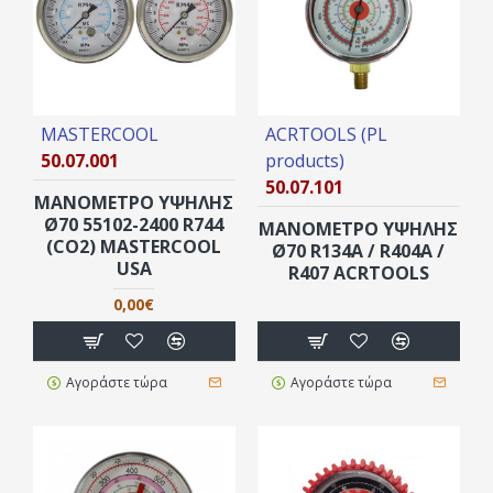
MASTERCOOL
ACRTOOLS (PL
50.07.001
products)
50.07.101
ΜΑΝΟΜΕΤΡΟ ΥΨΗΛΗΣ
Ø70 55102-2400 R744
ΜΑΝΟΜΕΤΡΟ ΥΨΗΛΗΣ
(CO2) MASTERCOOL
Ø70 R134A / R404A /
USA
R407 ACRTOOLS
0,00€
Αγοράστε τώρα
Αγοράστε τώρα