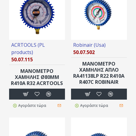
ACRTOOLS (PL
Robinair (Usa)
products)
50.07.502
50.07.115
ΜΑΝΟΜΕΤΡΟ
ΧΑΜΗΛΗΣ ΑΠΛΟ
ΜΑΝΟΜΕΤΡΟ
RA41138LP R22 R410A
ΧΑΜΗΛΗΣ Ø80MM
R407C ROBINAIR
R410A R32 ACRTOOLS
Αγοράστε τώρα
Αγοράστε τώρα