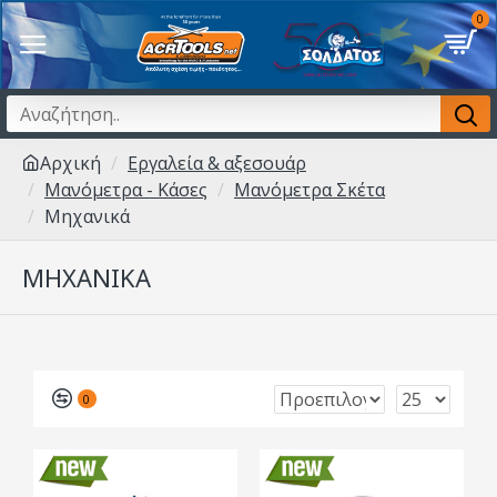
0
Αρχική
Εργαλεία & αξεσουάρ
Μανόμετρα - Κάσες
Μανόμετρα Σκέτα
Μηχανικά
ΜΗΧΑΝΙΚΆ
0