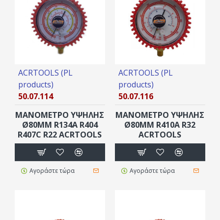
ACRTOOLS (PL
ACRTOOLS (PL
products)
products)
50.07.114
50.07.116
ΜΑΝΟΜΕΤΡΟ ΥΨΗΛΗΣ
ΜΑΝΟΜΕΤΡΟ ΥΨΗΛΗΣ
Ø80MM R134A R404
Ø80MM R410A R32
R407C R22 ACRTOOLS
ACRTOOLS
Αγοράστε τώρα
Αγοράστε τώρα