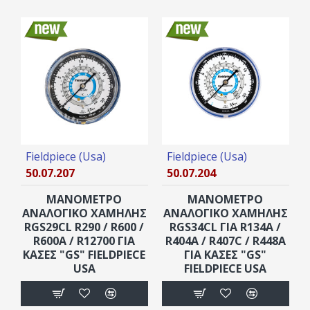
Fieldpiece (Usa)
Fieldpiece (Usa)
50.07.207
50.07.204
ΜΑΝΟΜΕΤΡΟ
ΜΑΝΟΜΕΤΡΟ
ΑΝΑΛΟΓΙΚΟ ΧΑΜΗΛΗΣ
ΑΝΑΛΟΓΙΚΟ ΧΑΜΗΛΗΣ
RGS29CL R290 / R600 /
RGS34CL ΓΙΑ R134A /
R600A / R12700 ΓΙΑ
R404A / R407C / R448A
ΚΆΣΕΣ "GS" FIELDPIECE
ΓΙΑ ΚΆΣΕΣ "GS"
USA
FIELDPIECE USA