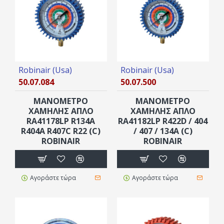
Robinair (Usa)
Robinair (Usa)
50.07.084
50.07.500
ΜΑΝΟΜΕΤΡΟ
ΜΑΝΟΜΕΤΡΟ
ΧΑΜΗΛΗΣ ΑΠΛΟ
ΧΑΜΗΛΗΣ ΑΠΛΟ
RA41178LP R134A
RA41182LP R422D / 404
R404A R407C R22 (C)
/ 407 / 134A (C)
ROBINAIR
ROBINAIR
Αγοράστε τώρα
Αγοράστε τώρα