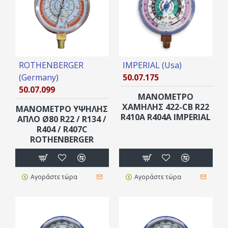
ROTHENBERGER
IMPERIAL (Usa)
(Germany)
50.07.175
50.07.099
ΜΑΝΟΜΕΤΡΟ
ΧΑΜΗΛΗΣ 422-CB R22
ΜΑΝΟΜΕΤΡΟ ΥΨΗΛΗΣ
R410A R404A IMPERIAL
ΑΠΛΟ Ø80 R22 / R134 /
R404 / R407C
ROTHENBERGER
Αγοράστε τώρα
Αγοράστε τώρα