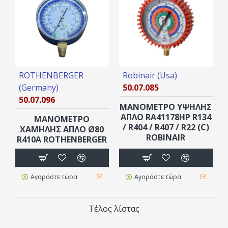
ROTHENBERGER
Robinair (Usa)
(Germany)
50.07.085
50.07.096
ΜΑΝΟΜΕΤΡΟ ΥΨΗΛΗΣ
ΑΠΛΟ RA41178HP R134
ΜΑΝΟΜΕΤΡΟ
/ R404 / R407 / R22 (C)
ΧΑΜΗΛΗΣ ΑΠΛΟ Ø80
ROBINAIR
R410A ROTHENBERGER
Αγοράστε τώρα
Αγοράστε τώρα
Τέλος λίστας