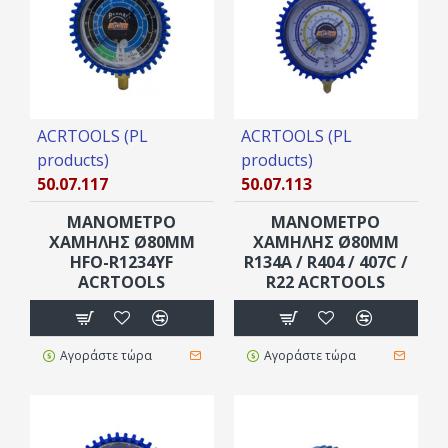
ACRTOOLS (PL
ACRTOOLS (PL
products)
products)
50.07.117
50.07.113
ΜΑΝΟΜΕΤΡΟ
ΜΑΝΟΜΕΤΡΟ
ΧΑΜΗΛΗΣ Ø80MM
ΧΑΜΗΛΗΣ Ø80MM
HFO-R1234YF
R134A / R404 / 407C /
ACRTOOLS
R22 ACRTOOLS
Αγοράστε τώρα
Αγοράστε τώρα