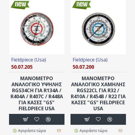
Fieldpiece (Usa)
Fieldpiece (Usa)
50.07.205
50.07.200
ΜΑΝΟΜΕΤΡΟ
ΜΑΝΟΜΕΤΡΟ
ΑΝΑΛΟΓΙΚΟ ΥΨΗΛΗΣ
ΑΝΑΛΟΓΙΚΟ ΧΑΜΗΛΗΣ
RGS34CH ΓΙΑ R134A /
RGS22CL ΓΙΑ R32 /
R404A / R407C / R448A
R410A / R454B / R22 ΓΙΑ
ΓΙΑ ΚΆΣΕΣ "GS"
ΚΆΣΕΣ "GS" FIELDPIECE
FIELDPIECE USA
USA
Αγοράστε τώρα
Αγοράστε τώρα