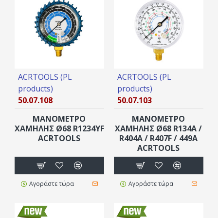
ACRTOOLS (PL
ACRTOOLS (PL
products)
products)
50.07.108
50.07.103
ΜΑΝΟΜΕΤΡΟ
ΜΑΝΟΜΕΤΡΟ
XAMΗΛΗΣ Ø68 R1234YF
XAMΗΛΗΣ Ø68 R134A /
ACRTOOLS
R404A / R407F / 449A
ACRTOOLS
Αγοράστε τώρα
Αγοράστε τώρα