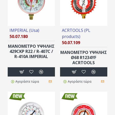
IMPERIAL (Usa)
ACRTOOLS (PL
50.07.180
products)
50.07.109
ΜΑΝΟΜΕΤΡΟ ΥΨΗΛΗΣ
429CKP R22 / R-407C /
ΜΑΝΟΜΕΤΡΟ ΥΨΗΛΗΣ
R-410A IMPERIAL
Ø68 R1234YF
ACRTOOLS
Αγοράστε τώρα
Αγοράστε τώρα