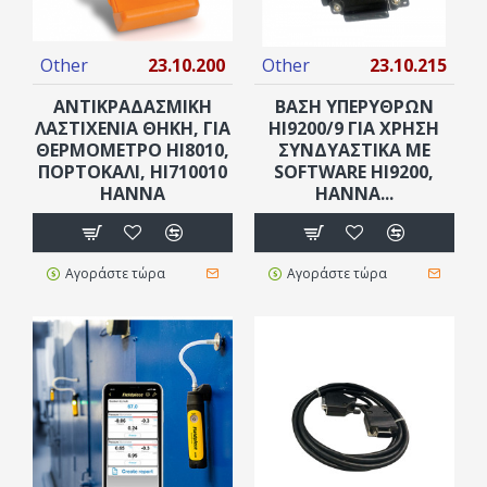
Other
23.10.200
Other
23.10.215
ΑΝΤΙΚΡΑΔΑΣΜΙΚΉ
ΒΑΣΗ ΥΠΕΡΥΘΡΩΝ
ΛΑΣΤΙΧΈΝΙΑ ΘΉΚΗ, ΓΙΑ
HI9200/9 ΓΙΑ ΧΡΉΣΗ
ΘΕΡΜΌΜΕΤΡΟ HI8010,
ΣΥΝΔΥΑΣΤΙΚΆ ΜΕ
ΠΟΡΤΟΚΑΛΊ, ΗΙ710010
SOFTWARE HI9200,
ΗΑΝΝΑ
ΗΑΝΝΑ...
Αγοράστε τώρα
Αγοράστε τώρα