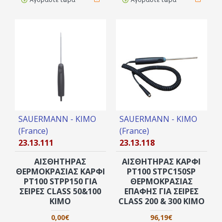
SAUERMANN - KIMO
SAUERMANN - KIMO
(France)
(France)
23.13.111
23.13.118
ΑΙΣΘΗΤΉΡΑΣ
ΑΙΣΘΗΤΉΡΑΣ ΚΑΡΦΊ
ΘΕΡΜΟΚΡΑΣΊΑΣ ΚΑΡΦΊ
PT100 STPC150SP
PT100 STPP150 ΓΙΑ
ΘΕΡΜΟΚΡΑΣΊΑΣ
ΣΕΙΡΈΣ CLASS 50&100
ΕΠΑΦΉΣ ΓΙΑ ΣΕΙΡΈΣ
KIMO
CLASS 200 & 300 KIMO
0,00€
96,19€