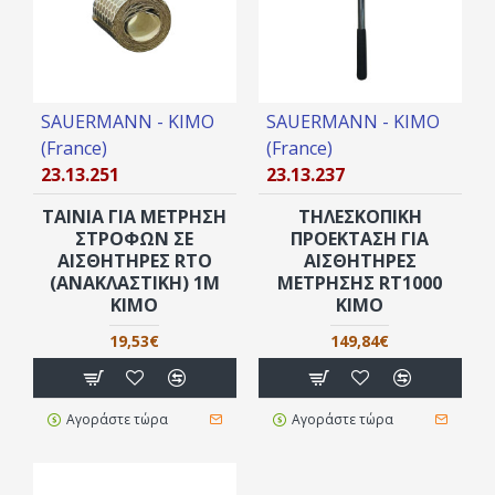
SAUERMANN - KIMO
SAUERMANN - KIMO
(France)
(France)
23.13.251
23.13.237
ΤΑΙΝΊΑ ΓΙΑ ΜΈΤΡΗΣΗ
ΤΗΛΕΣΚΟΠΙΚΉ
ΣΤΡΟΦΏΝ ΣΕ
ΠΡΟΈΚΤΑΣΗ ΓΙΑ
ΑΙΣΘΗΤΉΡΕΣ RTO
ΑΙΣΘΗΤΉΡΕΣ
(ΑΝΑΚΛΑΣΤΙΚΉ) 1M
ΜΈΤΡΗΣΗΣ RT1000
KIMO
KIMO
19,53€
149,84€
Αγοράστε τώρα
Αγοράστε τώρα