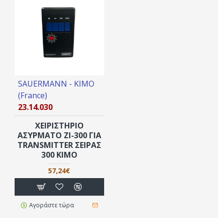
SAUERMANN - KIMO
(France)
23.14.030
ΧΕΙΡΙΣΤΉΡΙΟ
ΑΣΎΡΜΑΤΟ ΖΙ-300 ΓΙΑ
TRANSMITTER ΣΕΙΡΆΣ
300 KIMO
57,24€
Αγοράστε τώρα