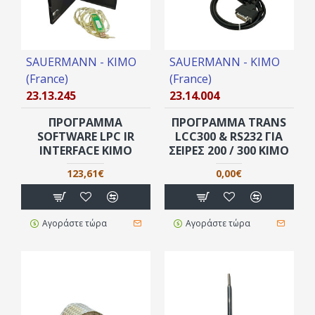
SAUERMANN - KIMO
SAUERMANN - KIMO
(France)
(France)
23.13.245
23.14.004
ΠΡΌΓΡΑΜΜΑ
ΠΡΟΓΡΑΜΜΑ TRANS
SOFTWARE LPC IR
LCC300 & RS232 ΓΙΑ
INTERFACE KIMO
ΣΕΙΡΈΣ 200 / 300 KIMO
123,61€
0,00€
Αγοράστε τώρα
Αγοράστε τώρα