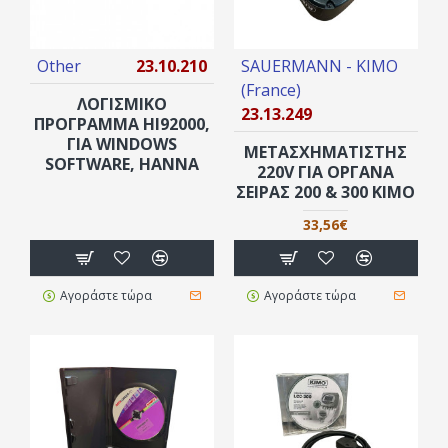
Other
23.10.210
SAUERMANN - KIMO
(France)
ΛΟΓΙΣΜΙΚΟ
23.13.249
ΠΡΟΓΡΑΜΜΑ ΗΙ92000,
ΓΙΑ WINDOWS
ΜΕΤΑΣΧΗΜΑΤΙΣΤΗΣ
SOFTWARE, ΗΑΝΝΑ
220V ΓΙΑ ΟΡΓΑΝΑ
ΣΕΙΡΑΣ 200 & 300 KIMO
33,56€
Αγοράστε τώρα
Αγοράστε τώρα