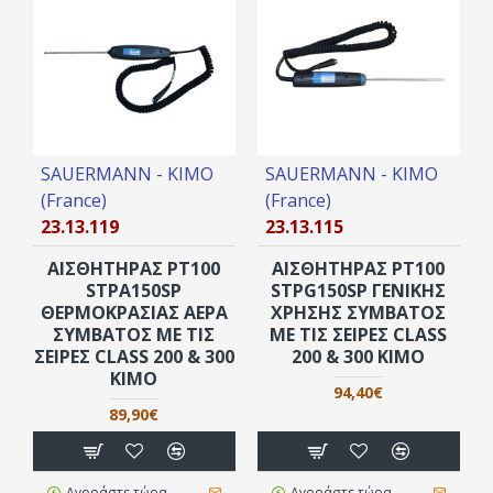
SAUERMANN - KIMO
SAUERMANN - KIMO
(France)
(France)
23.13.119
23.13.115
ΑΙΣΘΗΤΉΡΑΣ PT100
ΑΙΣΘΗΤΉΡΑΣ PT100
STPA150SP
STPG150SP ΓΕΝΙΚΉΣ
ΘΕΡΜΟΚΡΑΣΊΑΣ ΑΈΡΑ
ΧΡΉΣΗΣ ΣΥΜΒΑΤΌΣ
ΣΥΜΒΑΤΌΣ ΜΕ ΤΙΣ
ΜΕ ΤΙΣ ΣΕΙΡΈΣ CLASS
ΣΕΙΡΈΣ CLASS 200 & 300
200 & 300 KIMO
KIMO
94,40€
89,90€
Αγοράστε τώρα
Αγοράστε τώρα