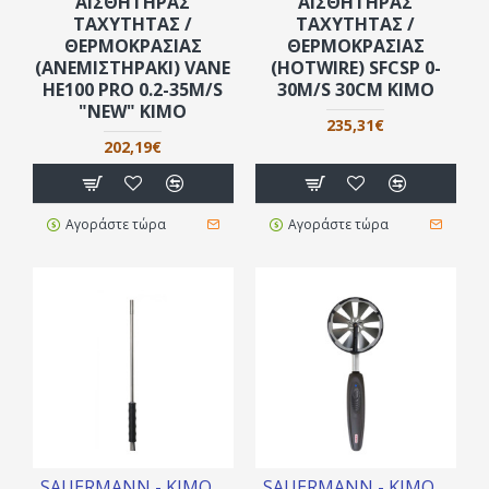
ΑΙΣΘΗΤΉΡΑΣ
ΑΙΣΘΗΤΉΡΑΣ
ΤΑΧΎΤΗΤΑΣ /
ΤΑΧΎΤΗΤΑΣ /
ΘΕΡΜΟΚΡΑΣΊΑΣ
ΘΕΡΜΟΚΡΑΣΊΑΣ
(ΑΝΕΜΙΣΤΗΡΆΚΙ) VANE
(ΗOTWIRE) SFCSP 0-
ΗΕ100 PRO 0.2-35M/S
30M/S 30CM KIMO
"NEW" KIMO
235,31€
202,19€
Αγοράστε τώρα
Αγοράστε τώρα
SAUERMANN - KIMO
SAUERMANN - KIMO