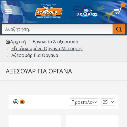
0
Αρχική
Εργαλεία & αξεσουάρ
Εξειδικευμένα Όργανα Μέτρησης
Αξεσουάρ Για Όργανα
ΑΞΕΣΟΥΆΡ ΓΙΑ ΌΡΓΑΝΑ
0