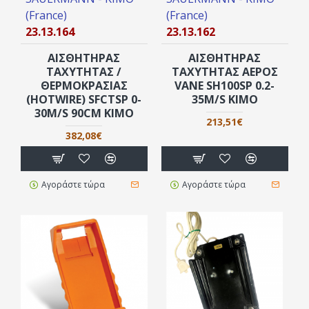
(France)
(France)
23.13.164
23.13.162
ΑΙΣΘΗΤΉΡΑΣ
ΑΙΣΘΗΤΉΡΑΣ
ΤΑΧΎΤΗΤΑΣ /
ΤΑΧΎΤΗΤΑΣ ΑΈΡΟΣ
ΘΕΡΜΟΚΡΑΣΊΑΣ
VANE SH100SP 0.2-
(ΗOTWIRE) SFCTSP 0-
35M/S KIMO
30M/S 90CM KIMO
213,51€
382,08€
Αγοράστε τώρα
Αγοράστε τώρα