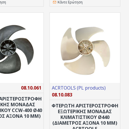
τηση
Κάντε Ερώτηση
08.10.061
ACRTOOLS (PL products)
08.10.083
ΑΡΙΣΤΕΡΌΣΤΡΟΦΗ
ΙΚΉΣ ΜΟΝΆΔΑΣ
ΦΤΕΡΩΤΗ ΑΡΙΣΤΕΡΌΣΤΡΟΦΗ
ΙΚΟΎ CCW-400 Ø40
ΕΞΩΤΕΡΙΚΉΣ ΜΟΝΆΔΑΣ
ΟΣ ΆΞΟΝΑ 10 MM)
ΚΛΙΜΑΤΙΣΤΙΚΟΎ Ø440
(ΔΙΆΜΕΤΡΟΣ ΆΞΟΝΑ 10 MM)
ACRTOOLS