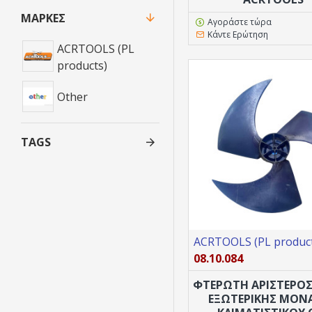
ΜΆΡΚΕΣ
Αγοράστε τώρα
Κάντε Ερώτηση
ACRTOOLS (PL
products)
Other
TAGS
ACRTOOLS (PL product
08.10.084
ΦΤΕΡΩΤΗ ΑΡΙΣΤΕΡΌ
ΕΞΩΤΕΡΙΚΉΣ ΜΟΝ