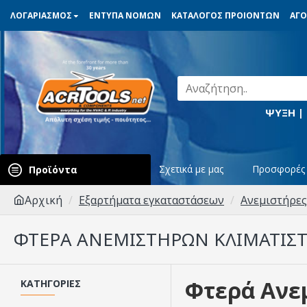
ΛΟΓΑΡΙΑΣΜΟΣ
ΕΝΤΥΠΑ ΝΟΜΩΝ
ΚΑΤΑΛΟΓΟΣ ΠΡΟΙΟΝΤΩΝ
ΑΓΟ
ΨΥΞΗ |
Σχετικά με μας
Προσφορές
Προϊόντα
Αρχική
Εξαρτήματα εγκαταστάσεων
Ανεμιστήρες
ΦΤΕΡΆ ΑΝΕΜΙΣΤΉΡΩΝ ΚΛΙΜΑΤΙΣ
Φτερά Ανε
ΚΑΤΗΓΟΡΊΕΣ