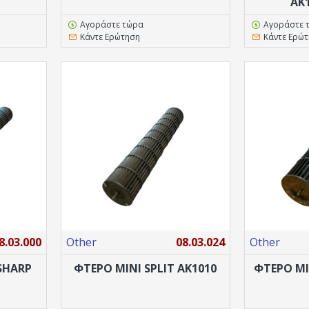
ΑΚ
Αγοράστε τώρα
Αγοράστε 
Κάντε Ερώτηση
Κάντε Ερώ
8.03.000
Other
08.03.024
Other
 SHARP
ΦΤΕΡΟ ΜΙΝΙ SPLIT ΑΚ1010
ΦΤΕΡΟ ΜΙ