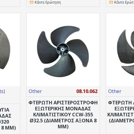
Κάντε Ερώτηση
Κάντε Ερώ
s)
Other
08.10.062
Other
ΦΤΕΡΩΤΗ ΑΡΙΣΤΕΡΌΣΤΡΟΦΗ
ΦΤΕΡΩΤΗ 
ΕΞΩΤΕΡΙΚΉΣ ΜΟΝΆΔΑΣ
ΕΞΩΤΕΡ
ΥΓΙΑ
ΚΛΙΜΑΤΙΣΤΙΚΟΎ CCW-355
ΚΛΙΜΑΤΙΣΤ
ΆΔΑΣ
Ø32.5 (ΔΙΆΜΕΤΡΟΣ ΆΞΟΝΑ 8
(ΔΙΆΜΕΤΡ
Ø320
MM)
 8 MM)