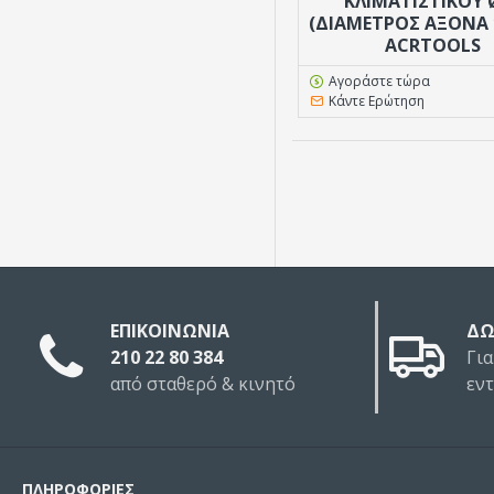
ΚΛΙΜΑΤΙΣΤΙΚΟΎ 
(ΔΙΆΜΕΤΡΟΣ ΆΞΟΝΑ 
ACRTOOLS
Αγοράστε τώρα
Κάντε Ερώτηση
ΕΠΙΚΟΙΝΩΝΙΑ
ΔΩ
210 22 80 384
Για
από σταθερό & κινητό
εν
ΠΛΗΡΟΦΟΡΙΕΣ