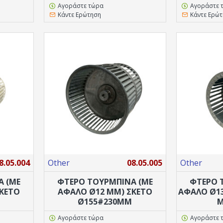
Αγοράστε τώρα
Αγοράστε 
Κάντε Ερώτηση
Κάντε Ερώ
8.05.004
Other
08.05.005
Other
Α (ΜΕ
ΦΤΕΡΟ ΤΟΥΡΜΠΙΝΑ (ΜΕ
ΦΤΕΡΟ 
ΚΈΤΟ
ΑΦΑΛΌ Ø12 MM) ΣΚΈΤΟ
ΑΦΑΛΌ Ø1
Ø155#230MM
Μ
Αγοράστε τώρα
Αγοράστε 