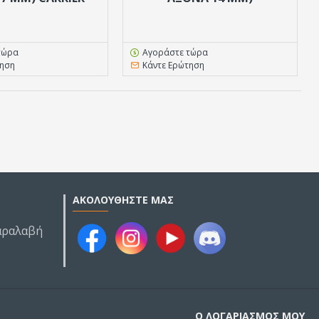
τώρα
Αγοράστε τώρα
τηση
Κάντε Ερώτηση
ΑΚΟΛΟΥΘΉΣΤΕ ΜΑΣ
Παραλαβή
Ο ΛΟΓΑΡΙΑΣΜΌΣ ΜΟΥ