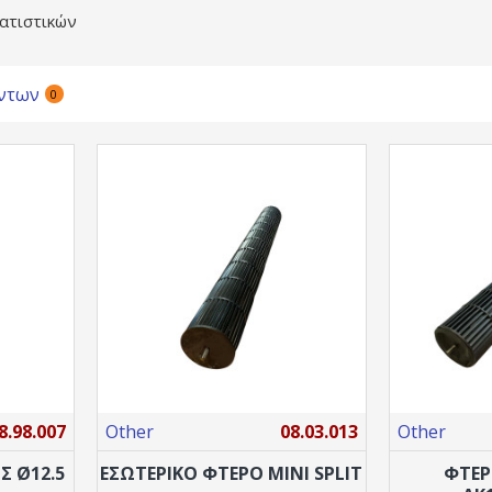
ατιστικών
ντων
0
8.98.007
Other
08.03.013
Other
Σ Ø12.5
ΕΣΩΤΕΡΙΚO ΦΤΕΡO ΜΙΝΙ SPLIT
ΦΤΕΡ