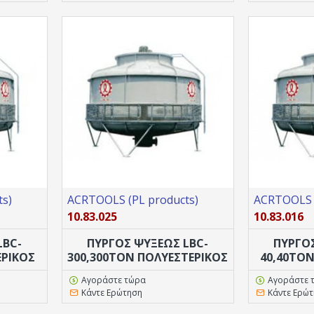
s)
ACRTOOLS (PL products)
ACRTOOLS (
10.83.025
10.83.016
LBC-
ΠΥΡΓΟΣ ΨΥΞΕΩΣ LBC-
ΠΥΡΓΟ
ΕΡΙΚΟΣ
300,300TON ΠΟΛΥΕΣΤΕΡΙΚΟΣ
40,40TO
Αγοράστε τώρα
Αγοράστε 
Κάντε Ερώτηση
Κάντε Ερώ