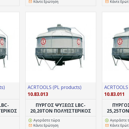
Κάντε Ερώτηση
Κάντε Ερώ
s)
ACRTOOLS (PL products)
ACRTOOLS (
10.83.013
10.83.011
LBC-
ΠΥΡΓΟΣ ΨΥΞΕΩΣ LBC-
ΠΥΡΓΟ
ΤΕΡΙΚΟΣ
20,20TON ΠΟΛΥΕΣΤΕΡΙΚΟΣ
25,25TO
Αγοράστε τώρα
Αγοράστε 
Κάντε Ερώτηση
Κάντε Ερώ