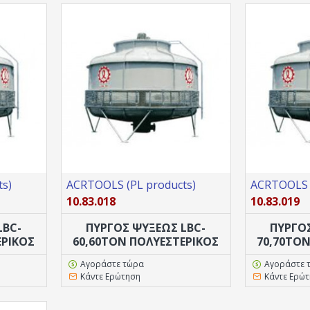
s)
ACRTOOLS (PL products)
ACRTOOLS (
10.83.018
10.83.019
LBC-
ΠΥΡΓΟΣ ΨΥΞΕΩΣ LBC-
ΠΥΡΓΟ
ΕΡΙΚΟΣ
60,60TON ΠΟΛΥΕΣΤΕΡΙΚΟΣ
70,70TO
Αγοράστε τώρα
Αγοράστε 
Κάντε Ερώτηση
Κάντε Ερώ