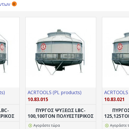
ντων
0
s)
ACRTOOLS (PL products)
ACRTOOLS (
10.83.015
10.83.021
LBC-
ΠΥΡΓΟΣ ΨΥΞΕΩΣ LBC-
ΠΥΡΓΟ
ΕΡΙΚΟΣ
100,100TON ΠΟΛΥΕΣΤΕΡΙΚΟΣ
125,125T
Αγοράστε τώρα
Αγοράστε 