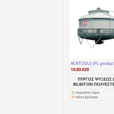
ACRTOOLS (PL product
10.83.020
ΠΥΡΓΟΣ ΨΥΞΕΩΣ 
80,80TON ΠΟΛΥΕΣΤ
Αγοράστε τώρα
Κάντε Ερώτηση