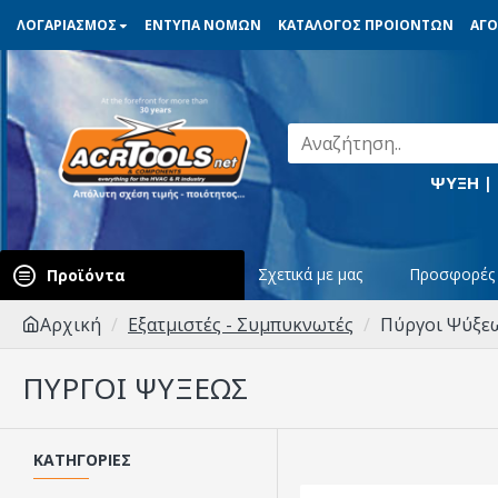
ΛΟΓΑΡΙΑΣΜΟΣ
ΕΝΤΥΠΑ ΝΟΜΩΝ
ΚΑΤΑΛΟΓΟΣ ΠΡΟΙΟΝΤΩΝ
ΑΓΟ
ΨΥΞΗ |
Σχετικά με μας
Προσφορές
Προϊόντα
Αρχική
Εξατμιστές - Συμπυκνωτές
Πύργοι Ψύξε
ΠΎΡΓΟΙ ΨΎΞΕΩΣ
ΚΑΤΗΓΟΡΊΕΣ