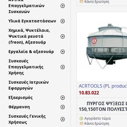
Κάντε Ερώτηση
Επαγγελματικών
Συσκευών
Υλικά Εγκαταστάσεων
Χημικά, Ψυκτέλαια,
Ψυκτικά ρευστά
(freon), Αξεσουάρ
Εργαλεία & αξεσουάρ
Συσκευές
Επαγγελματικής
Χρήσης
Συσκευές Ιατρικών
ACRTOOLS (PL product
Εφαρμογών
10.83.022
Εξαερισμός
ΠΥΡΓΟΣ ΨΥΞΕΩΣ 
Θέρμανση
150,150TON ΠΟΛΥΕΣ
Συσκευές Γενικής
Αγοράστε τώρα
Χρήσεως
Κάντε Ερώτηση