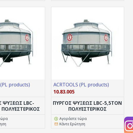
PL products)
ACRTOOLS (PL products)
10.83.005
Σ ΨΥΞΕΩΣ LBC-
ΠΥΡΓΟΣ ΨΥΞΕΩΣ LBC-5,5TON
N ΠΟΛΥΕΣΤΕΡΙΚΟΣ
ΠΟΛΥΕΣΤΕΡΙΚΟΣ
τώρα
Αγοράστε τώρα
τηση
Κάντε Ερώτηση