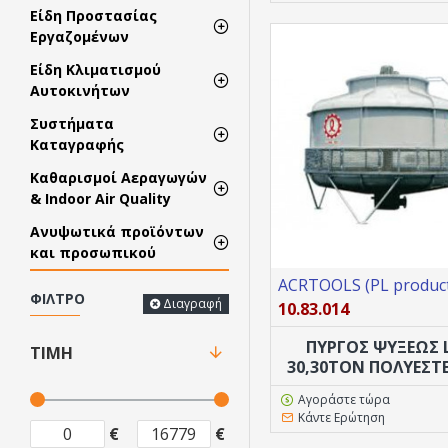
Είδη Προστασίας
Εργαζομένων
Είδη Κλιματισμού
Αυτοκινήτων
Συστήματα
Καταγραφής
Καθαρισμοί Αεραγωγών
& Indoor Air Quality
Ανυψωτικά προϊόντων
και προσωπικού
ACRTOOLS (PL product
ΦΊΛΤΡΟ
Διαγραφή
10.83.014
ΠΥΡΓΟΣ ΨΥΞΕΩΣ 
ΤΙΜΉ
30,30TON ΠΟΛΥΕΣΤ
Αγοράστε τώρα
Κάντε Ερώτηση
€
€