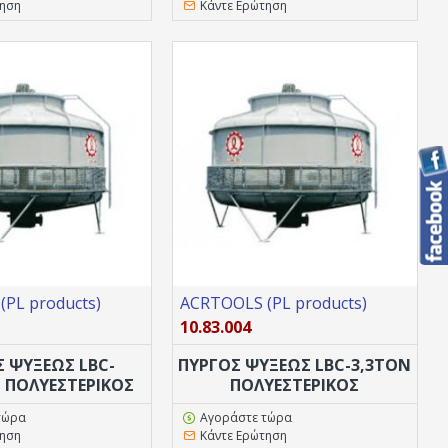
τηση
Κάντε Ερώτηση
PL products)
ACRTOOLS (PL products)
10.83.004
Σ ΨΥΞΕΩΣ LBC-
ΠΥΡΓΟΣ ΨΥΞΕΩΣ LBC-3,3TON
N ΠΟΛΥΕΣΤΕΡΙΚΟΣ
ΠΟΛΥΕΣΤΕΡΙΚΟΣ
τώρα
Αγοράστε τώρα
τηση
Κάντε Ερώτηση