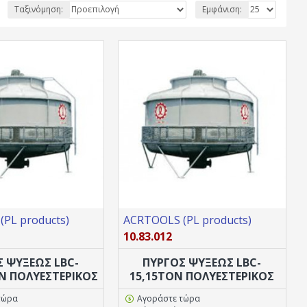
Ταξινόμηση:
Εμφάνιση:
PL products)
ACRTOOLS (PL products)
10.83.012
Σ ΨΥΞΕΩΣ LBC-
ΠΥΡΓΟΣ ΨΥΞΕΩΣ LBC-
ON ΠΟΛΥΕΣΤΕΡΙΚΟΣ
15,15TON ΠΟΛΥΕΣΤΕΡΙΚΟΣ
τώρα
Αγοράστε τώρα