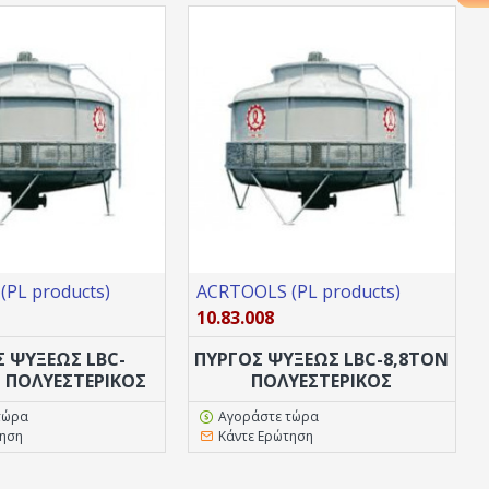
PL products)
ACRTOOLS (PL products)
10.83.008
Σ ΨΥΞΕΩΣ LBC-
ΠΥΡΓΟΣ ΨΥΞΕΩΣ LBC-8,8TON
N ΠΟΛΥΕΣΤΕΡΙΚΟΣ
ΠΟΛΥΕΣΤΕΡΙΚΟΣ
τώρα
Αγοράστε τώρα
τηση
Κάντε Ερώτηση