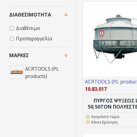
ΔΙΑΘΕΣΙΜΌΤΗΤΑ
Διαθέσιμο
Προπαραγγελία
ΜΆΡΚΕΣ
ACRTOOLS (PL
products)
ACRTOOLS (PL product
10.83.017
ΠΥΡΓΟΣ ΨΥΞΕΩΣ 
50,50TON ΠΟΛΥΕΣΤ
Αγοράστε τώρα
Κάντε Ερώτηση