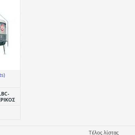
s)
LBC-
ΕΡΙΚΟΣ
Τέλος λίστας