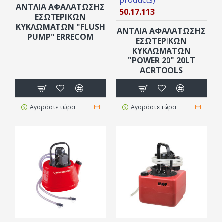
ΑΝΤΛΙΑ ΑΦΑΛΑΤΩΣΗΣ
50.17.113
ΕΣΩΤΕΡΙΚΏΝ
ΚΥΚΛΩΜΆΤΩΝ "FLUSH
ΑΝΤΛΙΑ ΑΦΑΛΑΤΩΣΗΣ
PUMP" ERRECOM
ΕΣΩΤΕΡΙΚΏΝ
ΚΥΚΛΩΜΆΤΩΝ
"POWER 20" 20LT
ACRTOOLS
Αγοράστε τώρα
Αγοράστε τώρα