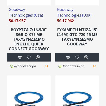
Goodway
Goodway
Technologies (Usa)
Technologies (Usa)
50.17.957
50.17.962
ΒΟΥΡΤΣΑ 7/16-5/8"
ΕΥΚΑΜΠΤΗ ΝΤΙΖΑ 15'
SGB-Q-075 ΜΕ
(4.6M) GTC-720-15 ΜΕ
ΤΑΧΥΣΎΝΔΕΣΜΟ
ΤΑΧΥΣΎΝΔΕΣΜΟ
ΈΝΩΣΗΣ QUICK
GOODWAY
CONNECT GOODWAY
Αγοράστε τώρα
Αγοράστε τώρα