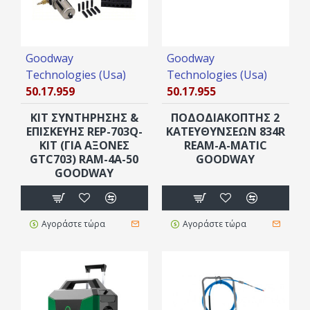
Goodway
Goodway
Technologies (Usa)
Technologies (Usa)
50.17.959
50.17.955
ΚΙΤ ΣΥΝΤΗΡΗΣΗΣ &
ΠΟΔΟΔΙΑΚΟΠΤΗΣ 2
ΕΠΙΣΚΕΥΗΣ REP-703Q-
ΚΑΤΕΥΘΎΝΣΕΩΝ 834R
KIT (ΓΙΑ ΆΞΟΝΕΣ
REAM-A-MATIC
GTC703) RAM-4A-50
GOODWAY
GOODWAY
Αγοράστε τώρα
Αγοράστε τώρα