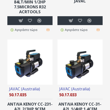
JAVAC
84LT/MIN 1/2HP
7.5MICRONS R32
ACRTOOLS
Αγοράστε τώρα
Αγοράστε τώρα
JAVAC (Australia)
JAVAC (Australia)
50.17.035
50.17.033
ΑΝΤΛΙΑ ΚΕΝΟΥ CC-231-
ΑΝΤΛΙΑ ΚΕΝΟΥ CC-31-
A2L 2/3HP 9CFM
A2L 1/4HP 1.4CFM