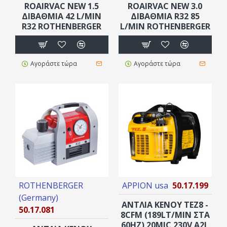
ROAIRVAC NEW 1.5
ROAIRVAC NEW 3.0
ΔΙΒΑΘΜΙΑ 42 L/MIN
ΔΙΒΑΘΜΙΑ R32 85
R32 ROTHENBERGER
L/MIN ROTHENBERGER
Αγοράστε τώρα
Αγοράστε τώρα
ROTHENBERGER
APPION usa
50.17.199
(Germany)
ΑΝΤΛΙΑ ΚΕΝΟΥ TEZ8 -
50.17.081
8CFM (189LT/MIN ΣΤΑ
60HZ) 20MIC 230V A2L