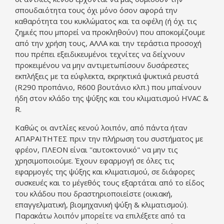
σπουδαιότητα τους όχι μόνο όσον αφορά την
καθαρότητα του κυκλώματος και τα οφέλη (ή όχι τις
ζημιές που μπορεί να προκληθούν) που αποκομίζουμε
από την χρήση τους, ΑΛΛΑ και την τεράστια προσοχή
που πρέπει εξειδικευμένοι τεχνίτες να δείχνουν
προκειμένου να μην αντιμετωπίσουν δυσάρεστες
εκπλήξεις με τα εύφλεκτα, εκρηκτικά ψυκτικά ρευστά
(R290 προπάνιο, R600 βουτάνιο κλπ.) που μπαίνουν
ήδη στον κλάδο της ψύξης και του κλιματισμού HVAC &
R.
Καθώς οι αντλίες κενού λοιπόν, από πάντα ήταν
ΑΠΑΡΑΙΤΗΤΕΣ πριν την πλήρωση του συστήματος με
φρέον, ΠΛΕΟΝ είναι ''αυτοκτονικό" να μην τις
χρησιμοποιούμε. Έχουν εφαρμογή σε όλες τις
εφαρμογές της ψύξης και κλιματισμού, σε διάφορες
συσκευές και το μέγεθός τους εξαρτάται από το είδος
του κλάδου που δραστηριοποιείστε (οικιακή,
επαγγελματική, βιομηχανική ψύξη & κλιματισμού).
Παρακάτω λοιπόν μπορείτε να επιλέξετε από τα