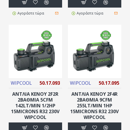
Αγοράστε τώρα
Αγοράστε τώρα
WIPCOOL
50.17.093
WIPCOOL
50.17.095
ΑΝΤΛΙΑ ΚΕΝΟΥ 2F2R
ΑΝΤΛΙΑ ΚΕΝΟΥ 2F4R
2ΒΆΘΜΙΑ 5CFM
2ΒΆΘΜΙΑ 9CFM
142LT/MIN 1/2HP
255LT/MIN 1HP
15MICRONS R32 230V
15MICRONS R32 230V
WIPCOOL
WIPCOOL