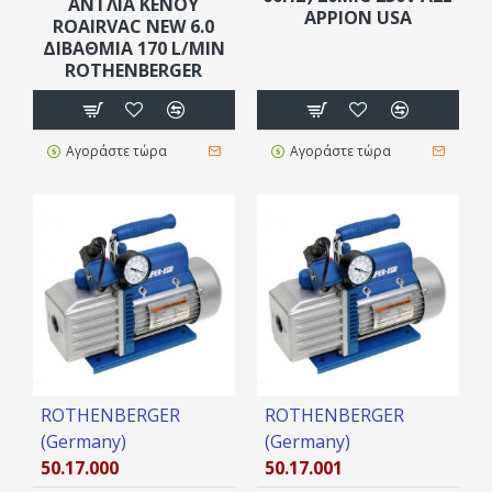
ΑΝΤΛΙΑ ΚΕΝΟΥ
APPION USA
ROAIRVAC NEW 6.0
ΔΙΒΑΘΜΙΑ 170 L/MIN
ROTHENBERGER
Αγοράστε τώρα
Αγοράστε τώρα
ROTHENBERGER
ROTHENBERGER
(Germany)
(Germany)
50.17.000
50.17.001