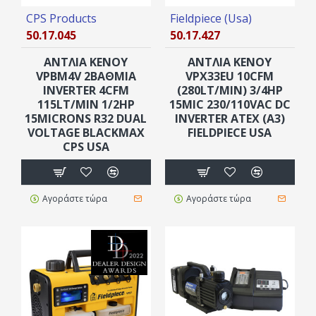
CPS Products
Fieldpiece (Usa)
50.17.045
50.17.427
ΑΝΤΛΙΑ ΚΕΝΟΥ
ΑΝΤΛΙΑ ΚΕΝΟΥ
VPBM4V 2ΒΑΘΜΙΑ
VPX33EU 10CFM
INVERTER 4CFM
(280LT/MIN) 3/4HP
115LT/MIN 1/2HP
15MIC 230/110VAC DC
15MICRONS R32 DUAL
INVERTER ATEX (A3)
VOLTAGE BLACKMAX
FIELDPIECE USA
CPS USA
Αγοράστε τώρα
Αγοράστε τώρα