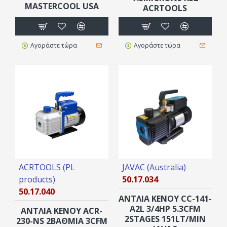
MASTERCOOL USA
ACRTOOLS
Αγοράστε τώρα
Αγοράστε τώρα
ACRTOOLS (PL
JAVAC (Australia)
products)
50.17.034
50.17.040
ΑΝΤΛΙΑ ΚΕΝΟΥ CC-141-
A2L 3/4HP 5.3CFM
ΑΝΤΛΙΑ ΚΕΝΟΥ ACR-
2STAGES 151LT/MIN
230-NS 2ΒΑΘΜΙΑ 3CFM