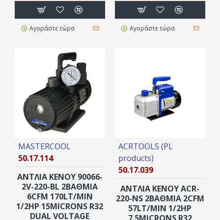
Αγοράστε τώρα
Αγοράστε τώρα
MASTERCOOL
ACRTOOLS (PL
50.17.114
products)
50.17.039
ΑΝΤΛΙΑ ΚΕΝΟΥ 90066-
2V-220-BL 2ΒΑΘΜΙΑ
ΑΝΤΛΙΑ ΚΕΝΟΥ ACR-
6CFM 170LT/MIN
220-NS 2ΒΆΘΜΙΑ 2CFM
1/2HP 15MICRONS R32
57LT/MIN 1/2HP
DUAL VOLTAGE
7.5MICRONS R32