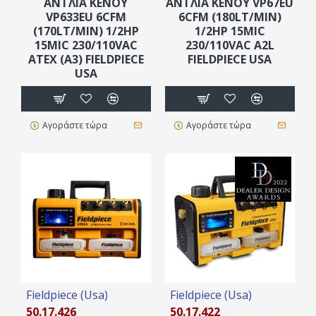
ΑΝΤΛΙΑ ΚΕΝΟΥ
ΑΝΤΛΙΑ ΚΕΝΟΥ VP67EU
VP633EU 6CFM
6CFM (180LT/MIN)
(170LT/MIN) 1/2HP
1/2HP 15MIC
15MIC 230/110VAC
230/110VAC A2L
ATEX (A3) FIELDPIECE
FIELDPIECE USA
USA
Αγοράστε τώρα
Αγοράστε τώρα
Fieldpiece (Usa)
Fieldpiece (Usa)
50.17.426
50.17.422