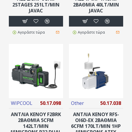
2STAGES 251LT/MIN
2ΒΆΘΜΙΑ 40LT/MIN
JAVAC
JAVAC
Αγοράστε τώρα
Αγοράστε τώρα
WIPCOOL
50.17.098
Other
50.17.038
ΑΝΤΛΙΑ ΚΕΝΟΥ F2BRK
ΑΝΤΛΙΑ ΚΕΝΟΥ RFS-
2ΒΑΘΜΙΑ 5CFM
OI6D-EX 2ΒΆΘΜΙΑ
142LT/MIN
6CFM 170LT/MIN 1HP
15MICRONS R32 DUAL
15MICRONS ATEX