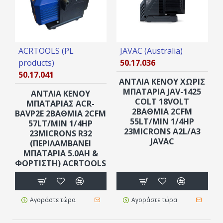
ACRTOOLS (PL
JAVAC (Australia)
products)
50.17.036
50.17.041
ΑΝΤΛΙΑ ΚΕΝΟΥ ΧΩΡΊΣ
ΜΠΑΤΑΡΊΑ JAV-1425
ΑΝΤΛΙΑ ΚΕΝΟΥ
COLT 18VOLT
ΜΠΑΤΑΡΊΑΣ ACR-
2ΒΆΘΜΙΑ 2CFM
BAVP2E 2ΒΆΘΜΙΑ 2CFM
55LT/MIN 1/4HP
57LT/MIN 1/4HP
23MICRONS A2L/A3
23MICRONS R32
JAVAC
(ΠΕΡΙΛΑΜΒΆΝΕΙ
ΜΠΑΤΑΡΊΑ 5.0AH &
ΦΟΡΤΙΣΤΉ) ACRTOOLS
Αγοράστε τώρα
Αγοράστε τώρα