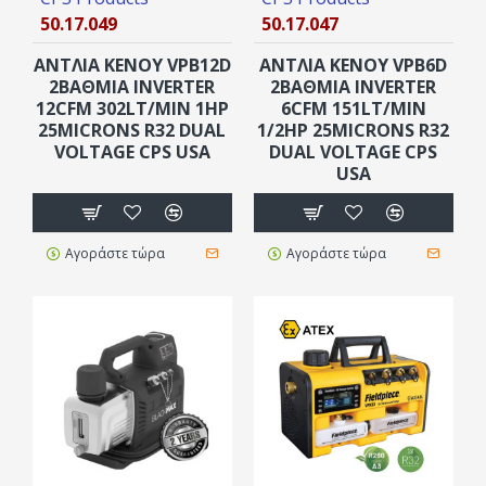
50.17.049
50.17.047
ΑΝΤΛΙΑ ΚΕΝΟΥ VPB12D
ΑΝΤΛΙΑ ΚΕΝΟΥ VPB6D
2ΒΑΘΜΙΑ INVERTER
2ΒΑΘΜΙΑ INVERTER
12CFM 302LT/MIN 1HP
6CFM 151LT/MIN
25MICRONS R32 DUAL
1/2HP 25MICRONS R32
VOLTAGE CPS USA
DUAL VOLTAGE CPS
USA
Αγοράστε τώρα
Αγοράστε τώρα