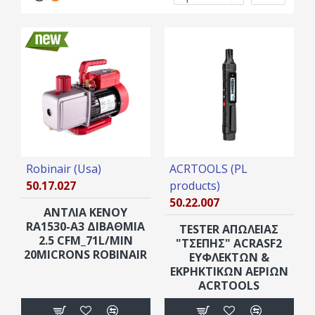
Robinair (Usa)
ACRTOOLS (PL
50.17.027
products)
50.22.007
ANTΛΙΑ ΚΕΝΟΥ
RA1530-A3 ΔΙΒΑΘΜΙΑ
TESTER ΑΠΩΛΕΙΑΣ
2.5 CFM_71L/MIN
"TΣΈΠΗΣ" ACRASF2
20MICRONS ROBINAIR
ΕΥΦΛΕΚΤΩΝ &
ΕΚΡΗΚΤΙΚΩΝ ΑΕΡΙΩΝ
ACRTOOLS