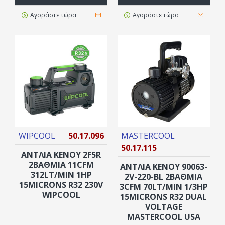
Αγοράστε τώρα
Αγοράστε τώρα
WIPCOOL
50.17.096
MASTERCOOL
50.17.115
ΑΝΤΛΙΑ ΚΕΝΟΥ 2F5R
2ΒΆΘΜΙΑ 11CFM
ΑΝΤΛΙΑ ΚΕΝΟΥ 90063-
312LT/MIN 1HP
2V-220-BL 2ΒΑΘΜΙΑ
15MICRONS R32 230V
3CFM 70LT/MIN 1/3HP
WIPCOOL
15MICRONS R32 DUAL
VOLTAGE
MASTERCOOL USA