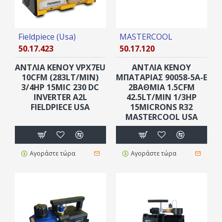
Fieldpiece (Usa)
MASTERCOOL
50.17.423
50.17.120
ΑΝΤΛΙΑ ΚΕΝΟΥ VPX7EU
ΑΝΤΛΙΑ ΚΕΝΟΥ
10CFM (283LT/MIN)
ΜΠΑΤΑΡΊΑΣ 90058-5A-E
3/4HP 15MIC 230 DC
2ΒΑΘΜΙΑ 1.5CFM
INVERTER A2L
42.5LT/MIN 1/3HP
FIELDPIECE USA
15MICRONS R32
MASTERCOOL USA
Αγοράστε τώρα
Αγοράστε τώρα