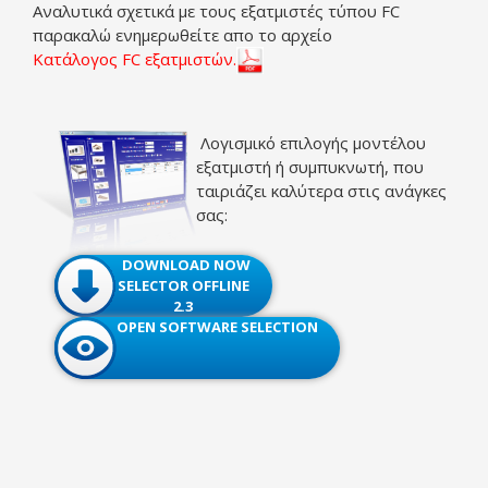
Αναλυτικά σχετικά με τους εξατμιστές τύπου FC
παρακαλώ ενημερωθείτε απο το αρχείο
Κατάλογος FC εξατμιστών.
Λογισμικό επιλογής
μοντέλο
υ
εξατμιστή
ή
συμπυκνωτή,
που
ταιριάζει καλύτερα στις
ανάγκες
σα
ς:
DOWNLOAD NOW
SELECTOR OFFLINE
2.3
OPEN SOFTWARE SELECTION