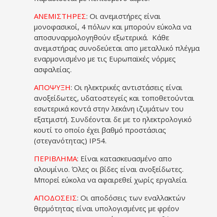
ΑΝΕΜΙΣΤΗΡΕΣ
: Οι ανεμιστήρες είναι
μονοφασικοί, 4 πόλων και μπορούν εύκολα να
αποσυναρμολογηθούν εξωτερικά. Κάθε
ανεμιστήρας συνοδεύεται απο μεταλλικό πλέγμα
εναρμονισμένο με τις Ευρωπαϊκές νόρμες
ασφαλείας.
ΑΠΟΨΥΞΗ
: Οι ηλεκτρικές αντιστάσεις είναι
ανοξείδωτες, υδατοστεγείς και τοποθετούνται
εσωτερικά κοντά στην λεκάνη ιζυμάτων του
εξατμιστή. Συνδέονται δε με το ηλεκτρολογικό
κουτί το οποίο έχει βαθμό προστάσιας
(στεγανότητας) IP54.
ΠΕΡΙΒΛΗΜΑ
: Είναι κατασκευασμένο απο
αλουμίνιο. Όλες οι βίδες είναι ανοξείδωτες.
Μπορεί εύκολα να αφαιρεθεί χωρίς εργαλεία.
ΑΠΟΔΟΣΕΙΣ
: Οι αποδόσεις των εναλλακτών
θερμότητας είναι υπολογισμένες με φρέον