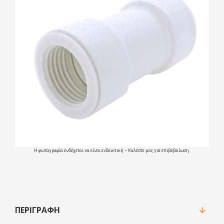
Η φωτογραφία ενδέχεται να είναι ενδεικτική – Καλέστε μας για επιβεβαίωση.
ΠΕΡΙΓΡΑΦΉ