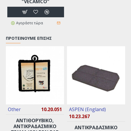
"VECAMCO"
Αγοράστε τώρα
ΠΡΟΤΕΊΝΟΥΜΕ ΕΠΊΣΗΣ
Other
10.20.051
ASPEN (England)
10.23.267
ΑΝΤΙΘΟΡΥΒΙΚΌ,
ΑΝΤΙΚΡΑΔΑΣΜΙΚΌ
ANTIKΡΑΔΑΣΜΙΚΟ