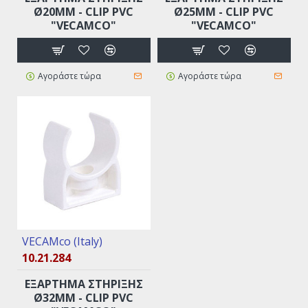
Ø20MM - CLIP PVC
Ø25MM - CLIP PVC
"VECAMCO"
"VECAMCO"
Αγοράστε τώρα
Αγοράστε τώρα
VECAMco (Italy)
10.21.284
EΞAPTHMA ΣTHPIΞHΣ
Ø32MM - CLIP PVC