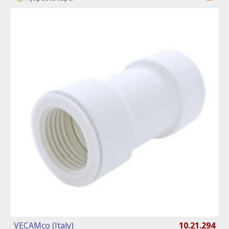
VECAMco (Italy)
10.21.294