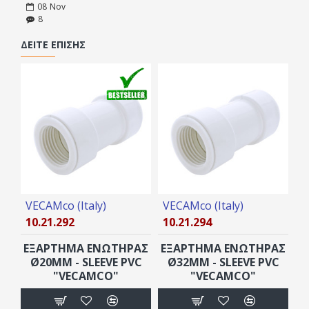
08
Nov
8
ΔΕΊΤΕ ΕΠΊΣΗΣ
VECAMco (Italy)
VECAMco (Italy)
10.21.292
10.21.294
EΞAPTHMA ENΩTHPAΣ
EΞAPTHMA ENΩTHPAΣ
Ø20MM - SLEEVE PVC
Ø32MM - SLEEVE PVC
"VECAMCO"
"VECAMCO"