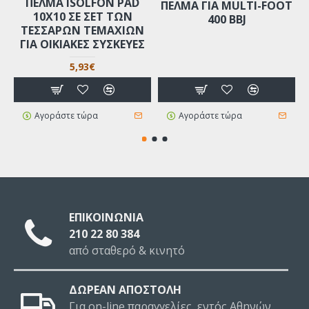
ΠΈΛΜΑ ISOLFON PAD
ΠΕΛΜΑ ΓΙΑ MULTI-FOOT
10X10 ΣΕ ΣΕΤ ΤΩΝ
400 BBJ
ΤΕΣΣΆΡΩΝ ΤΕΜΑΧΊΩΝ
ΓΙΑ ΟΙΚΙΑΚΈΣ ΣΥΣΚΕΥΈΣ
5,93€
Αγοράστε τώρα
Αγοράστε τώρα
ΕΠΙΚΟΙΝΩΝΙΑ
210 22 80 384
από σταθερό & κινητό
ΔΩΡΕΑΝ ΑΠΟΣΤΟΛΗ
Για on-line παραγγελίες, εντός Αθηνών,