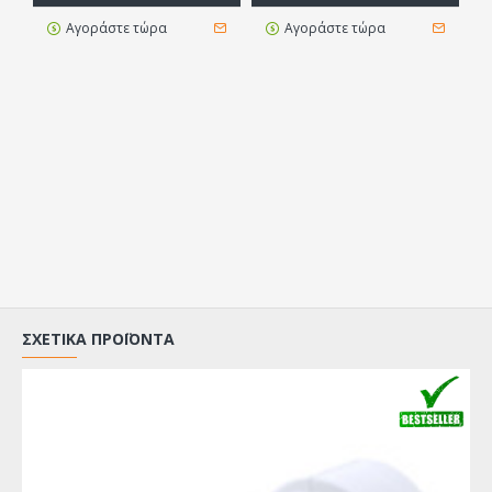
Αγοράστε τώρα
Αγοράστε τώρα
ΣΧΕΤΙΚΆ ΠΡΟΪΌΝΤΑ