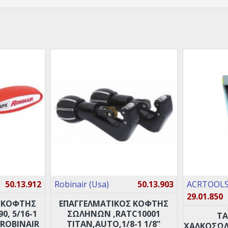
50.13.912
Robinair (Usa)
50.13.903
ACRTOOLS 
29.01.850
 ΚΟΦΤΗΣ
ΕΠΑΓΓΕΛΜΑΤΙΚΟΣ ΚΟΦΤΗΣ
, 5/16-1
ΣΩΛΗΝΩΝ ,RATC10001
ΤΑ
 ROBINAIR
TITAN,AUTO,1/8-1 1/8"
ΧΑΛΚΟΣΩ