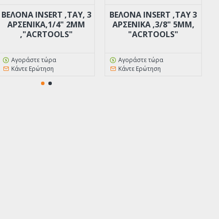
ΒΕΛΟΝΑ INSERT ,TAY, 3
ΒΕΛΟΝΑ INSERT ,ΤΑΥ 3
ΑΡΣΕΝΙΚΑ,1/4" 2MM
ΑΡΣΕΝΙΚΑ ,3/8" 5MM,
,"ACRTOOLS"
"ACRTOOLS"
Σ
Αγοράστε τώρα
Αγοράστε τώρα
Κάντε Ερώτηση
Κάντε Ερώτηση