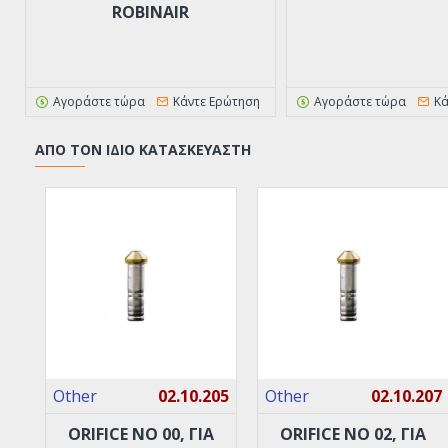
ROBINAIR
Αγοράστε τώρα
Κάντε Ερώτηση
Αγοράστε τώρα
Κά
ΑΠΌ ΤΟΝ ΊΔΙΟ ΚΑΤΑΣΚΕΥΑΣΤΉ
Other
02.10.205
Other
02.10.207
ORIFICE ΝO 00, ΓΙΑ
ORIFICE ΝO 02, ΓΙΑ