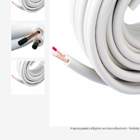
Η φωτογραφία ενδέχεται να είναι ενδεικτική – Καλέστε