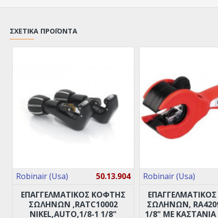
ΣΧΕΤΙΚΆ ΠΡΟΪΌΝΤΑ
Robinair (Usa)
50.13.904
Robinair (Usa)
ΕΠΑΓΓΕΛΜΑΤΙΚΟΣ ΚΟΦΤΗΣ
ΕΠΑΓΓΕΛΜΑΤΙΚΟΣ
ΣΩΛΗΝΩΝ ,RATC10002
ΣΩΛΗΝΩΝ, RA42090
NIKEL,AUTO,1/8-1 1/8"
1/8" ΜΕ ΚΑΣΤΆΝΙΑ