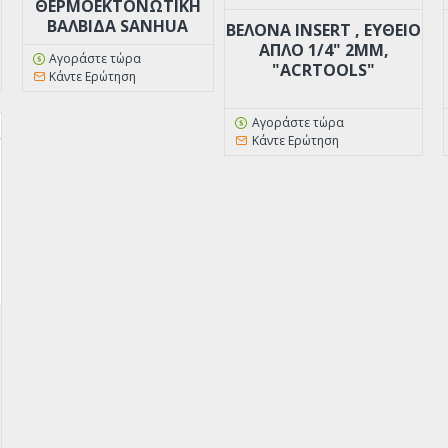
ΘΕΡΜΟΕΚΤΟΝΩΤΙΚΉ
ΒΑΛΒΊΔΑ SANHUA
ΒΕΛΟΝΑ INSERT , ΕΥΘΕΙΟ
ΑΠΛΟ 1/4" 2MM,
Αγοράστε τώρα
"ACRTOOLS"
Κάντε Ερώτηση
Αγοράστε τώρα
Κάντε Ερώτηση