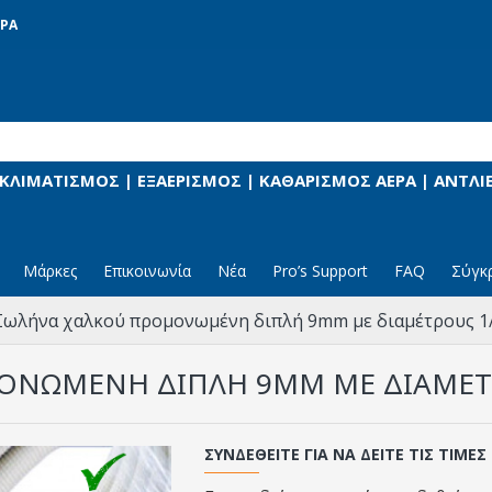
ΡΑ
 ΚΛΙΜΑΤΙΣΜΟΣ | ΕΞΑΕΡΙΣΜΟΣ | ΚΑΘΑΡΙΣΜΟΣ ΑΕΡΑ | ΑΝΤΛ
Μάρκες
Επικοινωνία
Νέα
Pro’s Support
FAQ
Σύγκ
Σωλήνα χαλκού προμονωμένη διπλή 9mm με διαμέτρους 1/4"
ΝΩΜΈΝΗ ΔΙΠΛΉ 9MM ΜΕ ΔΙΑΜΈΤΡΟΥΣ
ΣΥΝΔΕΘΕΊΤΕ ΓΙΑ ΝΑ ΔΕΊΤΕ ΤΙΣ ΤΙΜΈΣ