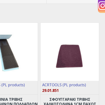
(PL products)
ACRTOOLS (PL products)
29.01.851
ΙΝΙΑ ΤΡΙΒΗΣ
ΣΦΟΥΓΓΑΡΑΚΙ ΤΡΙΒΗΣ
ΛΗΝΩΝ ΠΟΛΛΑΠΛΏΝ
ΧΑΛΚΟΣΩΛΗΝΑ 1CM ΠΆΧΟΣ