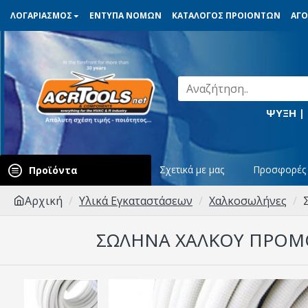
ΛΟΓΑΡΙΑΣΜΟΣ
ΕΝΤΥΠΑ ΝΟΜΩΝ
ΚΑΤΑΛΟΓΟΣ ΠΡΟΙΟΝΤΩΝ
ΑΓΟ
ΨΥΞΗ |
Σχετικά με μας
Προσφορές
Προϊόντα
Αρχική
Υλικά Εγκαταστάσεων
Χαλκοσωλήνες
ΣΩΛΉΝΑ ΧΑΛΚΟΎ ΠΡΟΜΟ