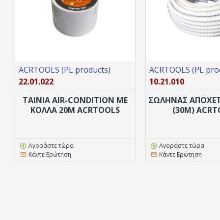
ACRTOOLS (PL products)
ACRTOOLS (PL pro
22.01.022
10.21.010
ΤΑΙΝΙΑ AIR-CONDITION ΜΕ
ΣΩΛΗΝΑΣ ΑΠΟΧΕΤ
ΚΟΛΛΑ 20M ACRTOOLS
(30M) ACR
Αγοράστε τώρα
Αγοράστε τώρα
Κάντε Ερώτηση
Κάντε Ερώτηση