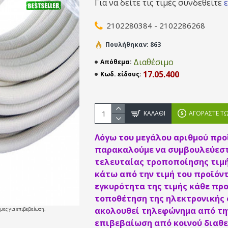
Για να δείτε τις τιμές συνδεθείτε
2102280384 - 2102286268
Πουλήθηκαν: 863
Διαθέσιμο
Απόθεμα:
17.05.400
Κωδ. είδους:
ΚΑΛΆΘΙ
ΑΓΟΡΆΣΤΕ Τ
Λόγω του μεγάλου αριθμού προ
παρακαλούμε να συμβουλεύεστ
τελευταίας τροποποίησης τιμή
κάτω από την τιμή του προϊόντ
εγκυρότητα της τιμής κάθε προ
τοποθέτηση της ηλεκτρονικής
ακολουθεί τηλεφώνημα από την
 μας για επιβεβαίωση.
επιβεβαίωση από κοινού διαθε