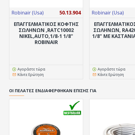
Robinair (Usa)
50.13.904
Robinair (Usa)
ΕΠΑΓΓΕΛΜΑΤΙΚΟΣ ΚΟΦΤΗΣ
ΕΠΑΓΓΕΛΜΑΤΙΚΟ
ΣΩΛΗΝΩΝ ,RATC10002
ΣΩΛΗΝΩΝ, RA4209
NIKEL,AUTO,1/8-1 1/8"
1/8" ΜΕ ΚΑΣΤΆΝΙ
ROBINAIR
Αγοράστε τώρα
Αγοράστε τώρα
Κάντε Ερώτηση
Κάντε Ερώτηση
ΟΙ ΠΕΛΆΤΕΣ ΕΝΔΙΑΦΈΡΘΗΚΑΝ ΕΠΊΣΗΣ ΓΙΑ