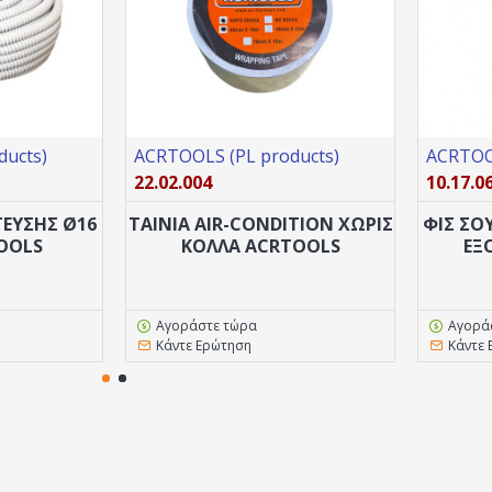
ducts)
ACRTOOLS (PL products)
ACRTOOL
22.02.004
10.17.0
ΕΥΣΗΣ Ø16
ΤΑΙΝΙΑ AIR-CONDITION ΧΩΡΊΣ
ΦΙΣ ΣΟ
TOOLS
ΚΟΛΛΑ ACRTOOLS
ΕΞ
Αγοράστε τώρα
Αγορά
Κάντε Ερώτηση
Κάντε 