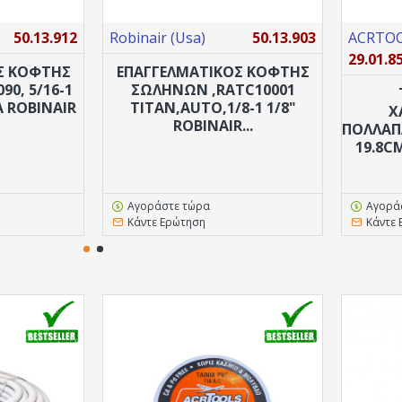
50.13.912
Robinair (Usa)
50.13.903
ACRTOOL
29.01.8
Σ ΚΟΦΤΗΣ
ΕΠΑΓΓΕΛΜΑΤΙΚΟΣ ΚΟΦΤΗΣ
0, 5/16-1
ΣΩΛΗΝΩΝ ,RATC10001
Α ROBINAIR
TITAN,AUTO,1/8-1 1/8"
Χ
ROBINAIR...
ΠΟΛΛΑΠ
19.8C
Αγοράστε τώρα
Αγορά
Κάντε Ερώτηση
Κάντε 