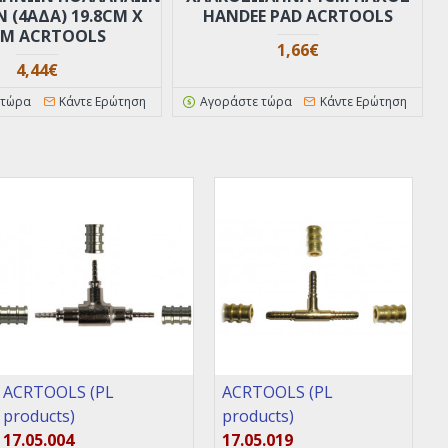
 (4ΑΔΑ) 19.8CM X
HANDEE PAD ACRTOOLS
CM ACRTOOLS
1,66€
4,44€
 τώρα
Κάντε Ερώτηση
Αγοράστε τώρα
Κάντε Ερώτηση
ACRTOOLS (PL
ACRTOOLS (PL
products)
products)
17.05.004
17.05.019