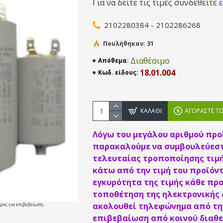
Για να δείτε τις τιμές συνδεθείτε
2102280384 - 2102286268
Πουλήθηκαν: 31
Διαθέσιμο
Απόθεμα:
18.01.004
Κωδ. είδους:
ΚΑΛΆΘΙ
ΑΓΟΡΆΣΤΕ Τ
Λόγω του μεγάλου αριθμού προ
παρακαλούμε να συμβουλεύεστ
τελευταίας τροποποίησης τιμή
κάτω από την τιμή του προϊόντ
εγκυρότητα της τιμής κάθε προ
τοποθέτηση της ηλεκτρονικής
ακολουθεί τηλεφώνημα από την
 μας για επιβεβαίωση.
επιβεβαίωση από κοινού διαθε