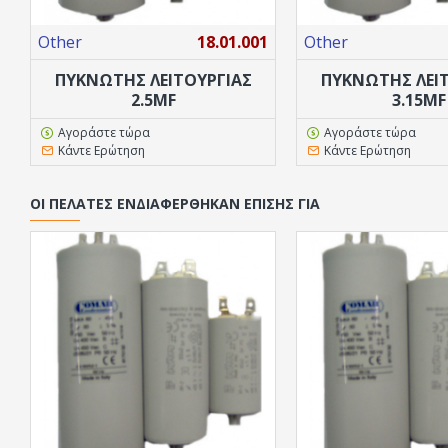
Other
18.01.001
Other
ΠΥΚΝΩΤΗΣ ΛΕΙΤΟΥΡΓΙΑΣ
ΠΥΚΝΩΤΗΣ ΛΕΙ
2.5MF
3.15MF
Αγοράστε τώρα
Αγοράστε τώρα
Κάντε Ερώτηση
Κάντε Ερώτηση
ΟΙ ΠΕΛΆΤΕΣ ΕΝΔΙΑΦΈΡΘΗΚΑΝ ΕΠΊΣΗΣ ΓΙΑ