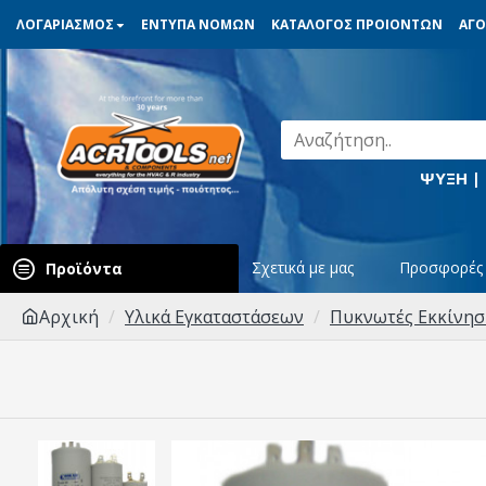
ΛΟΓΑΡΙΑΣΜΟΣ
ΕΝΤΥΠΑ ΝΟΜΩΝ
ΚΑΤΑΛΟΓΟΣ ΠΡΟΙΟΝΤΩΝ
ΑΓΟ
ΨΥΞΗ |
Σχετικά με μας
Προσφορές
Προϊόντα
Αρχική
Υλικά Εγκαταστάσεων
Πυκνωτές Εκκίνησ