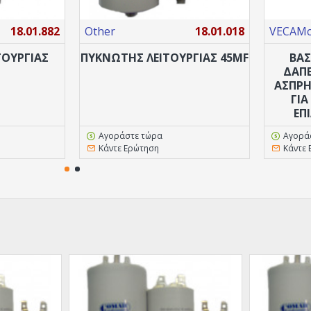
18.01.882
Other
18.01.018
VECAMco
ΤΟΥΡΓΙΑΣ
ΠΥΚΝΩΤΗΣ ΛΕΙΤΟΥΡΓΙΑΣ 45MF
ΒΑΣ
ΔΑΠΕ
ΑΣΠΡΗ
ΓΙΑ
ΕΠ
Αγοράστε τώρα
Αγορά
Κάντε Ερώτηση
Κάντε 