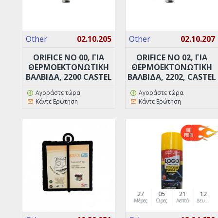
Other
02.10.205
Other
02.10.207
ORIFICE ΝO 00, ΓΙΑ
ORIFICE ΝO 02, ΓΙΑ
ΘΕΡΜΟΕΚΤΟΝΩΤΙΚΉ
ΘΕΡΜΟΕΚΤΟΝΩΤΙΚΉ
ΒΑΛΒΊΔΑ, 2200 CASTEL
ΒΑΛΒΊΔΑ, 2202, CASTEL
Αγοράστε τώρα
Αγοράστε τώρα
Κάντε Ερώτηση
Κάντε Ερώτηση
27
05
21
10
Μέρες
Ώρες
Λεπτά
Δευτερόλεπτα