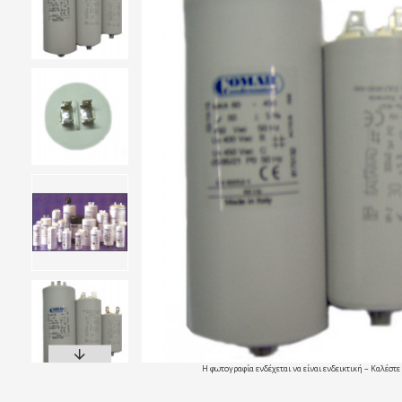
Η φωτογραφία ενδέχεται να είναι ενδεικτική – Καλέστε