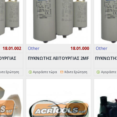
18.01.002
Other
18.01.000
Other
ΟΥΡΓΙΑΣ
ΠΥΚΝΩΤΗΣ ΛΕΙΤΟΥΡΓΙΑΣ 2MF
ΠΥΚΝΩΤΗΣ
ντε Ερώτηση
Αγοράστε τώρα
Κάντε Ερώτηση
Αγοράστε