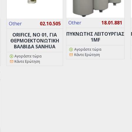
Other
18.01.881
Other
02.10.505
ΠΥΚΝΩΤΗΣ ΛΕΙΤΟΥΡΓΙΑΣ
ORIFICE, ΝO 01, ΓΙΑ
1MF
ΘΕΡΜΟΕΚΤΟΝΩΤΙΚΉ
ΒΑΛΒΊΔΑ SANHUA
Αγοράστε τώρα
Κάντε Ερώτηση
Αγοράστε τώρα
Κάντε Ερώτηση