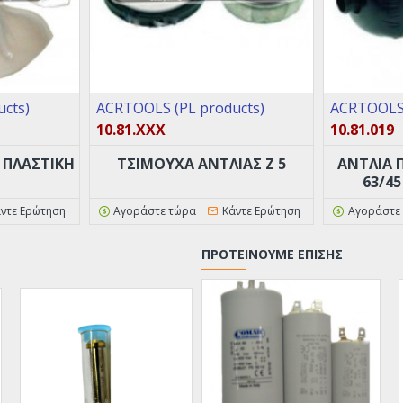
cts)
ACRTOOLS (PL products)
ACRTOOLS 
10.81.XXX
10.81.019
ΠΛΑΣΤΙΚΗ
ΤΣΙΜΟΥΧΑ ΑΝΤΛΙΑΣ Ζ 5
ΑΝΤΛΙΑ
63/45
ντε Ερώτηση
Αγοράστε τώρα
Κάντε Ερώτηση
Αγοράστε
ΠΡΟΤΕΊΝΟΥΜΕ ΕΠΊΣΗΣ