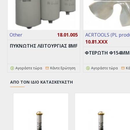
Other
18.01.005
ACRTOOLS (PL produ
10.81.XXX
ΠΥΚΝΩΤΗΣ ΛΕΙΤΟΥΡΓΙΑΣ 8MF
ΦΤΕΡΩΤΗ Φ154ΜΜ 
Αγοράστε τώρα
Κάντε Ερώτηση
Αγοράστε τώρα
Κά
ΑΠΌ ΤΟΝ ΊΔΙΟ ΚΑΤΑΣΚΕΥΑΣΤΉ