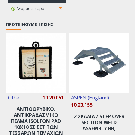
Αγοράστε τώρα
ΠΡΟΤΕΊΝΟΥΜΕ ΕΠΊΣΗΣ
Other
10.20.051
ASPEN (England)
10.23.155
ΑΝΤΙΘΟΡΥΒΙΚΌ,
ΑΝΤΙΚΡΑΔΑΣΜΙΚΌ
2 ΣΚΑΛΙΆ / STEP OVER
ΠΈΛΜΑ ISOLFON PAD
SECTION WELD
10X10 ΣΕ ΣΕΤ ΤΩΝ
ASSEMBLY BBJ
ΤΕΣΣΆΡΩΝ ΤΕΜΑΧΊΩΝ