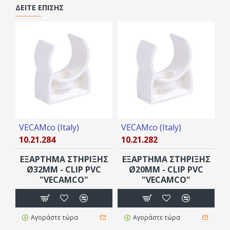
ΔΕΊΤΕ ΕΠΊΣΗΣ
VECAMco (Italy)
VECAMco (Italy)
10.21.284
10.21.282
EΞAPTHMA ΣTHPIΞHΣ
EΞAPTHMA ΣTHPIΞHΣ
Ø32MM - CLIP PVC
Ø20MM - CLIP PVC
"VECAMCO"
"VECAMCO"
Αγοράστε τώρα
Αγοράστε τώρα