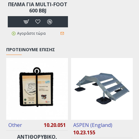
ΠΕΛΜΑ ΓΙΑ MULTI-FOOT
600 BBJ
Αγοράστε τώρα
ΠΡΟΤΕΊΝΟΥΜΕ ΕΠΊΣΗΣ
Other
10.20.051
ASPEN (England)
10.23.155
ΑΝΤΙΘΟΡΥΒΙΚΌ,