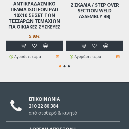
ΑΝΤΙΚΡΑΔΑΣΜΙΚΌ
2 ΣΚΑΛΙΆ / STEP OVER
ΠΈΛΜΑ ISOLFON PAD
SECTION WELD
10X10 ΣΕ ΣΕΤ ΤΩΝ
ASSEMBLY BBJ
ΤΕΣΣΆΡΩΝ ΤΕΜΑΧΊΩΝ
ΓΙΑ ΟΙΚΙΑΚΈΣ ΣΥΣΚΕΥΈΣ
5,93€
Αγοράστε τώρα
Αγοράστε τώρα
ΕΠΙΚΟΙΝΩΝΙΑ
210 22 80 384
από σταθερό & κινητό