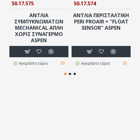
50.17.575
50.17.574
5
ΑΝΤΛΙΑ
ΑΝΤΛΙΑ ΠΕΡΙΣΤΑΛΤΙΚΗ
Α
ΣΥΜΠΥΚΝΩΜΑΤΩΝ
PERI PROAIR + "FLOAT
MECHANICAL ΑΠΛΗ
SENSOR" ASPEN
ΧΩΡΙΣ ΣΥΝΑΓΕΡΜΟ
ASPEN
Αγοράστε τώρα
Αγοράστε τώρα