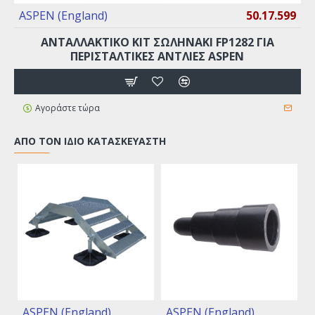
ASPEN (England)
50.17.599
ΑΝΤΑΛΛΑΚΤΙΚΟ KIT ΣΩΛΗΝΑΚΙ FP1282 ΓΙΑ
ΠΕΡΙΣΤΑΛΤΙΚΕΣ ΑΝΤΛΊΕΣ ASPEN
Αγοράστε τώρα
ΑΠΌ ΤΟΝ ΊΔΙΟ ΚΑΤΑΣΚΕΥΑΣΤΉ
ASPEN (England)
ASPEN (England)