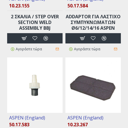
10.23.155
50.17.584
2 ΣΚΑΛΙΆ / STEP OVER
ADDAPTOR ΓΙΑ ΛΆΣΤΙΧΟ
SECTION WELD
ΣΥΜΠΥΚΝΩΜΆΤΩΝ
ASSEMBLY BBJ
Ø6/12/14/16 ASPEN
Αγοράστε τώρα
Αγοράστε τώρα
ASPEN (England)
ASPEN (England)
50.17.583
10.23.267