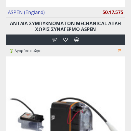
ASPEN (England)
50.17.575
ΑΝΤΛΙΑ ΣΥΜΠΥΚΝΩΜΑΤΩΝ MECHANICAL ΑΠΛΗ
ΧΩΡΙΣ ΣΥΝΑΓΕΡΜΟ ASPEN
Αγοράστε τώρα