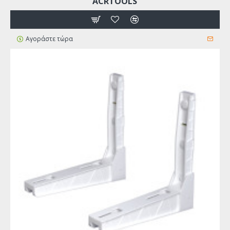
ACRTOOLS
Αγοράστε τώρα