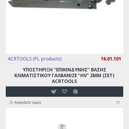
ACRTOOLS (PL products)
16.01.101
YΠΟΣΤΗΡΙΞΗ "ΕΠΙΚΙΝΔΥΝΗΣ" ΒΑΣΗΣ
ΚΛΙΜΑΤΙΣΤΙΚΟΥ ΓΑΛΒΑΝΙΖΕ "HV" 2MM (ΣΕΤ)
ACRTOOLS
Αγοράστε τώρα