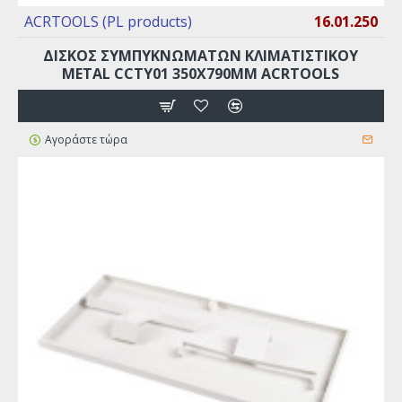
ACRTOOLS (PL products)
16.01.250
ΔΊΣΚΟΣ ΣΥΜΠΥΚΝΩΜΆΤΩΝ ΚΛΙΜΑΤΙΣΤΙΚΟΎ
METAL CCTY01 350X790MM ACRTOOLS
Αγοράστε τώρα