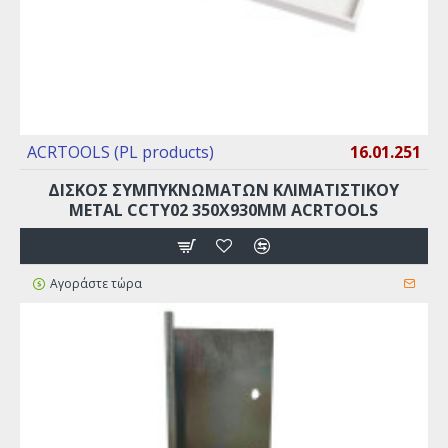
ACRTOOLS (PL products)
16.01.251
ΔΊΣΚΟΣ ΣΥΜΠΥΚΝΩΜΆΤΩΝ ΚΛΙΜΑΤΙΣΤΙΚΟΎ
METAL CCTY02 350X930MM ACRTOOLS
Αγοράστε τώρα