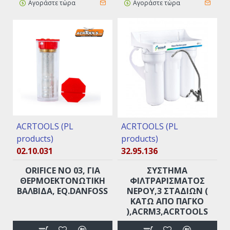
Αγοράστε τώρα
Αγοράστε τώρα
ACRTOOLS (PL
ACRTOOLS (PL
products)
products)
02.10.031
32.95.136
ORIFICE ΝO 03, ΓΙΑ
ΣΥΣΤΗΜΑ
ΘΕΡΜΟΕΚΤΟΝΩΤΙΚΉ
ΦΙΛΤΡΑΡΙΣΜΑΤΟΣ
ΒΑΛΒΊΔΑ, EQ.DANFOSS
ΝΕΡΟΥ,3 ΣΤΑΔΊΩΝ (
ΚΆΤΩ ΑΠΟ ΠΆΓΚΟ
),ACRM3,ACRTOOLS