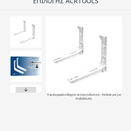
ΕΠΙΛΟΓΗΣ ACRTOOLS
Η φωτογραφία ενδέχεται να είναι ενδεικτική – Καλέστε μας για
επιβεβαίωση.