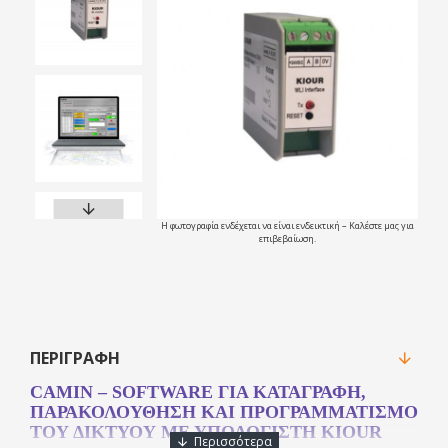
Η φωτογραφία ενδέχεται να είναι ενδεικτική – Καλέστε μας για
επιβεβαίωση.
ΠΕΡΙΓΡΑΦΉ
CAMIN – SOFTWARE ΓΙΑ ΚΑΤΑΓΡΑΦΗ,
ΠΑΡΑΚΟΛΟΥΘΗΣΗ ΚΑΙ ΠΡΟΓΡΑΜΜΑΤΙΣΜΟ
ΤΟΥ ΔΙΚΤΥΟΥ ΜΕ ΥΠΟΛΟΓΙΣΤΗ KIOUR