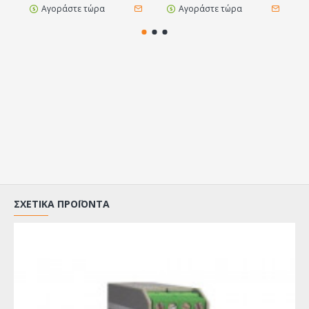
Αγοράστε τώρα
Αγοράστε τώρα
ΣΧΕΤΙΚΆ ΠΡΟΪΌΝΤΑ