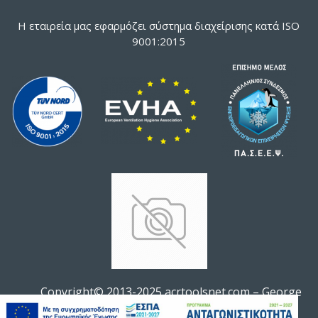
Η εταιρεία μας εφαρμόζει σύστημα διαχείρισης κατά ISO
9001:2015
Copyright© 2013-2025 acrtoolsnet.com – George
Soldatos All rights reserved.
ΚΑΛΆΘΙ