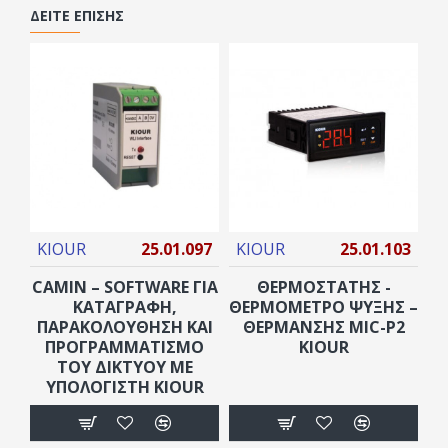
ΔΕΊΤΕ ΕΠΊΣΗΣ
KIOUR
25.01.097
KIOUR
25.01.103
K
CAMIN – SOFTWARE ΓΙΑ
ΘΕΡΜΟΣΤΑΤΗΣ -
ΚΑΤΑΓΡΑΦΗ,
ΘΕΡΜΟΜΕΤΡΟ ΨΥΞΗΣ –
ΠΑΡΑΚΟΛΟΥΘΗΣΗ ΚΑΙ
ΘΕΡΜΑΝΣΗΣ MIC-P2
ΠΡΟΓΡΑΜΜΑΤΙΣΜΟ
KIOUR
ΤΟΥ ΔΙΚΤΥΟΥ ΜΕ
ΥΠΟΛΟΓΙΣΤΗ KIOUR