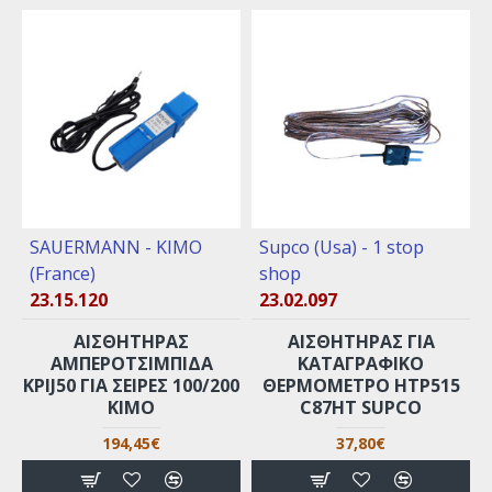
SAUERMANN - KIMO
Supco (Usa) - 1 stop
(France)
shop
23.15.120
23.02.097
ΑΙΣΘΗΤΗΡΑΣ
ΑΙΣΘΗΤΉΡΑΣ ΓΙΑ
ΑΜΠΕΡΟΤΣΙΜΠΙΔΑ
ΚΑΤΑΓΡΑΦΙΚΌ
KPIJ50 ΓΙΑ ΣΕΙΡΈΣ 100/200
ΘΕΡΜΌΜΕΤΡΟ ΗΤΡ515
KIMO
C87ΗΤ SUPCO
194,45€
37,80€