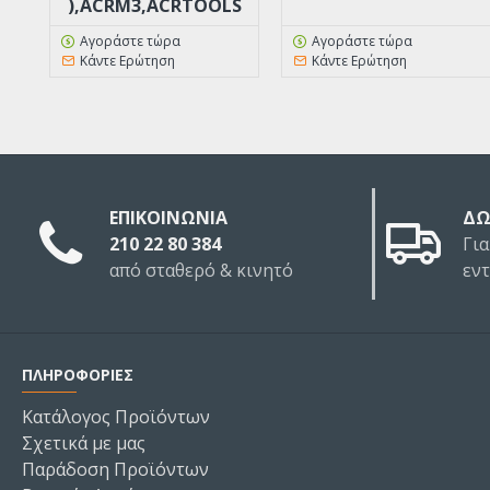
),ACRM3,ACRTOOLS
Αγοράστε τώρα
Αγοράστε τώρα
Κάντε Ερώτηση
Κάντε Ερώτηση
ΕΠΙΚΟΙΝΩΝΙΑ
ΔΩ
210 22 80 384
Για
από σταθερό & κινητό
εν
ΠΛΗΡΟΦΟΡΙΕΣ
Κατάλογος Προϊόντων
Σχετικά με μας
Παράδοση Προϊόντων