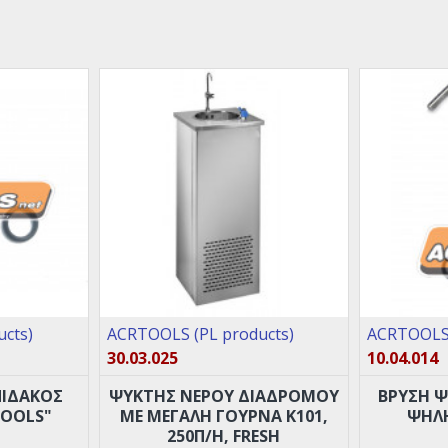
cts)
ACRTOOLS (PL products)
ACRTOOLS 
30.03.025
10.04.014
ΠΙΔΑΚΟΣ
ΨΥΚΤΗΣ ΝΕΡΟΥ ΔΙΑΔΡΟΜΟΥ
ΒΡΥΣΗ 
OOLS"
ΜΕ ΜΕΓΑΛΗ ΓΟΥΡΝΑ Κ101,
ΨΗΛ
250Π/H, FRESH