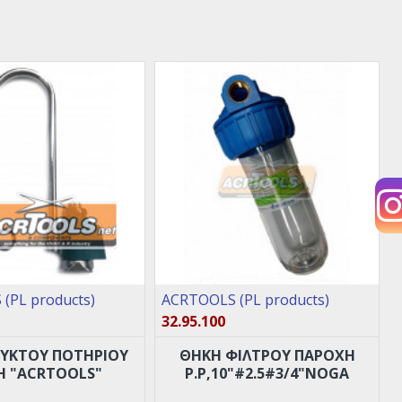
(PL products)
ACRTOOLS (PL products)
32.95.100
ΨΥΚΤΟΥ ΠΟΤΗΡΙΟΥ
ΘΗΚΗ ΦΙΛΤΡΟΥ ΠΑΡΟΧΗ
Η "ACRTOOLS"
Ρ.Ρ,10"#2.5#3/4"NOGA