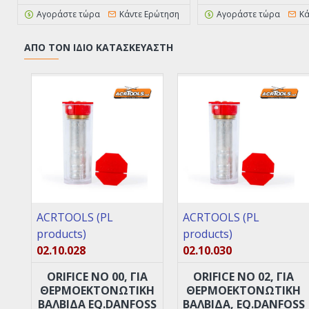
Αγοράστε τώρα
Κάντε Ερώτηση
Αγοράστε τώρα
Κά
ΑΠΌ ΤΟΝ ΊΔΙΟ ΚΑΤΑΣΚΕΥΑΣΤΉ
ACRTOOLS (PL
ACRTOOLS (PL
products)
products)
02.10.028
02.10.030
ORIFICE ΝO 00, ΓΙΑ
ORIFICE ΝO 02, ΓΙΑ
ΘΕΡΜΟΕΚΤΟΝΩΤΙΚΉ
ΘΕΡΜΟΕΚΤΟΝΩΤΙΚΉ
ΒΑΛΒΊΔΑ EQ.DANFOSS
ΒΑΛΒΊΔΑ, EQ.DANFOSS