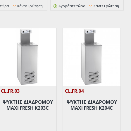
 τώρα
Κάντε Ερώτηση
Αγοράστε τώρα
Κάντε Ερώτηση
CL.FR.03
CL.FR.04
ΨΥΚΤΗΣ ΔΙΑΔΡΟΜΟΥ
ΨΥΚΤΗΣ ΔΙΑΔΡΟΜΟΥ
MAXI FRESH K203C
MAXI FRESH K204C