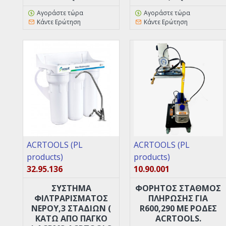
Αγοράστε τώρα
Αγοράστε τώρα
Κάντε Ερώτηση
Κάντε Ερώτηση
ACRTOOLS (PL
ACRTOOLS (PL
products)
products)
32.95.136
10.90.001
ΣΥΣΤΗΜΑ
ΦΟΡΗΤΟΣ ΣΤΑΘΜΟΣ
ΦΙΛΤΡΑΡΙΣΜΑΤΟΣ
ΠΛΗΡΩΣΗΣ ΓΙΑ
ΝΕΡΟΥ,3 ΣΤΑΔΊΩΝ (
R600,290 ΜΕ ΡΌΔΕΣ
ΚΆΤΩ ΑΠΟ ΠΆΓΚΟ
ACRTOOLS.