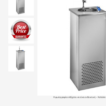
Η φωτογραφία ενδέχεται να είναι ενδεικτική – Καλέστε