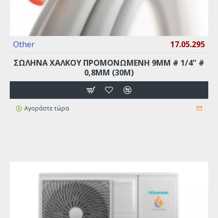
Other
17.05.295
ΣΩΛΉΝΑ ΧΑΛΚΟΎ ΠΡΟΜΟΝΩΜΈΝΗ 9MM # 1/4" #
0,8MM (30M)
Αγοράστε τώρα