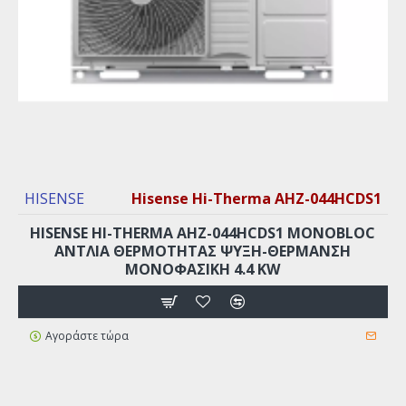
HISENSE
Hisense Hi-Therma AHZ-044HCDS1
HISENSE HI-THERMA AHZ-044HCDS1 MONOBLOC
ΑΝΤΛΊΑ ΘΕΡΜΌΤΗΤΑΣ ΨΎΞΗ-ΘΈΡΜΑΝΣΗ
ΜΟΝΟΦΑΣΙΚΉ 4.4 KW
Αγοράστε τώρα