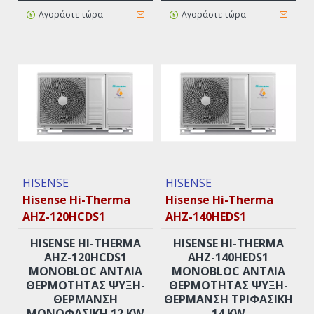
Αγοράστε τώρα
Αγοράστε τώρα
HISENSE
HISENSE
Hisense Hi-Therma
Hisense Hi-Therma
AHZ-120HCDS1
AHZ-140HEDS1
HISENSE HI-THERMA
HISENSE HI-THERMA
AHZ-120HCDS1
AHZ-140HEDS1
MONOBLOC ΑΝΤΛΊΑ
MONOBLOC ΑΝΤΛΊΑ
ΘΕΡΜΌΤΗΤΑΣ ΨΎΞΗ-
ΘΕΡΜΌΤΗΤΑΣ ΨΎΞΗ-
ΘΈΡΜΑΝΣΗ
ΘΈΡΜΑΝΣΗ ΤΡΙΦΑΣΙΚΉ
ΜΟΝΟΦΑΣΙΚΉ 12 KW
14 KW