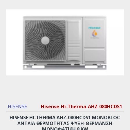
HISENSE
Hisense-Hi-Therma-AHZ-080HCDS1
HISENSE HI-THERMA AHZ-080HCDS1 MONOBLOC
ΑΝΤΛΊΑ ΘΕΡΜΌΤΗΤΑΣ ΨΎΞΗ-ΘΈΡΜΑΝΣΗ
ΜΟΝΟΦΑΣΙΚΉ 8 KW