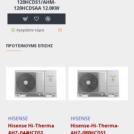
120HCDS1/AHM-
120HCDSAA 12.0KW
Αγοράστε τώρα
ΠΡΟΤΕΊΝΟΥΜΕ ΕΠΊΣΗΣ
HISENSE
HISENSE
Hisense Hi-Therma
Hisense-Hi-Therma-
AHZ-044HCDS1
AHZ-080HCDS1