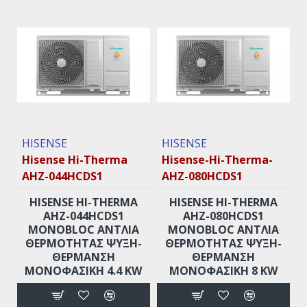
HISENSE
HISENSE
Hisense Hi-Therma
Hisense-Hi-Therma-
AHZ-044HCDS1
AHZ-080HCDS1
HISENSE HI-THERMA
HISENSE HI-THERMA
AHZ-044HCDS1
AHZ-080HCDS1
MONOBLOC ΑΝΤΛΊΑ
MONOBLOC ΑΝΤΛΊΑ
ΘΕΡΜΌΤΗΤΑΣ ΨΎΞΗ-
ΘΕΡΜΌΤΗΤΑΣ ΨΎΞΗ-
ΘΈΡΜΑΝΣΗ
ΘΈΡΜΑΝΣΗ
ΜΟΝΟΦΑΣΙΚΉ 4.4 KW
ΜΟΝΟΦΑΣΙΚΉ 8 KW