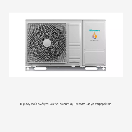
Η φωτογραφία ενδέχεται να είναι ενδεικτική – Καλέστε μας για επιβεβαίωση.