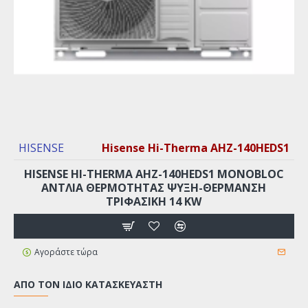
HISENSE
Hisense Hi-Therma AHZ-140HEDS1
HISENSE HI-THERMA AHZ-140HEDS1 MONOBLOC
ΑΝΤΛΊΑ ΘΕΡΜΌΤΗΤΑΣ ΨΎΞΗ-ΘΈΡΜΑΝΣΗ
ΤΡΙΦΑΣΙΚΉ 14 KW
Αγοράστε τώρα
ΑΠΌ ΤΟΝ ΊΔΙΟ ΚΑΤΑΣΚΕΥΑΣΤΉ