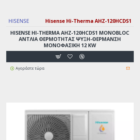
HISENSE
Hisense Hi-Therma AHZ-120HCDS1
HISENSE HI-THERMA AHZ-120HCDS1 MONOBLOC
ΑΝΤΛΊΑ ΘΕΡΜΌΤΗΤΑΣ ΨΎΞΗ-ΘΈΡΜΑΝΣΗ
ΜΟΝΟΦΑΣΙΚΉ 12 KW
Αγοράστε τώρα