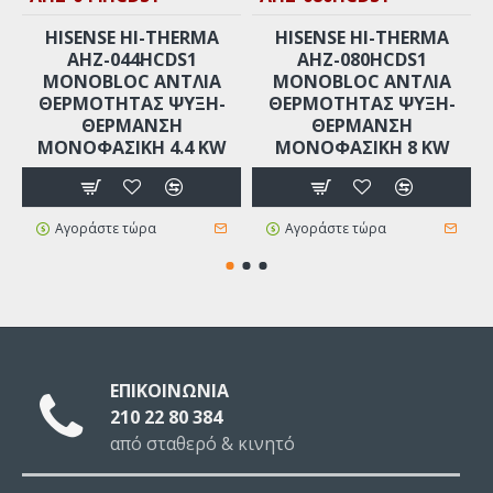
HISENSE HI-THERMA
HISENSE HI-THERMA
AHZ-044HCDS1
AHZ-080HCDS1
MONOBLOC ΑΝΤΛΊΑ
MONOBLOC ΑΝΤΛΊΑ
ΘΕΡΜΌΤΗΤΑΣ ΨΎΞΗ-
ΘΕΡΜΌΤΗΤΑΣ ΨΎΞΗ-
ΘΈΡΜΑΝΣΗ
ΘΈΡΜΑΝΣΗ
ΜΟΝΟΦΑΣΙΚΉ 4.4 KW
ΜΟΝΟΦΑΣΙΚΉ 8 KW
Αγοράστε τώρα
Αγοράστε τώρα
ΕΠΙΚΟΙΝΩΝΙΑ
210 22 80 384
από σταθερό & κινητό