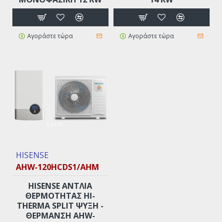
Αγοράστε τώρα
Αγοράστε τώρα
HISENSE
AHW-120HCDS1/AHM
HISENSE ΑΝΤΛΊΑ
ΘΕΡΜΌΤΗΤΑΣ HI-
THERMA SPLIT ΨΎΞΗ -
ΘΈΡΜΑΝΣΗ AHW-