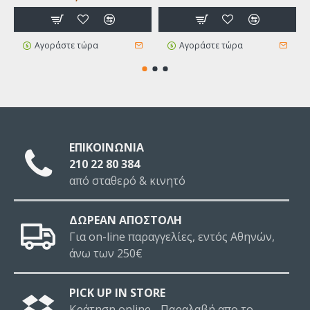
Αγοράστε τώρα
Αγοράστε τώρα
ΕΠΙΚΟΙΝΩΝΙΑ
210 22 80 384
από σταθερό & κινητό
ΔΩΡΕΑΝ ΑΠΟΣΤΟΛΗ
Για on-line παραγγελίες, εντός Αθηνών,
άνω των 250€
PICK UP IN STORE
Κράτηση online - Παραλαβή απο το