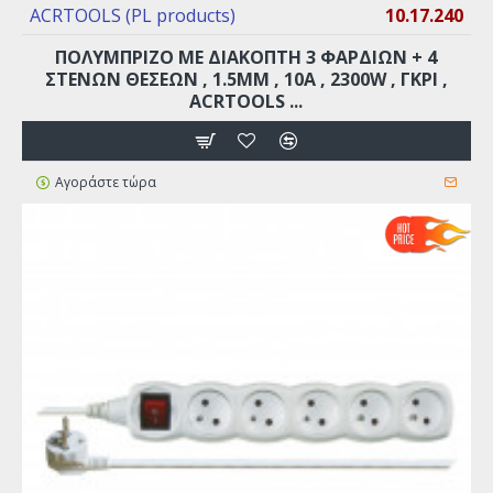
ACRTOOLS (PL products)
10.17.240
ΠΟΛΥΜΠΡΙΖΟ ΜΕ ΔΙΑΚΌΠΤΗ 3 ΦΑΡΔΙΏΝ + 4
ΣΤΕΝΏΝ ΘΈΣΕΩΝ , 1.5MM , 10A , 2300W , ΓΚΡΙ ,
ACRTOOLS ...
Αγοράστε τώρα