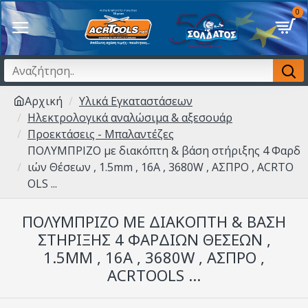
0
Αρχική
Υλικά Εγκαταστάσεων
Ηλεκτρολογικά αναλώσιμα & αξεσουάρ
Προεκτάσεις - Μπαλαντέζες
ΠΟΛΥΜΠΡΙΖΟ με διακόπτη & βάση στήριξης 4 Φαρδ
ιών Θέσεων , 1.5mm , 16A , 3680W , ΑΣΠΡΟ , ACRTO
OLS ...
ΠΟΛΥΜΠΡΙΖΟ ΜΕ ΔΙΑΚΌΠΤΗ & ΒΆΣΗ
ΣΤΉΡΙΞΗΣ 4 ΦΑΡΔΙΏΝ ΘΈΣΕΩΝ ,
1.5MM , 16A , 3680W , ΑΣΠΡΟ ,
ACRTOOLS ...