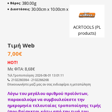
380.00g
Βάρος:
30.00cm x 10.00cm x 4.00cm
Διαστάσεις:
ACRTOOLS (PL
products)
Τιμή Web
7,00€
HOT!
Με ΦΠΑ: 8,68€
Τελ.Τροποποίηση: 2026-08-01 13:01:11
2102280384 - 2102286268
Επικοινωνήστε μαζί μας αν σας ενδιαφέρει η μεταπώληση
Λόγω του μεγάλου αριθμού προϊόντων,
παρακαλούμε να συμβουλεύεστε την
ημερομηνία τελευταίας τροποποίησης τιμής
(που βρίσκεται κάτω από την τιμή του