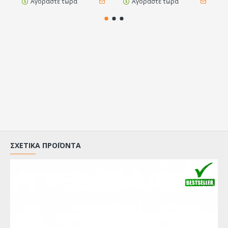
Αγοράστε τώρα
Αγοράστε τώρα
ΣΧΕΤΙΚΆ ΠΡΟΪΌΝΤΑ