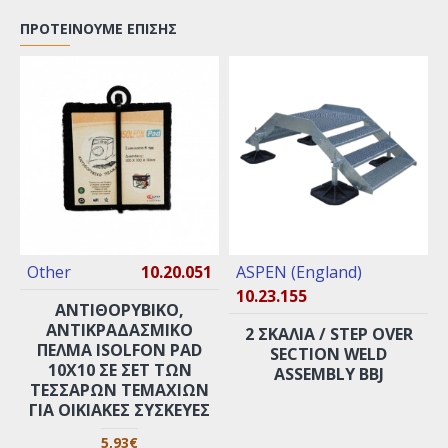
ΠΡΟΤΕΊΝΟΥΜΕ ΕΠΊΣΗΣ
Other
10.20.051
ASPEN (England)
10.23.155
ΑΝΤΙΘΟΡΥΒΙΚΌ,
ΑΝΤΙΚΡΑΔΑΣΜΙΚΌ
2 ΣΚΑΛΙΆ / STEP OVER
ΠΈΛΜΑ ISOLFON PAD
SECTION WELD
10X10 ΣΕ ΣΕΤ ΤΩΝ
ASSEMBLY BBJ
ΤΕΣΣΆΡΩΝ ΤΕΜΑΧΊΩΝ
ΓΙΑ ΟΙΚΙΑΚΈΣ ΣΥΣΚΕΥΈΣ
5,93€