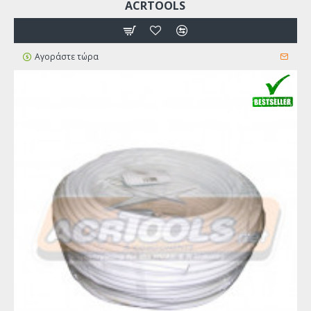
ACRTOOLS
Αγοράστε τώρα