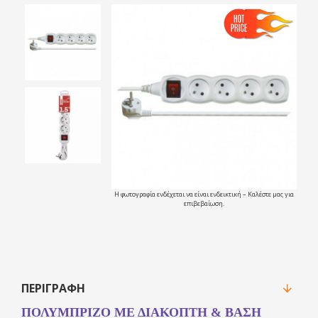
Η φωτογραφία ενδέχεται να είναι ενδεικτική – Καλέστε μας για
επιβεβαίωση.
ΠΕΡΙΓΡΑΦΉ
ΠΟΛΥΜΠΡΙΖΟ ΜΕ ΔΙΑΚΌΠΤΗ & ΒΆΣΗ