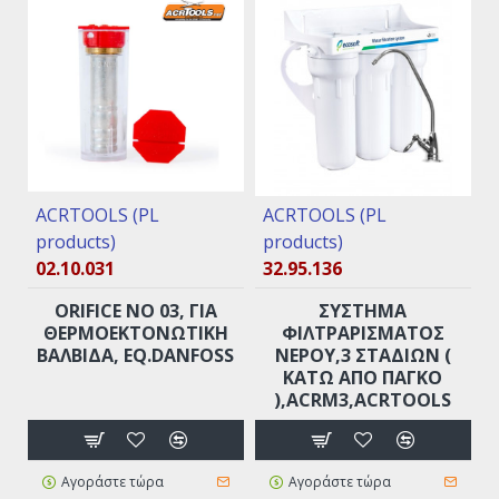
ACRTOOLS (PL
ACRTOOLS (PL
products)
products)
02.10.031
32.95.136
ORIFICE ΝO 03, ΓΙΑ
ΣΥΣΤΗΜΑ
ΘΕΡΜΟΕΚΤΟΝΩΤΙΚΉ
ΦΙΛΤΡΑΡΙΣΜΑΤΟΣ
ΒΑΛΒΊΔΑ, EQ.DANFOSS
ΝΕΡΟΥ,3 ΣΤΑΔΊΩΝ (
ΚΆΤΩ ΑΠΟ ΠΆΓΚΟ
),ACRM3,ACRTOOLS
Αγοράστε τώρα
Αγοράστε τώρα