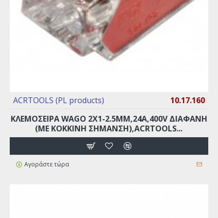
ACRTOOLS (PL products)
10.17.160
ΚΛΕΜΟΣΕΙΡΑ WAGO 2X1-2.5MM,24A,400V ΔΙΑΦΑΝΗ
(ΜΕ ΚΌΚΚΙΝΗ ΣΉΜΑΝΣΗ),ACRTOOLS...
Αγοράστε τώρα