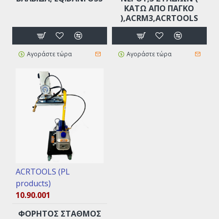
ΚΆΤΩ ΑΠΟ ΠΆΓΚΟ
),ACRM3,ACRTOOLS
Αγοράστε τώρα
Αγοράστε τώρα
ACRTOOLS (PL
products)
10.90.001
ΦΟΡΗΤΟΣ ΣΤΑΘΜΟΣ