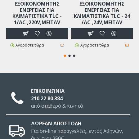
EΞΟΙΚΟΝΟΜΗΤΗΣ
EΞΟΙΚΟΝΟΜΗΤΗΣ
ΕΝΕΡΓΕΙΑΣ ΓΙΑ
ΕΝΕΡΓΕΙΑΣ ΓΙΑ
ΚΛΙΜΑΤΙΣΤΙΚΆ TLC -
ΚΛΙΜΑΤΙΣΤΙΚΆ TLC - 24
1/AC ,220V,MEITAV
/AC ,24V,MEITAV
Αγοράστε τώρα
Αγοράστε τώρα
ΕΠΙΚΟΙΝΩΝΙΑ
210 22 80 384
από σταθερό & κινητό
ΔΩΡΕΑΝ ΑΠΟΣΤΟΛΗ
Για on-line παραγγελίες, εντός Αθηνών,
άνω των 250€