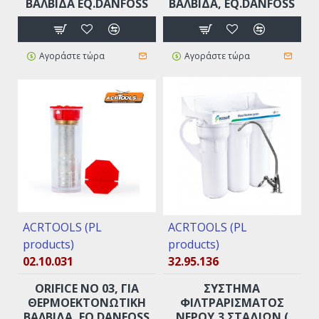
ΒΑΛΒΊΔΑ EQ.DANFOSS
ΒΑΛΒΊΔΑ, EQ.DANFOSS
Αγοράστε τώρα
Αγοράστε τώρα
ACRTOOLS (PL
ACRTOOLS (PL
products)
products)
02.10.031
32.95.136
ORIFICE ΝO 03, ΓΙΑ
ΣΥΣΤΗΜΑ
ΘΕΡΜΟΕΚΤΟΝΩΤΙΚΉ
ΦΙΛΤΡΑΡΙΣΜΑΤΟΣ
ΒΑΛΒΊΔΑ, EQ.DANFOSS
ΝΕΡΟΥ,3 ΣΤΑΔΊΩΝ (