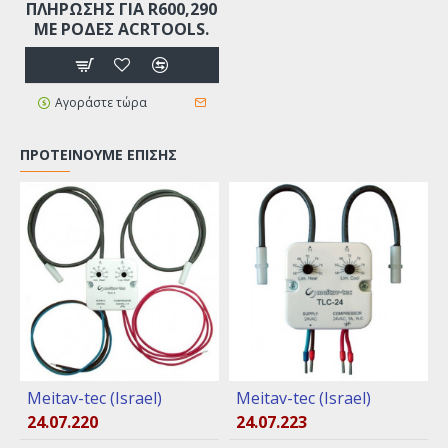
ΠΛΗΡΩΣΗΣ ΓΙΑ R600,290
ΜΕ ΡΌΔΕΣ ACRTOOLS.
Αγοράστε τώρα
ΠΡΟΤΕΊΝΟΥΜΕ ΕΠΊΣΗΣ
Meitav-tec (Israel)
Meitav-tec (Israel)
24.07.220
24.07.223