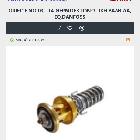
ORIFICE ΝO 03, ΓΙΑ ΘΕΡΜΟΕΚΤΟΝΩΤΙΚΉ ΒΑΛΒΊΔΑ,
EQ.DANFOSS
Αγοράστε τώρα