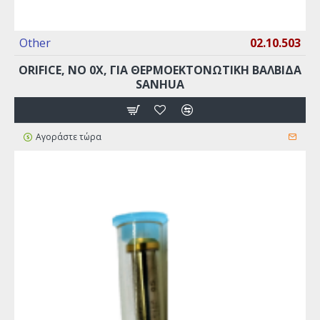
Other
02.10.503
ORIFICE, ΝO 0X, ΓΙΑ ΘΕΡΜΟΕΚΤΟΝΩΤΙΚΉ ΒΑΛΒΊΔΑ
SANHUA
Αγοράστε τώρα