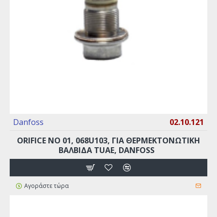
Danfoss
02.10.121
ORIFICE ΝO 01, 068U103, ΓΙΑ ΘΕΡΜΕΚΤΟΝΩΤΙΚΉ
ΒΑΛΒΊΔΑ TUAE, DANFOSS
Αγοράστε τώρα