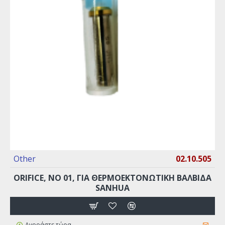
Other
02.10.505
ORIFICE, ΝO 01, ΓΙΑ ΘΕΡΜΟΕΚΤΟΝΩΤΙΚΉ ΒΑΛΒΊΔΑ
SANHUA
Αγοράστε τώρα