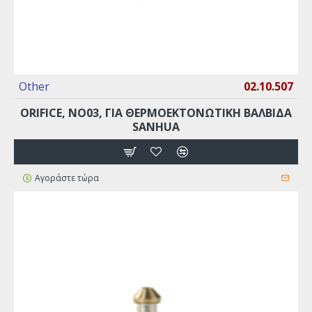
Other
02.10.507
ORIFICE, ΝO03, ΓΙΑ ΘΕΡΜΟΕΚΤΟΝΩΤΙΚΉ ΒΑΛΒΊΔΑ
SANHUA
Αγοράστε τώρα