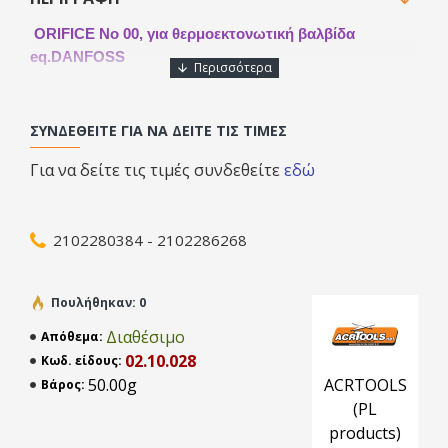
ORIFICE Νo 00, για θερμοεκτονωτική βαλβίδα
eq.DANFOSS
ΣΥΝΔΕΘΕΊΤΕ ΓΙΑ ΝΑ ΔΕΊΤΕ ΤΙΣ ΤΙΜΈΣ
Για να δείτε τις τιμές συνδεθείτε
εδώ
2102280384 - 2102286268
Πουλήθηκαν: 0
Διαθέσιμο
Απόθεμα:
02.10.028
Κωδ. είδους:
50.00g
ACRTOOLS
Βάρος:
(PL
products)