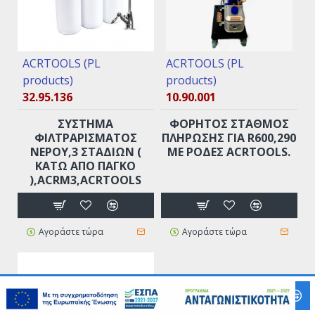
ACRTOOLS (PL
ACRTOOLS (PL
products)
products)
32.95.136
10.90.001
ΣΥΣΤΗΜΑ
ΦΟΡΗΤΟΣ ΣΤΑΘΜΟΣ
ΦΙΛΤΡΑΡΙΣΜΑΤΟΣ
ΠΛΗΡΩΣΗΣ ΓΙΑ R600,290
ΝΕΡΟΥ,3 ΣΤΑΔΊΩΝ (
ΜΕ ΡΌΔΕΣ ACRTOOLS.
ΚΆΤΩ ΑΠΟ ΠΆΓΚΟ
),ACRM3,ACRTOOLS
Αγοράστε τώρα
Αγοράστε τώρα
ΚΑΛΆΘΙ