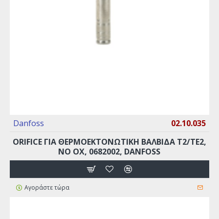
Danfoss
02.10.035
ORIFICE ΓΙΑ ΘΕΡΜΟΕΚΤΟΝΩΤΙΚΉ ΒΑΛΒΊΔΑ Τ2/TE2,
ΝO OX, 0682002, DANFOSS
Αγοράστε τώρα