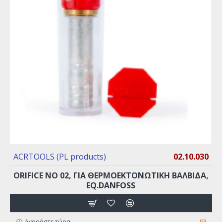
ACRTOOLS (PL products)
02.10.030
ORIFICE ΝO 02, ΓΙΑ ΘΕΡΜΟΕΚΤΟΝΩΤΙΚΉ ΒΑΛΒΊΔΑ,
EQ.DANFOSS
Αγοράστε τώρα