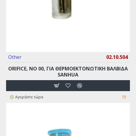
Other
02.10.504
ORIFICE, ΝO 00, ΓΙΑ ΘΕΡΜΟΕΚΤΟΝΩΤΙΚΉ ΒΑΛΒΊΔΑ
SANHUA
Αγοράστε τώρα