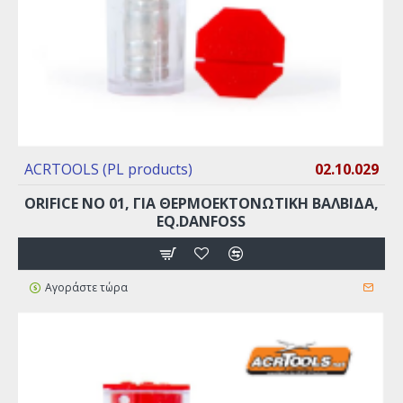
ACRTOOLS (PL products)
02.10.029
ORIFICE ΝO 01, ΓΙΑ ΘΕΡΜΟΕΚΤΟΝΩΤΙΚΉ ΒΑΛΒΊΔΑ,
EQ.DANFOSS
Αγοράστε τώρα