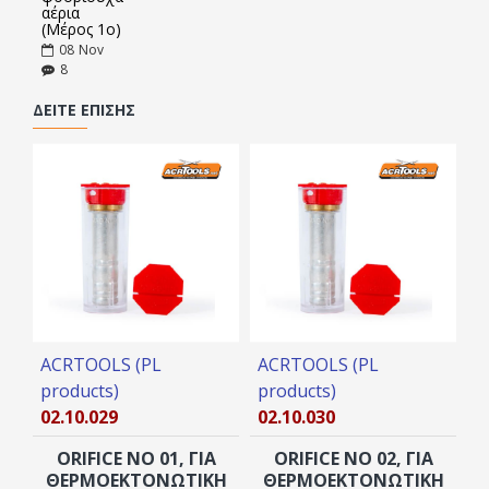
αέρια
(Μέρος 1ο)
08
Nov
8
ΔΕΊΤΕ ΕΠΊΣΗΣ
ACRTOOLS (PL
ACRTOOLS (PL
A
products)
products)
p
02.10.029
02.10.030
0
ORIFICE ΝO 01, ΓΙΑ
ORIFICE ΝO 02, ΓΙΑ
ΘΕΡΜΟΕΚΤΟΝΩΤΙΚΉ
ΘΕΡΜΟΕΚΤΟΝΩΤΙΚΉ