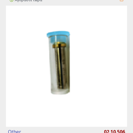
Other
02.10.506