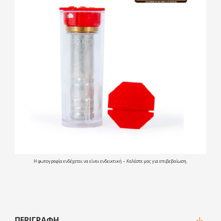
Η φωτογραφία ενδέχεται να είναι ενδεικτική – Καλέστε μας για επιβεβαίωση.
ΠΕΡΙΓΡΑΦΉ