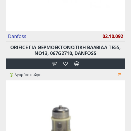
Danfoss
02.10.092
ORIFICE ΓΙΑ ΘΕΡΜΟΕΚΤΟΝΩΤΙΚΉ ΒΑΛΒΊΔΑ ΤΕ55,
ΝO13, 067G2710, DANFOSS
Αγοράστε τώρα