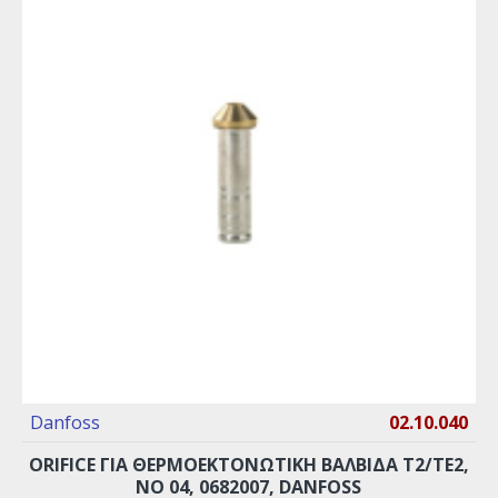
Danfoss
02.10.040
ORIFICE ΓΙΑ ΘΕΡΜΟΕΚΤΟΝΩΤΙΚΉ ΒΑΛΒΊΔΑ Τ2/TE2,
ΝO 04, 0682007, DANFOSS