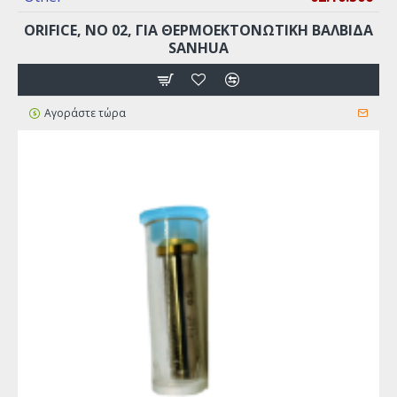
ORIFICE, ΝO 02, ΓΙΑ ΘΕΡΜΟΕΚΤΟΝΩΤΙΚΉ ΒΑΛΒΊΔΑ
SANHUA
Αγοράστε τώρα