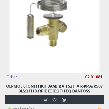
Other
02.01.081
ΘΕΡΜΟΕΚΤΟΝΩΤΙΚΗ ΒΑΛΒΙΔΑ TS2 ΓΙΑ R404A/R507
ΒΙΔΩΤΗ ΧΩΡΙΣ ΕΞΙΣΩΤΗ EQ.DANFOSS
Αγοράστε τώρα