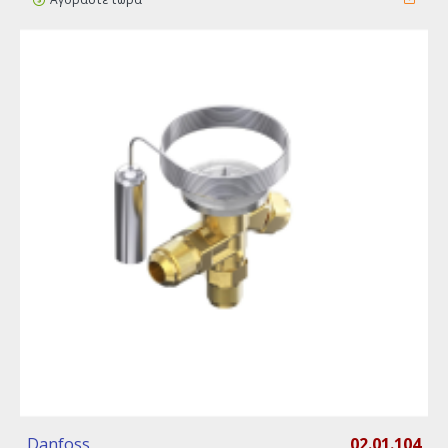
Danfoss
02.01.104