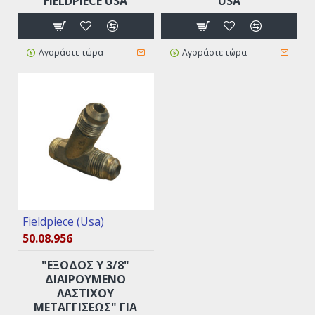
FIELDPIECE USA
USA
Αγοράστε τώρα
Αγοράστε τώρα
Fieldpiece (Usa)
50.08.956
"ΈΞΟΔΟΣ Υ 3/8"
ΔΙΑΙΡΟΎΜΕΝΟ
ΛΆΣΤΙΧΟΥ
ΜΕΤΑΓΓΊΣΕΩΣ" ΓΙΑ