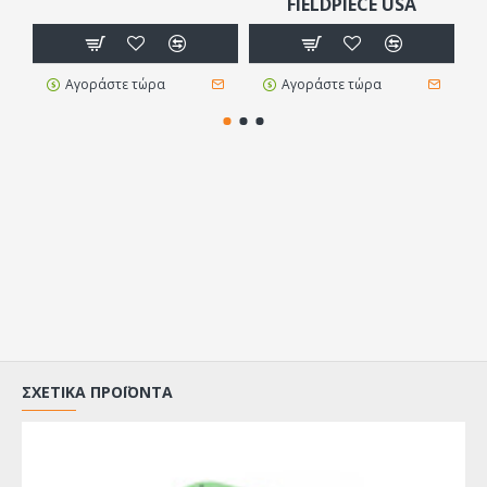
FIELDPIECE USA
Αγοράστε τώρα
Αγοράστε τώρα
ΣΧΕΤΙΚΆ ΠΡΟΪΌΝΤΑ