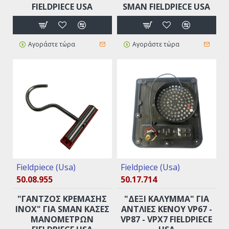
FIELDPIECE USA
SMAN FIELDPIECE USA
Αγοράστε τώρα
Αγοράστε τώρα
Fieldpiece (Usa)
Fieldpiece (Usa)
50.08.955
50.17.714
"ΓΆΝΤΖΟΣ ΚΡΈΜΑΣΗΣ
"ΔΕΞΊ ΚΆΛΥΜΜΑ" ΓΙΑ
INOX" ΓΙΑ SMAN ΚΆΣΕΣ
ΑΝΤΛΊΕΣ ΚΕΝΟΎ VP67 -
ΜΑΝΟΜΈΤΡΩΝ
VP87 - VPX7 FIELDPIECE