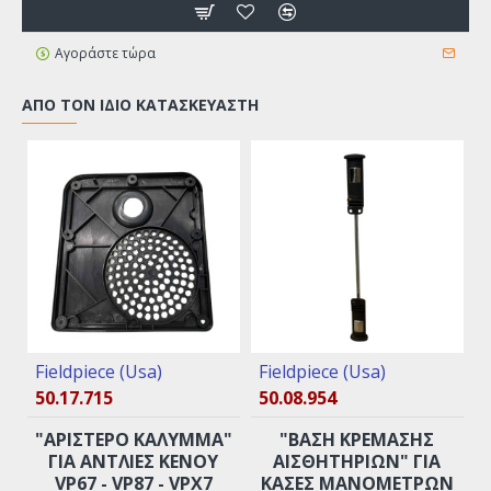
Αγοράστε τώρα
ΑΠΌ ΤΟΝ ΊΔΙΟ ΚΑΤΑΣΚΕΥΑΣΤΉ
Fieldpiece (Usa)
Fieldpiece (Usa)
50.17.715
50.08.954
"ΑΡΙΣΤΕΡΌ ΚΆΛΥΜΜΑ"
"ΒΆΣΗ ΚΡΈΜΑΣΗΣ
ΓΙΑ ΑΝΤΛΊΕΣ ΚΕΝΟΎ
ΑΙΣΘΗΤΗΡΊΩΝ" ΓΙΑ
VP67 - VP87 - VPX7
ΚΆΣΕΣ ΜΑΝΟΜΈΤΡΩΝ