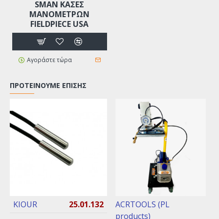
SMAN ΚΆΣΕΣ
ΜΑΝΟΜΈΤΡΩΝ
FIELDPIECE USA
Αγοράστε τώρα
ΠΡΟΤΕΊΝΟΥΜΕ ΕΠΊΣΗΣ
KIOUR
25.01.132
ACRTOOLS (PL
products)