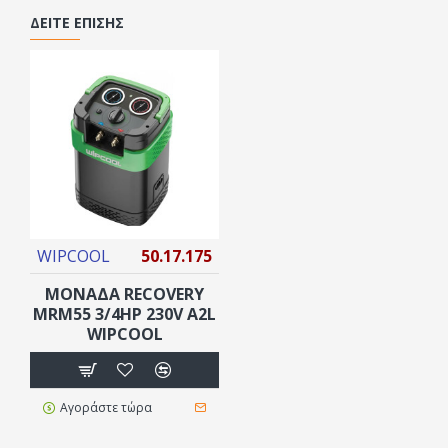
ΔΕΊΤΕ ΕΠΊΣΗΣ
WIPCOOL
50.17.175
ΜΟΝΑΔΑ RECOVERY
MRM55 3/4HP 230V A2L
WIPCOOL
Αγοράστε τώρα