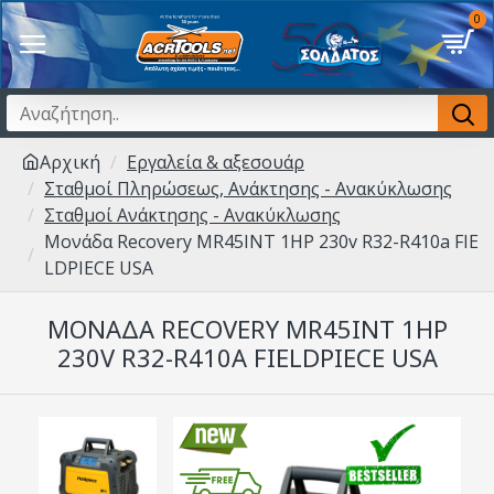
0
Αρχική
Εργαλεία & αξεσουάρ
Σταθμοί Πληρώσεως, Ανάκτησης - Ανακύκλωσης
Σταθμοί Ανάκτησης - Ανακύκλωσης
Μονάδα Recovery MR45INT 1HP 230v R32-R410a FIE
LDPIECE USA
ΜΟΝΆΔΑ RECOVERY MR45INT 1HP
230V R32-R410A FIELDPIECE USA