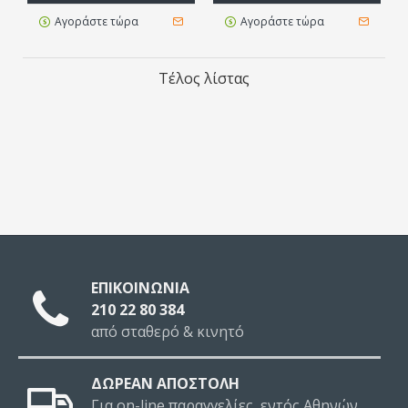
Αγοράστε τώρα
Αγοράστε τώρα
Τέλος λίστας
ΕΠΙΚΟΙΝΩΝΙΑ
210 22 80 384
από σταθερό & κινητό
ΔΩΡΕΑΝ ΑΠΟΣΤΟΛΗ
Για on-line παραγγελίες, εντός Αθηνών,