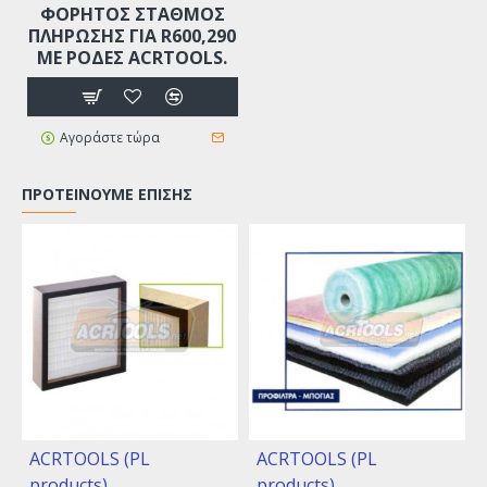
ΦΟΡΗΤΟΣ ΣΤΑΘΜΟΣ
ΠΛΗΡΩΣΗΣ ΓΙΑ R600,290
ΜΕ ΡΌΔΕΣ ACRTOOLS.
Αγοράστε τώρα
ΠΡΟΤΕΊΝΟΥΜΕ ΕΠΊΣΗΣ
ACRTOOLS (PL
ACRTOOLS (PL
products)
products)