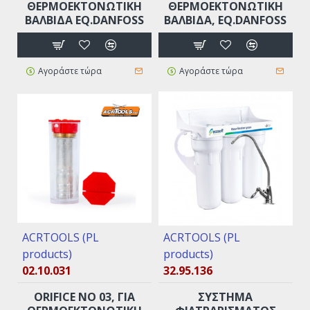
ΘΕΡΜΟΕΚΤΟΝΩΤΙΚΉ
ΘΕΡΜΟΕΚΤΟΝΩΤΙΚΉ
ΒΑΛΒΊΔΑ EQ.DANFOSS
ΒΑΛΒΊΔΑ, EQ.DANFOSS
Αγοράστε τώρα
Αγοράστε τώρα
ACRTOOLS (PL
ACRTOOLS (PL
products)
products)
02.10.031
32.95.136
ORIFICE ΝO 03, ΓΙΑ
ΣΥΣΤΗΜΑ