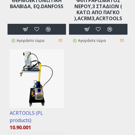
ΘΕΡΜΟΕΚΤΟΝΩΤΙΚΉ
ΦΙΛΤΡΑΡΙΣΜΑΤΟΣ
ΒΑΛΒΊΔΑ, EQ.DANFOSS
ΝΕΡΟΥ,3 ΣΤΑΔΊΩΝ (
ΚΆΤΩ ΑΠΟ ΠΆΓΚΟ
),ACRM3,ACRTOOLS
Αγοράστε τώρα
Αγοράστε τώρα
ACRTOOLS (PL
products)
10.90.001