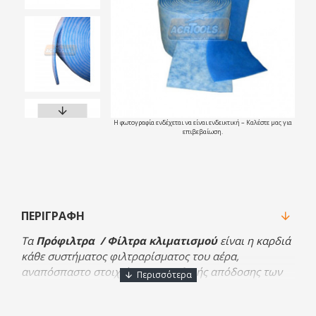
Η φωτογραφία ενδέχεται να είναι ενδεικτική – Καλέστε μας για
επιβεβαίωση.
ΠΕΡΙΓΡΑΦΉ
Τα
Πρόφιλτρα / Φίλτρα κλιματισμού
είναι η καρδιά
κάθε συστήματος φιλτραρίσματος του αέρα,
αναπόσπαστο στοιχείο της συνολικής απόδοσης των
κλιματιστικών μονάδων, καθώς με την επιλογή των
κατάλληλων μέσων μπορεί να βελτιώσει δραματικά την