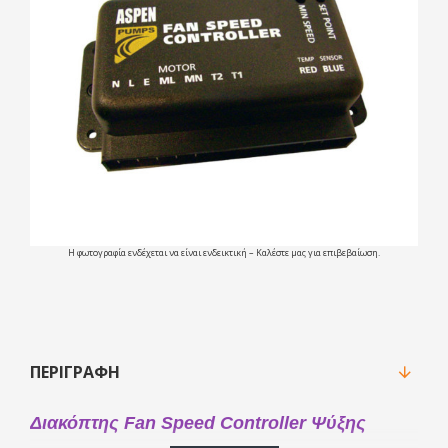
Η φωτογραφία ενδέχεται να είναι ενδεικτική – Καλέστε μας για επιβεβαίωση.
ΠΕΡΙΓΡΑΦΉ
Διακόπτης Fan Speed Controller Ψύξης