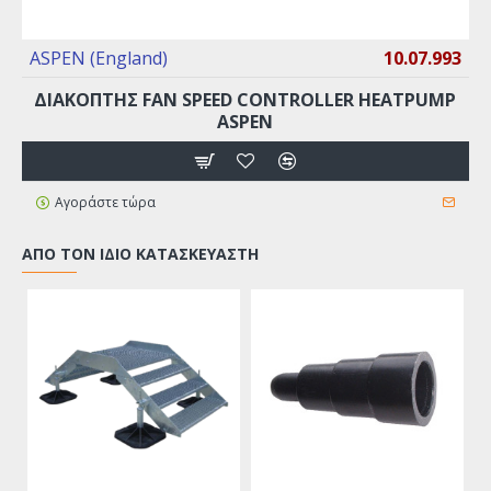
ASPEN (England)
10.07.993
ΔΙΑΚΌΠΤΗΣ FAN SPEED CONTROLLER ΗEATPUMP
ASPEN
Αγοράστε τώρα
ΑΠΌ ΤΟΝ ΊΔΙΟ ΚΑΤΑΣΚΕΥΑΣΤΉ