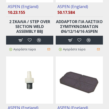
ASPEN (England)
ASPEN (England)
10.23.155
50.17.584
2 ΣΚΑΛΙΆ / STEP OVER
ADDAPTOR ΓΙΑ ΛΆΣΤΙΧΟ
SECTION WELD
ΣΥΜΠΥΚΝΩΜΆΤΩΝ
ASSEMBLY BBJ
Ø6/12/14/16 ASPEN
Αγοράστε τώρα
Αγοράστε τώρα
ASPEN (England)
ASPEN (England)