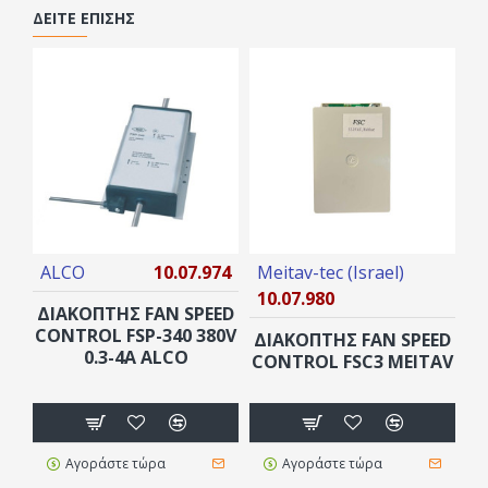
ΔΕΊΤΕ ΕΠΊΣΗΣ
ALCO
10.07.974
Meitav-tec (Israel)
A
10.07.980
1
ΔΙΑΚΟΠΤΗΣ FAN SPEED
CONTROL FSP-340 380V
ΔΙΑΚΟΠΤΗΣ FAN SPEED
Δ
0.3-4A ALCO
CONTROL FSC3 MEITAV
Αγοράστε τώρα
Αγοράστε τώρα