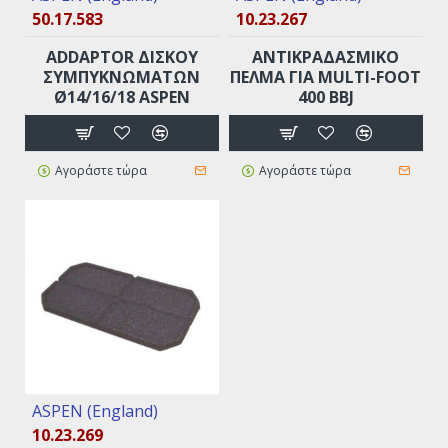
50.17.583
10.23.267
ADDAPTOR ΔΙΣΚΟΥ
ANTIKΡΑΔΑΣΜΙΚΟ
ΣΥΜΠΥΚΝΩΜΑΤΩΝ
ΠΕΛΜΑ ΓΙΑ MULTI-FOOT
Ø14/16/18 ASPEN
400 BBJ
Αγοράστε τώρα
Αγοράστε τώρα
ASPEN (England)
10.23.269