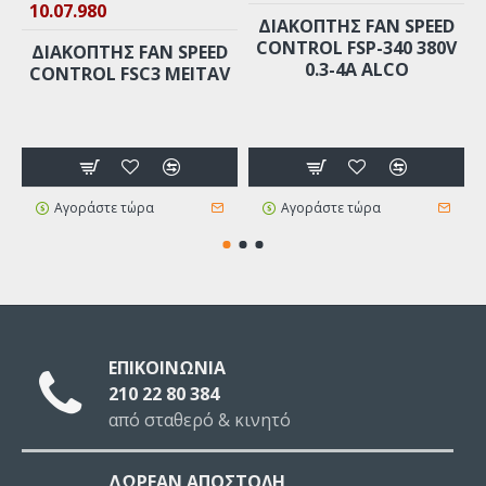
10.07.980
ΔΙΑΚΟΠΤΗΣ FAN SPEED
CONTROL FSP-340 380V
ΔΙΑΚΟΠΤΗΣ FAN SPEED
0.3-4A ALCO
CONTROL FSC3 MEITAV
Αγοράστε τώρα
Αγοράστε τώρα
ΕΠΙΚΟΙΝΩΝΙΑ
210 22 80 384
από σταθερό & κινητό
ΔΩΡΕΑΝ ΑΠΟΣΤΟΛΗ