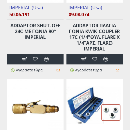
IMPERIAL (Usa)
IMPERIAL (Usa)
50.06.191
09.08.074
ADDAPTOR SHUT-OFF
ADDAPTOR ΠΛΑΓΙΑ
24C ΜΕ ΓΩΝΙΑ 90°
ΓΩΝΙΑ KWIK-COUPLER
IMPERIAL
17C (1/4"ΘΥΛ. FLARE X
1/4"ΑΡΣ. FLARE)
ΙΜΡΕRIAL
Αγοράστε τώρα
Αγοράστε τώρα