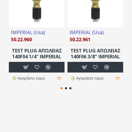
IMPERIAL (Usa)
IMPERIAL (Usa)
I
50.22.960
50.22.961
5
TEST PLUG ΑΠΩΛΕΙΑΣ
TEST PLUG ΑΠΩΛΕΙΑΣ
T
140F04 1/4" IMPERIAL
140F06 3/8" IMPERIAL
1
Αγοράστε τώρα
Αγοράστε τώρα