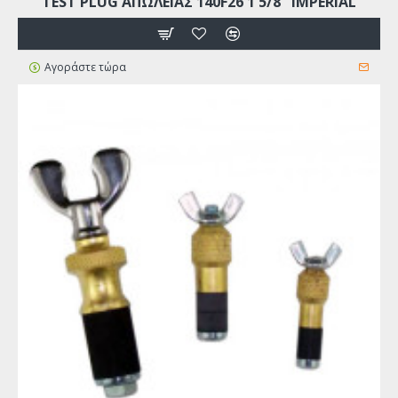
TEST PLUG ΑΠΩΛΕΙΑΣ 140F26 1 5/8" IMPERIAL
Αγοράστε τώρα