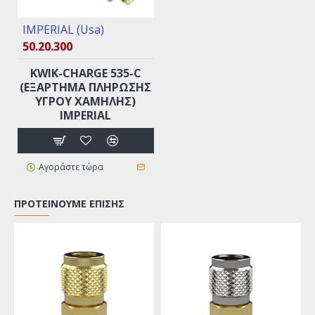
IMPERIAL (Usa)
50.20.300
KWIK-CHARGE 535-C
(ΕΞΆΡΤΗΜΑ ΠΛΉΡΩΣΗΣ
ΥΓΡΟΎ ΧΑΜΗΛΉΣ)
IMPERIAL
Αγοράστε τώρα
ΠΡΟΤΕΊΝΟΥΜΕ ΕΠΊΣΗΣ