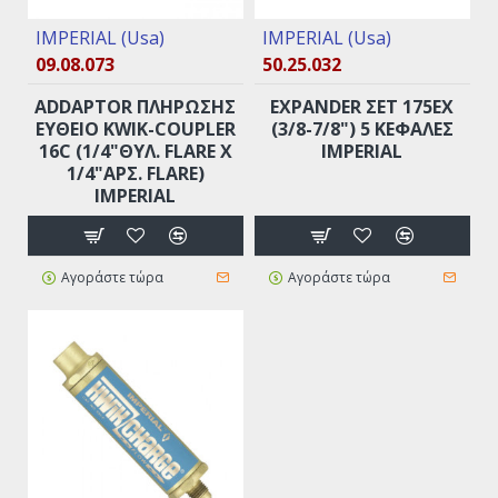
IMPERIAL (Usa)
IMPERIAL (Usa)
09.08.073
50.25.032
ADDAPTOR ΠΛΗΡΩΣΗΣ
EXPANDER ΣΕΤ 175ΕΧ
ΕΥΘΕΙΟ KWIK-COUPLER
(3/8-7/8") 5 ΚΕΦΑΛΈΣ
16C (1/4"ΘΥΛ. FLARE X
IMPERIAL
1/4"ΑΡΣ. FLARE)
ΙΜΡERIAL
Αγοράστε τώρα
Αγοράστε τώρα